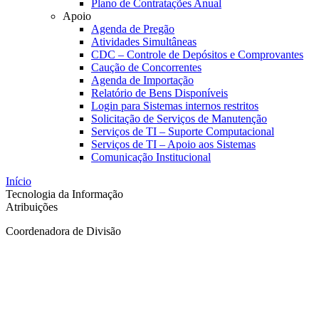
Plano de Contratações Anual
Apoio
Agenda de Pregão
Atividades Simultâneas
CDC – Controle de Depósitos e Comprovantes
Caução de Concorrentes
Agenda de Importação
Relatório de Bens Disponíveis
Login para Sistemas internos restritos
Solicitação de Serviços de Manutenção
Serviços de TI – Suporte Computacional
Serviços de TI – Apoio aos Sistemas
Comunicação Institucional
Início
Tecnologia da Informação
Atribuições
Coordenadora de Divisão