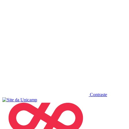
Diminuir fonte
Contraste