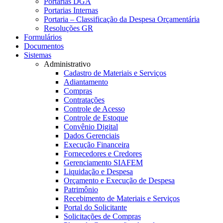
Portarias DGA
Portarias Internas
Portaria – Classificação da Despesa Orçamentária
Resoluções GR
Formulários
Documentos
Sistemas
Administrativo
Cadastro de Materiais e Serviços
Adiantamento
Compras
Contratações
Controle de Acesso
Controle de Estoque
Convênio Digital
Dados Gerenciais
Execução Financeira
Fornecedores e Credores
Gerenciamento SIAFEM
Liquidação e Despesa
Orçamento e Execução de Despesa
Patrimônio
Recebimento de Materiais e Serviços
Portal do Solicitante
Solicitações de Compras