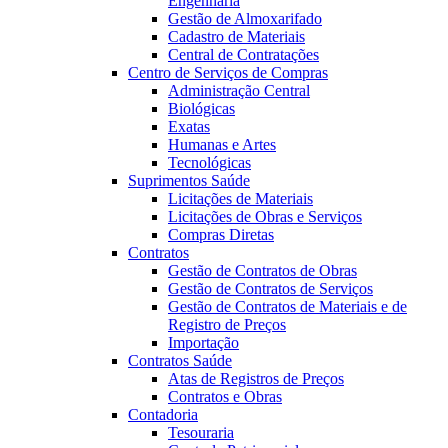
Engenharia
Gestão de Almoxarifado
Cadastro de Materiais
Central de Contratações
Centro de Serviços de Compras
Administração Central
Biológicas
Exatas
Humanas e Artes
Tecnológicas
Suprimentos Saúde
Licitações de Materiais
Licitações de Obras e Serviços
Compras Diretas
Contratos
Gestão de Contratos de Obras
Gestão de Contratos de Serviços
Gestão de Contratos de Materiais e de
Registro de Preços
Importação
Contratos Saúde
Atas de Registros de Preços
Contratos e Obras
Contadoria
Tesouraria