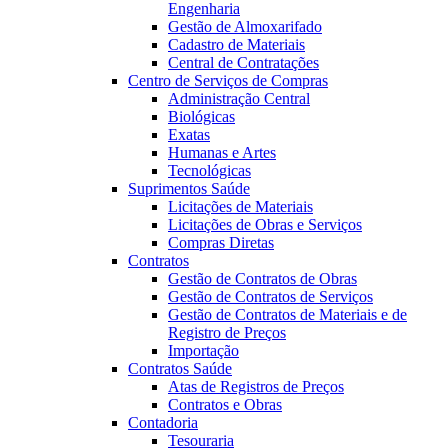
Engenharia
Gestão de Almoxarifado
Cadastro de Materiais
Central de Contratações
Centro de Serviços de Compras
Administração Central
Biológicas
Exatas
Humanas e Artes
Tecnológicas
Suprimentos Saúde
Licitações de Materiais
Licitações de Obras e Serviços
Compras Diretas
Contratos
Gestão de Contratos de Obras
Gestão de Contratos de Serviços
Gestão de Contratos de Materiais e de
Registro de Preços
Importação
Contratos Saúde
Atas de Registros de Preços
Contratos e Obras
Contadoria
Tesouraria