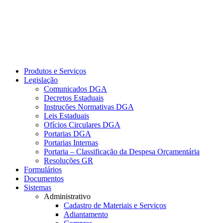
Produtos e Serviços
Legislação
Comunicados DGA
Decretos Estaduais
Instruções Normativas DGA
Leis Estaduais
Ofícios Circulares DGA
Portarias DGA
Portarias Internas
Portaria – Classificação da Despesa Orçamentária
Resoluções GR
Formulários
Documentos
Sistemas
Administrativo
Cadastro de Materiais e Serviços
Adiantamento