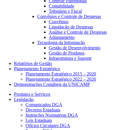
Controle Patrimonial
Contabilidade
Tributário e Fiscal
Convênios e Controle de Despesas
Convênios
Liquidação de Despesas
Análise e Controle de Despesas
Adiantamento
Tecnologia da Informação
Gestão de Desenvolvimento
Gestão de Produtos
Infraestrutura e Suporte
Relatórios de Gestão
Planejamento Estratégico
Planejamento Estratégico 2015 – 2020
Planejamento Estratégico 2022 – 2026
Demonstrações Contábeis da UNICAMP
Produtos e Serviços
Legislação
Comunicados DGA
Decretos Estaduais
Instruções Normativas DGA
Leis Estaduais
Ofícios Circulares DGA