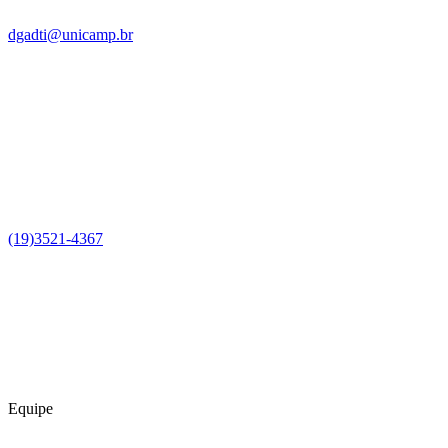
dgadti@unicamp.br
(19)3521-4367
Equipe