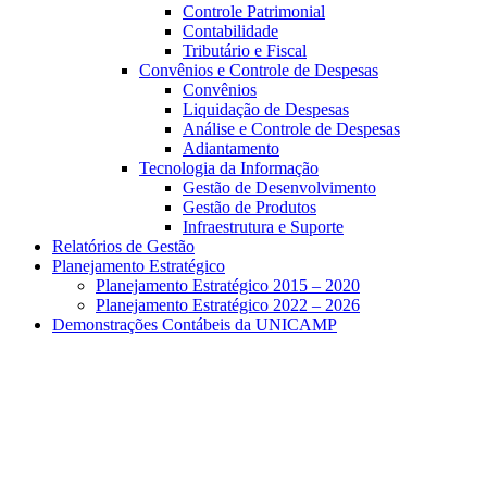
Controle Patrimonial
Contabilidade
Tributário e Fiscal
Convênios e Controle de Despesas
Convênios
Liquidação de Despesas
Análise e Controle de Despesas
Adiantamento
Tecnologia da Informação
Gestão de Desenvolvimento
Gestão de Produtos
Infraestrutura e Suporte
Relatórios de Gestão
Planejamento Estratégico
Planejamento Estratégico 2015 – 2020
Planejamento Estratégico 2022 – 2026
Demonstrações Contábeis da UNICAMP
Aumentar fonte