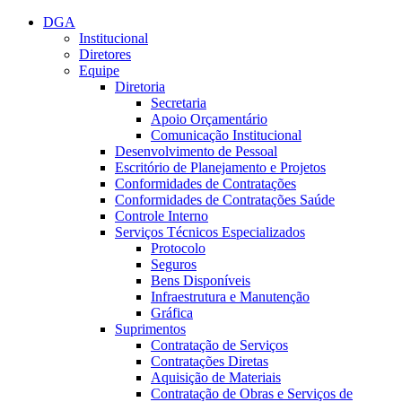
Conteúdo principal
Menu principal
Rodapé
DGA
Institucional
Diretores
Equipe
Diretoria
Secretaria
Apoio Orçamentário
Comunicação Institucional
Desenvolvimento de Pessoal
Escritório de Planejamento e Projetos
Conformidades de Contratações
Conformidades de Contratações Saúde
Controle Interno
Serviços Técnicos Especializados
Protocolo
Seguros
Bens Disponíveis
Infraestrutura e Manutenção
Gráfica
Suprimentos
Contratação de Serviços
Contratações Diretas
Aquisição de Materiais
Contratação de Obras e Serviços de