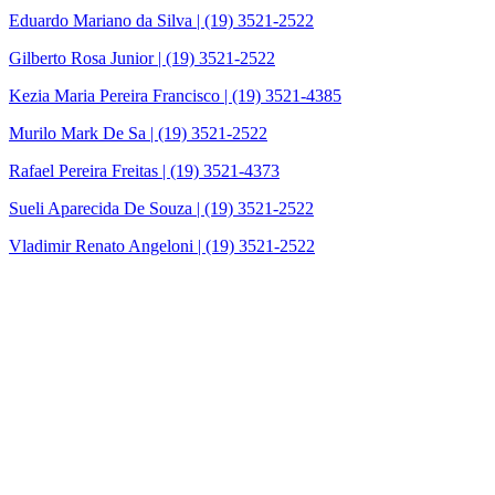
Eduardo Mariano da Silva | (19) 3521-2522
Gilberto Rosa Junior | (19) 3521-2522
Kezia Maria Pereira Francisco | (19) 3521-4385
Murilo Mark De Sa | (19) 3521-2522
Rafael Pereira Freitas | (19) 3521-4373
Sueli Aparecida De Souza | (19) 3521-2522
Vladimir Renato Angeloni | (19) 3521-2522