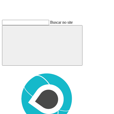
Buscar no site
Buscar