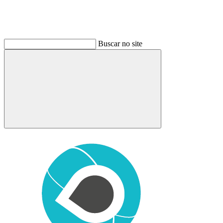
Buscar no site
Buscar