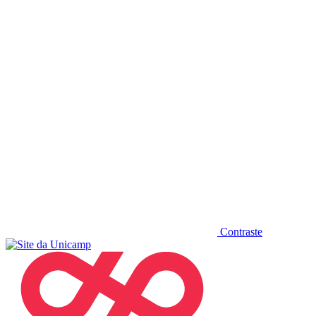
Diminuir fonte
Contraste