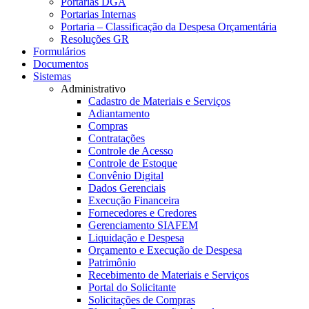
Portarias DGA
Portarias Internas
Portaria – Classificação da Despesa Orçamentária
Resoluções GR
Formulários
Documentos
Sistemas
Administrativo
Cadastro de Materiais e Serviços
Adiantamento
Compras
Contratações
Controle de Acesso
Controle de Estoque
Convênio Digital
Dados Gerenciais
Execução Financeira
Fornecedores e Credores
Gerenciamento SIAFEM
Liquidação e Despesa
Orçamento e Execução de Despesa
Patrimônio
Recebimento de Materiais e Serviços
Portal do Solicitante
Solicitações de Compras