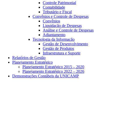
Controle Patrimonial
Contabilidade
Tributário e Fiscal
Convênios e Controle de Despesas
Convênios
Liquidação de Despesas
Análise e Controle de Despesas
Adiantamento
Tecnologia da Informação
Gestão de Desenvolvimento
Gestão de Produtos
Infraestrutura e Suporte
Relatórios de Gestão
Planejamento Estratégico
Planejamento Estratégico 2015 – 2020
Planejamento Estratégico 2022 – 2026
Demonstrações Contábeis da UNICAMP
Aumentar fonte