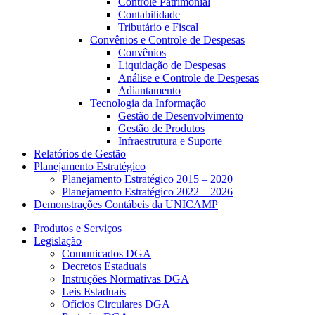
Controle Patrimonial
Contabilidade
Tributário e Fiscal
Convênios e Controle de Despesas
Convênios
Liquidação de Despesas
Análise e Controle de Despesas
Adiantamento
Tecnologia da Informação
Gestão de Desenvolvimento
Gestão de Produtos
Infraestrutura e Suporte
Relatórios de Gestão
Planejamento Estratégico
Planejamento Estratégico 2015 – 2020
Planejamento Estratégico 2022 – 2026
Demonstrações Contábeis da UNICAMP
Produtos e Serviços
Legislação
Comunicados DGA
Decretos Estaduais
Instruções Normativas DGA
Leis Estaduais
Ofícios Circulares DGA