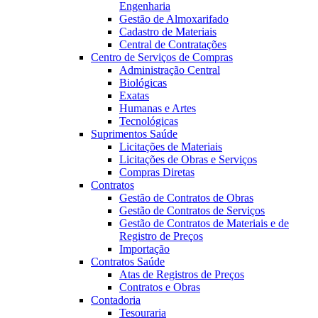
Engenharia
Gestão de Almoxarifado
Cadastro de Materiais
Central de Contratações
Centro de Serviços de Compras
Administração Central
Biológicas
Exatas
Humanas e Artes
Tecnológicas
Suprimentos Saúde
Licitações de Materiais
Licitações de Obras e Serviços
Compras Diretas
Contratos
Gestão de Contratos de Obras
Gestão de Contratos de Serviços
Gestão de Contratos de Materiais e de
Registro de Preços
Importação
Contratos Saúde
Atas de Registros de Preços
Contratos e Obras
Contadoria
Tesouraria