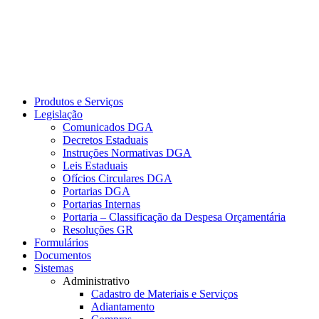
Produtos e Serviços
Legislação
Comunicados DGA
Decretos Estaduais
Instruções Normativas DGA
Leis Estaduais
Ofícios Circulares DGA
Portarias DGA
Portarias Internas
Portaria – Classificação da Despesa Orçamentária
Resoluções GR
Formulários
Documentos
Sistemas
Administrativo
Cadastro de Materiais e Serviços
Adiantamento