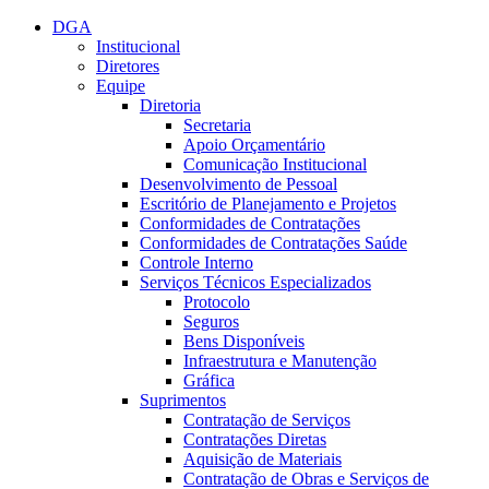
Conteúdo principal
Menu principal
Rodapé
DGA
Institucional
Diretores
Equipe
Diretoria
Secretaria
Apoio Orçamentário
Comunicação Institucional
Desenvolvimento de Pessoal
Escritório de Planejamento e Projetos
Conformidades de Contratações
Conformidades de Contratações Saúde
Controle Interno
Serviços Técnicos Especializados
Protocolo
Seguros
Bens Disponíveis
Infraestrutura e Manutenção
Gráfica
Suprimentos
Contratação de Serviços
Contratações Diretas
Aquisição de Materiais
Contratação de Obras e Serviços de