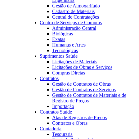
Engenharia
Gestão de Almoxarifado
Cadastro de Materiais
Central de Contratações
Centro de Serviços de Compras
Administração Central
Biológicas
Exatas
Humanas e Artes
Tecnológicas
Suprimentos Saúde
Licitações de Materiais
Licitações de Obras e Serviços
Compras Diretas
Contratos
Gestão de Contratos de Obras
Gestão de Contratos de Serviços
Gestão de Contratos de Materiais e de
Registro de Preços
Importação
Contratos Saúde
Atas de Registros de Preços
Contratos e Obras
Contadoria
Tesouraria