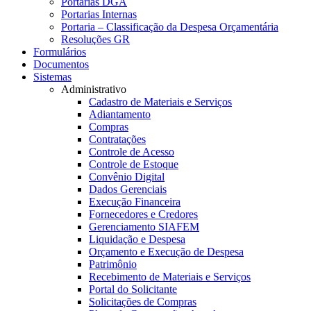
Portarias DGA
Portarias Internas
Portaria – Classificação da Despesa Orçamentária
Resoluções GR
Formulários
Documentos
Sistemas
Administrativo
Cadastro de Materiais e Serviços
Adiantamento
Compras
Contratações
Controle de Acesso
Controle de Estoque
Convênio Digital
Dados Gerenciais
Execução Financeira
Fornecedores e Credores
Gerenciamento SIAFEM
Liquidação e Despesa
Orçamento e Execução de Despesa
Patrimônio
Recebimento de Materiais e Serviços
Portal do Solicitante
Solicitações de Compras