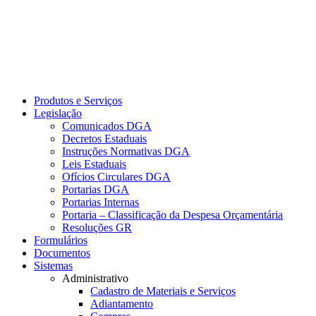
Produtos e Serviços
Legislação
Comunicados DGA
Decretos Estaduais
Instruções Normativas DGA
Leis Estaduais
Ofícios Circulares DGA
Portarias DGA
Portarias Internas
Portaria – Classificação da Despesa Orçamentária
Resoluções GR
Formulários
Documentos
Sistemas
Administrativo
Cadastro de Materiais e Serviços
Adiantamento