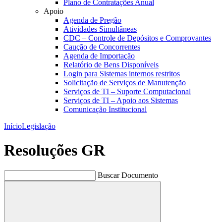
Plano de Contratações Anual
Apoio
Agenda de Pregão
Atividades Simultâneas
CDC – Controle de Depósitos e Comprovantes
Caução de Concorrentes
Agenda de Importação
Relatório de Bens Disponíveis
Login para Sistemas internos restritos
Solicitação de Serviços de Manutenção
Serviços de TI – Suporte Computacional
Serviços de TI – Apoio aos Sistemas
Comunicação Institucional
Início
Legislação
Resoluções GR
Buscar Documento