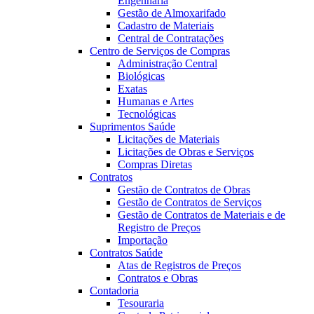
Engenharia
Gestão de Almoxarifado
Cadastro de Materiais
Central de Contratações
Centro de Serviços de Compras
Administração Central
Biológicas
Exatas
Humanas e Artes
Tecnológicas
Suprimentos Saúde
Licitações de Materiais
Licitações de Obras e Serviços
Compras Diretas
Contratos
Gestão de Contratos de Obras
Gestão de Contratos de Serviços
Gestão de Contratos de Materiais e de
Registro de Preços
Importação
Contratos Saúde
Atas de Registros de Preços
Contratos e Obras
Contadoria
Tesouraria