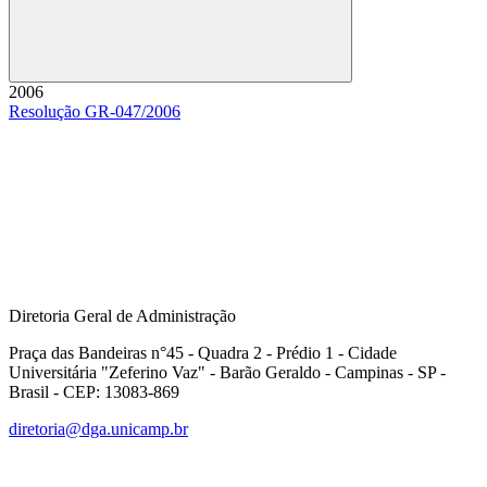
Buscar
2006
Resolução GR-047/2006
Diretoria Geral de Administração
Praça das Bandeiras n°45 - Quadra 2 - Prédio 1 - Cidade
Universitária "Zeferino Vaz" - Barão Geraldo - Campinas - SP -
Brasil - CEP: 13083-869
diretoria@dga.unicamp.br
Link para o Facebook