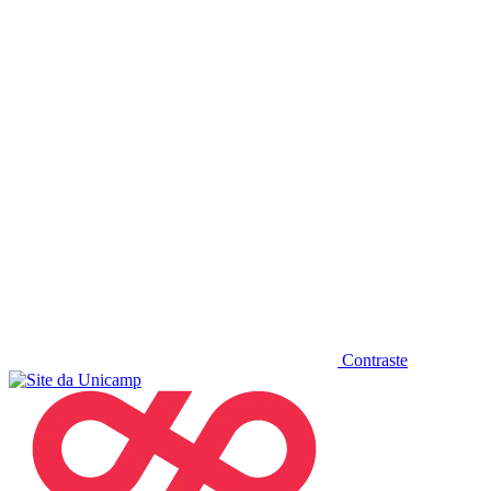
Diminuir fonte
Contraste