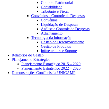
Controle Patrimonial
Contabilidade
Tributário e Fiscal
Convênios e Controle de Despesas
Convênios
Liquidação de Despesas
Análise e Controle de Despesas
Adiantamento
Tecnologia da Informação
Gestão de Desenvolvimento
Gestão de Produtos
Infraestrutura e Suporte
Relatórios de Gestão
Planejamento Estratégico
Planejamento Estratégico 2015 – 2020
Planejamento Estratégico 2022 – 2026
Demonstrações Contábeis da UNICAMP
Aumentar fonte