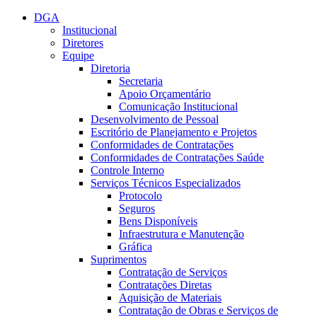
Conteúdo principal
Menu principal
Rodapé
DGA
Institucional
Diretores
Equipe
Diretoria
Secretaria
Apoio Orçamentário
Comunicação Institucional
Desenvolvimento de Pessoal
Escritório de Planejamento e Projetos
Conformidades de Contratações
Conformidades de Contratações Saúde
Controle Interno
Serviços Técnicos Especializados
Protocolo
Seguros
Bens Disponíveis
Infraestrutura e Manutenção
Gráfica
Suprimentos
Contratação de Serviços
Contratações Diretas
Aquisição de Materiais
Contratação de Obras e Serviços de