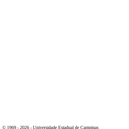
Link para o Linkedin
Link para o Instagram
© 1969 - 2026 - Universidade Estadual de Campinas