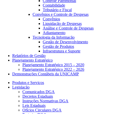
Controle Patrimonial
Contabilidade
Tributário e Fiscal
Convênios e Controle de Despesas
Convênios
Liquidação de Despesas
Análise e Controle de Despesas
Adiantamento
Tecnologia da Informação
Gestão de Desenvolvimento
Gestão de Produtos
Infraestrutura e Suporte
Relatórios de Gestão
Planejamento Estratégico
Planejamento Estratégico 2015 – 2020
Planejamento Estratégico 2022 – 2026
Demonstrações Contábeis da UNICAMP
Produtos e Serviços
Legislação
Comunicados DGA
Decretos Estaduais
Instruções Normativas DGA
Leis Estaduais
Ofícios Circulares DGA