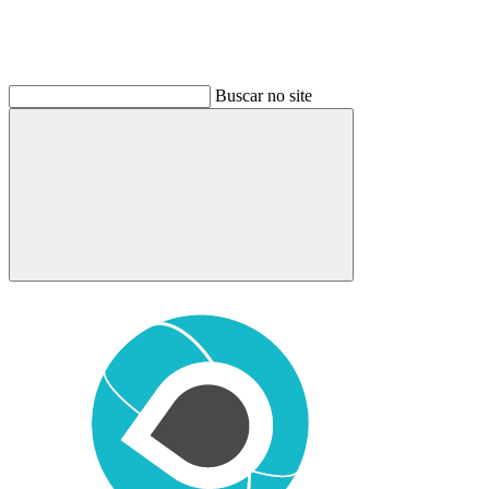
Buscar no site
Buscar