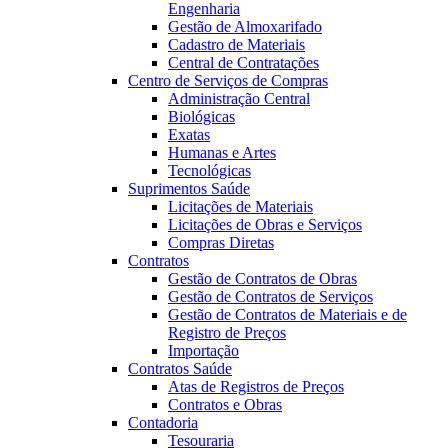
Engenharia
Gestão de Almoxarifado
Cadastro de Materiais
Central de Contratações
Centro de Serviços de Compras
Administração Central
Biológicas
Exatas
Humanas e Artes
Tecnológicas
Suprimentos Saúde
Licitações de Materiais
Licitações de Obras e Serviços
Compras Diretas
Contratos
Gestão de Contratos de Obras
Gestão de Contratos de Serviços
Gestão de Contratos de Materiais e de
Registro de Preços
Importação
Contratos Saúde
Atas de Registros de Preços
Contratos e Obras
Contadoria
Tesouraria