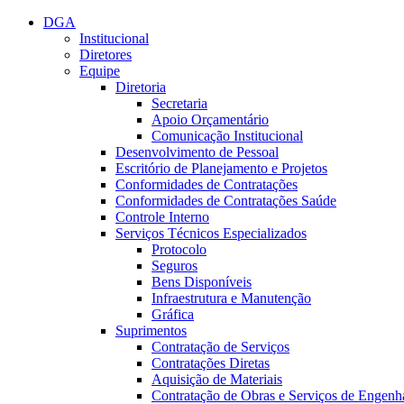
Conteúdo principal
Menu principal
Rodapé
DGA
Institucional
Diretores
Equipe
Diretoria
Secretaria
Apoio Orçamentário
Comunicação Institucional
Desenvolvimento de Pessoal
Escritório de Planejamento e Projetos
Conformidades de Contratações
Conformidades de Contratações Saúde
Controle Interno
Serviços Técnicos Especializados
Protocolo
Seguros
Bens Disponíveis
Infraestrutura e Manutenção
Gráfica
Suprimentos
Contratação de Serviços
Contratações Diretas
Aquisição de Materiais
Contratação de Obras e Serviços de Engenh