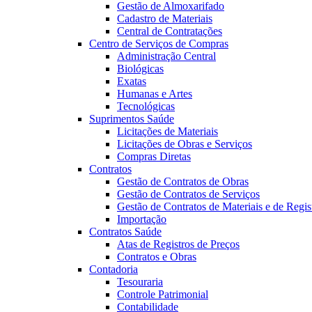
Gestão de Almoxarifado
Cadastro de Materiais
Central de Contratações
Centro de Serviços de Compras
Administração Central
Biológicas
Exatas
Humanas e Artes
Tecnológicas
Suprimentos Saúde
Licitações de Materiais
Licitações de Obras e Serviços
Compras Diretas
Contratos
Gestão de Contratos de Obras
Gestão de Contratos de Serviços
Gestão de Contratos de Materiais e de Regis
Importação
Contratos Saúde
Atas de Registros de Preços
Contratos e Obras
Contadoria
Tesouraria
Controle Patrimonial
Contabilidade