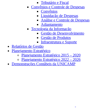
Tributário e Fiscal
Convênios e Controle de Despesas
Convênios
Liquidação de Despesas
Análise e Controle de Despesas
Adiantamento
Tecnologia da Informação
Gestão de Desenvolvimento
Gestão de Produtos
Infraestrutura e Suporte
Relatórios de Gestão
Planejamento Estratégico
Planejamento Estratégico 2015 – 2020
Planejamento Estratégico 2022 – 2026
Demonstrações Contábeis da UNICAMP
Aumentar fonte