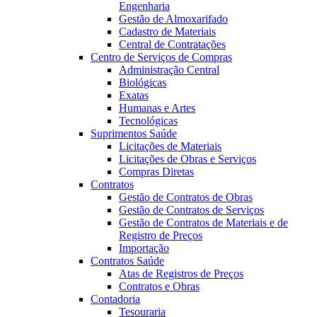
Engenharia
Gestão de Almoxarifado
Cadastro de Materiais
Central de Contratações
Centro de Serviços de Compras
Administração Central
Biológicas
Exatas
Humanas e Artes
Tecnológicas
Suprimentos Saúde
Licitações de Materiais
Licitações de Obras e Serviços
Compras Diretas
Contratos
Gestão de Contratos de Obras
Gestão de Contratos de Serviços
Gestão de Contratos de Materiais e de
Registro de Preços
Importação
Contratos Saúde
Atas de Registros de Preços
Contratos e Obras
Contadoria
Tesouraria