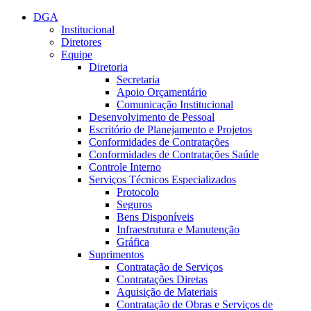
Conteúdo principal
Menu principal
Rodapé
DGA
Institucional
Diretores
Equipe
Diretoria
Secretaria
Apoio Orçamentário
Comunicação Institucional
Desenvolvimento de Pessoal
Escritório de Planejamento e Projetos
Conformidades de Contratações
Conformidades de Contratações Saúde
Controle Interno
Serviços Técnicos Especializados
Protocolo
Seguros
Bens Disponíveis
Infraestrutura e Manutenção
Gráfica
Suprimentos
Contratação de Serviços
Contratações Diretas
Aquisição de Materiais
Contratação de Obras e Serviços de