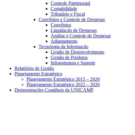
Controle Patrimonial
Contabilidade
Tributário e Fiscal
Convênios e Controle de Despesas
Convênios
Liquidação de Despesas
Análise e Controle de Despesas
Adiantamento
Tecnologia da Informação
Gestão de Desenvolvimento
Gestão de Produtos
Infraestrutura e Suporte
Relatórios de Gestão
Planejamento Estratégico
Planejamento Estratégico 2015 – 2020
Planejamento Estratégico 2022 – 2026
Demonstrações Contábeis da UNICAMP
Aumentar fonte