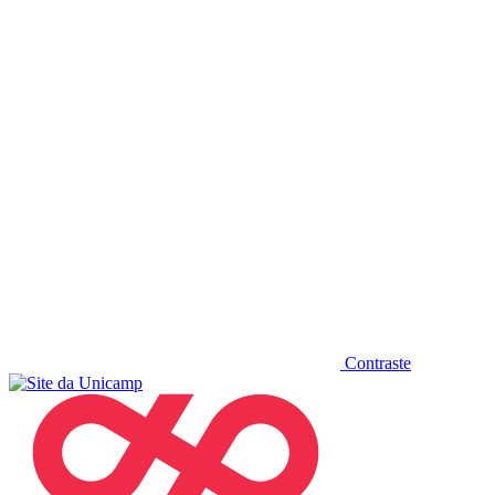
Diminuir fonte
Contraste