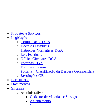
Produtos e Serviços
Legislação
Comunicados DGA
Decretos Estaduais
Instruções Normativas DGA
Leis Estaduais
Ofícios Circulares DGA
Portarias DGA
Portarias Internas
Portaria – Classificação da Despesa Orçamentária
Resoluções GR
Formulários
Documentos
Sistemas
Administrativo
Cadastro de Materiais e Serviços
Adiantamento