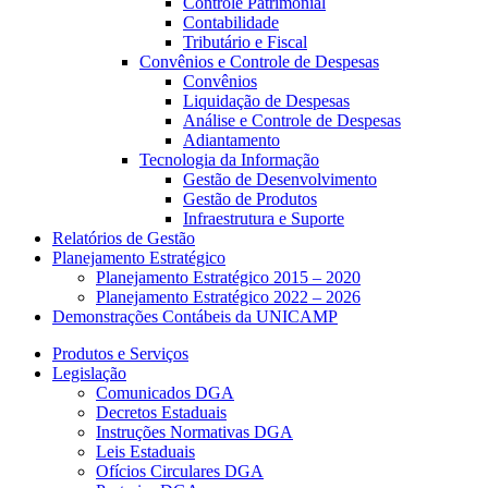
Controle Patrimonial
Contabilidade
Tributário e Fiscal
Convênios e Controle de Despesas
Convênios
Liquidação de Despesas
Análise e Controle de Despesas
Adiantamento
Tecnologia da Informação
Gestão de Desenvolvimento
Gestão de Produtos
Infraestrutura e Suporte
Relatórios de Gestão
Planejamento Estratégico
Planejamento Estratégico 2015 – 2020
Planejamento Estratégico 2022 – 2026
Demonstrações Contábeis da UNICAMP
Produtos e Serviços
Legislação
Comunicados DGA
Decretos Estaduais
Instruções Normativas DGA
Leis Estaduais
Ofícios Circulares DGA