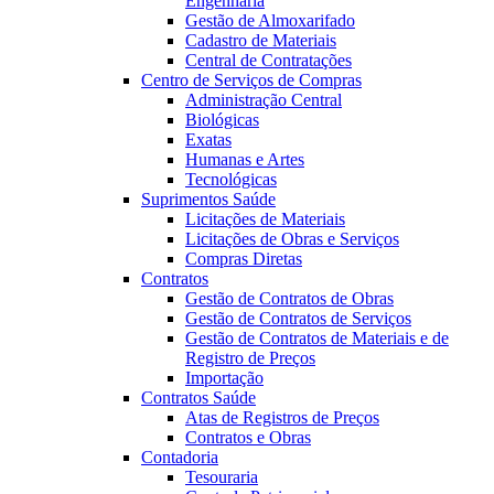
Engenharia
Gestão de Almoxarifado
Cadastro de Materiais
Central de Contratações
Centro de Serviços de Compras
Administração Central
Biológicas
Exatas
Humanas e Artes
Tecnológicas
Suprimentos Saúde
Licitações de Materiais
Licitações de Obras e Serviços
Compras Diretas
Contratos
Gestão de Contratos de Obras
Gestão de Contratos de Serviços
Gestão de Contratos de Materiais e de
Registro de Preços
Importação
Contratos Saúde
Atas de Registros de Preços
Contratos e Obras
Contadoria
Tesouraria