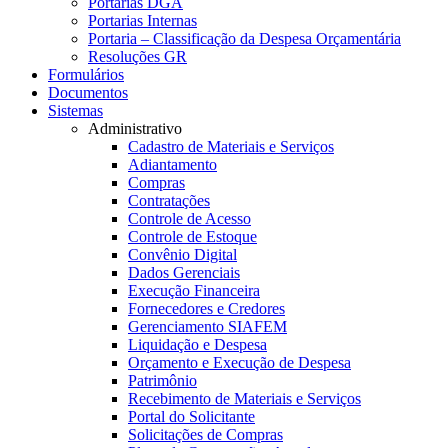
Portarias DGA
Portarias Internas
Portaria – Classificação da Despesa Orçamentária
Resoluções GR
Formulários
Documentos
Sistemas
Administrativo
Cadastro de Materiais e Serviços
Adiantamento
Compras
Contratações
Controle de Acesso
Controle de Estoque
Convênio Digital
Dados Gerenciais
Execução Financeira
Fornecedores e Credores
Gerenciamento SIAFEM
Liquidação e Despesa
Orçamento e Execução de Despesa
Patrimônio
Recebimento de Materiais e Serviços
Portal do Solicitante
Solicitações de Compras