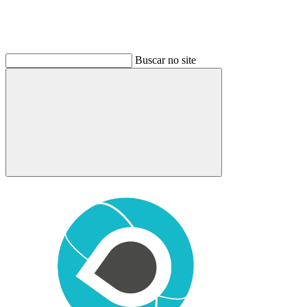
Buscar no site
Buscar