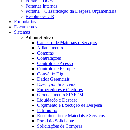
Portarias DGA
Portarias Internas
Portaria – Classificação da Despesa Orçamentária
Resoluções GR
Formulários
Documentos
Sistemas
Administrativo
Cadastro de Materiais e Serviços
Adiantamento
Compras
Contratações
Controle de Acesso
Controle de Estoque
Convênio Digital
Dados Gerenciais
Execução Financeira
Fornecedores e Credores
Gerenciamento SIAFEM
Liquidação e Despesa
Orçamento e Execução de Despesa
Patrimônio
Recebimento de Materiais e Serviços
Portal do Solicitante
Solicitações de Compras