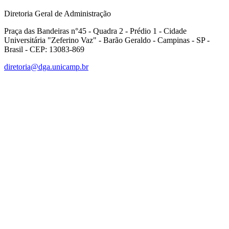
Diretoria Geral de Administração
Praça das Bandeiras n°45 - Quadra 2 - Prédio 1 - Cidade
Universitária "Zeferino Vaz" - Barão Geraldo - Campinas - SP -
Brasil - CEP: 13083-869
diretoria@dga.unicamp.br
Link para o Facebook
Link para o Linkedin