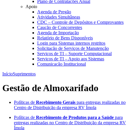
Plano de Contratações Anual
Apoio
Agenda de Pregão
Atividades Simultâneas
CDC – Controle de Depósitos e Comprovantes
Caução de Concorrentes
Agenda de Importação
Relatório de Bens Disponíveis
Login para Sistemas internos restritos
Solicitação de Serviços de Manutenção
Serviços de TI – Suporte Computacional
Serviços de TI – Apoio aos Sistemas
Comunicação Institucional
Início
Suprimentos
Gestão de Almoxarifado
Políticas de
Recebimento
Gerais
para entregas realizadas no
Centro de Distribuição da empresa RV Ímola
Políticas de
Recebimento de
Produtos para a Saúde
para
entregas realizadas no Centro de Distribuição da empresa RV
Ímola