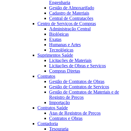
Engenharia
Gestão de Almoxarifado
Cadastro de Materiais
Central de Contratações
Centro de Serviços de Compras
Administração Central
Biológicas
Exatas
Humanas e Artes
Tecnológicas
Suprimentos Saúde
Licitações de Materiais
Licitações de Obras e Serviços
Compras Diretas
Contratos
Gestão de Contratos de Obras
Gestão de Contratos de Serviços
Gestão de Contratos de Materiais e de
Registro de Preços
Importação
Contratos Saúde
Atas de Registros de Preços
Contratos e Obras
Contadoria
Tesouraria