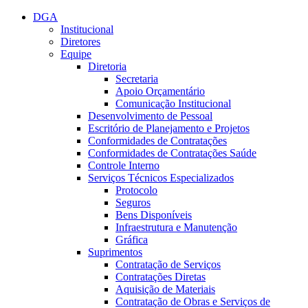
Conteúdo principal
Menu principal
Rodapé
DGA
Institucional
Diretores
Equipe
Diretoria
Secretaria
Apoio Orçamentário
Comunicação Institucional
Desenvolvimento de Pessoal
Escritório de Planejamento e Projetos
Conformidades de Contratações
Conformidades de Contratações Saúde
Controle Interno
Serviços Técnicos Especializados
Protocolo
Seguros
Bens Disponíveis
Infraestrutura e Manutenção
Gráfica
Suprimentos
Contratação de Serviços
Contratações Diretas
Aquisição de Materiais
Contratação de Obras e Serviços de