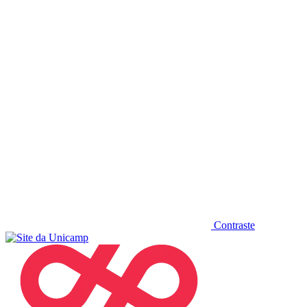
Diminuir fonte
Contraste