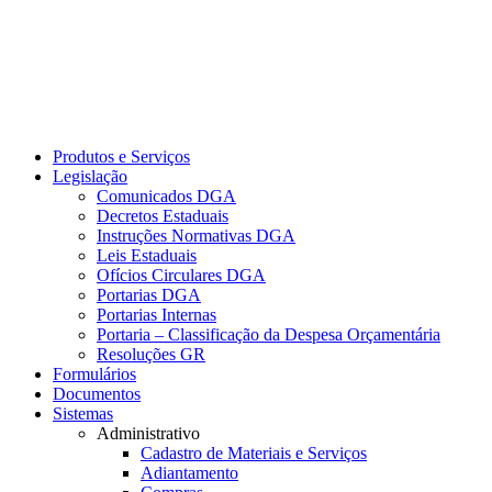
Produtos e Serviços
Legislação
Comunicados DGA
Decretos Estaduais
Instruções Normativas DGA
Leis Estaduais
Ofícios Circulares DGA
Portarias DGA
Portarias Internas
Portaria – Classificação da Despesa Orçamentária
Resoluções GR
Formulários
Documentos
Sistemas
Administrativo
Cadastro de Materiais e Serviços
Adiantamento