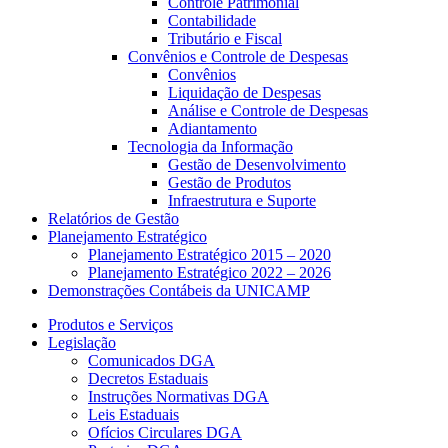
Controle Patrimonial
Contabilidade
Tributário e Fiscal
Convênios e Controle de Despesas
Convênios
Liquidação de Despesas
Análise e Controle de Despesas
Adiantamento
Tecnologia da Informação
Gestão de Desenvolvimento
Gestão de Produtos
Infraestrutura e Suporte
Relatórios de Gestão
Planejamento Estratégico
Planejamento Estratégico 2015 – 2020
Planejamento Estratégico 2022 – 2026
Demonstrações Contábeis da UNICAMP
Produtos e Serviços
Legislação
Comunicados DGA
Decretos Estaduais
Instruções Normativas DGA
Leis Estaduais
Ofícios Circulares DGA