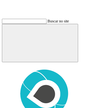
Buscar no site
Buscar