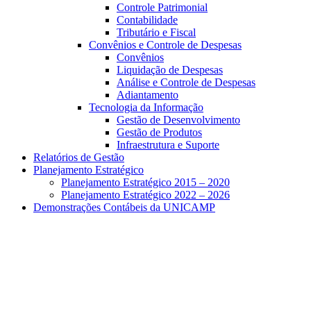
Controle Patrimonial
Contabilidade
Tributário e Fiscal
Convênios e Controle de Despesas
Convênios
Liquidação de Despesas
Análise e Controle de Despesas
Adiantamento
Tecnologia da Informação
Gestão de Desenvolvimento
Gestão de Produtos
Infraestrutura e Suporte
Relatórios de Gestão
Planejamento Estratégico
Planejamento Estratégico 2015 – 2020
Planejamento Estratégico 2022 – 2026
Demonstrações Contábeis da UNICAMP
Aumentar fonte