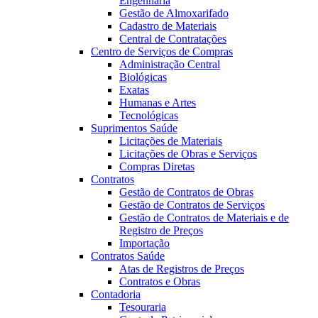
Engenharia
Gestão de Almoxarifado
Cadastro de Materiais
Central de Contratações
Centro de Serviços de Compras
Administração Central
Biológicas
Exatas
Humanas e Artes
Tecnológicas
Suprimentos Saúde
Licitações de Materiais
Licitações de Obras e Serviços
Compras Diretas
Contratos
Gestão de Contratos de Obras
Gestão de Contratos de Serviços
Gestão de Contratos de Materiais e de
Registro de Preços
Importação
Contratos Saúde
Atas de Registros de Preços
Contratos e Obras
Contadoria
Tesouraria