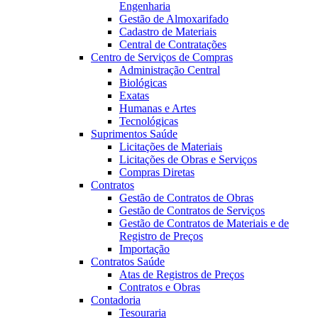
Engenharia
Gestão de Almoxarifado
Cadastro de Materiais
Central de Contratações
Centro de Serviços de Compras
Administração Central
Biológicas
Exatas
Humanas e Artes
Tecnológicas
Suprimentos Saúde
Licitações de Materiais
Licitações de Obras e Serviços
Compras Diretas
Contratos
Gestão de Contratos de Obras
Gestão de Contratos de Serviços
Gestão de Contratos de Materiais e de
Registro de Preços
Importação
Contratos Saúde
Atas de Registros de Preços
Contratos e Obras
Contadoria
Tesouraria