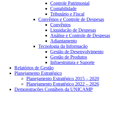
Controle Patrimonial
Contabilidade
Tributário e Fiscal
Convênios e Controle de Despesas
Convênios
Liquidação de Despesas
Análise e Controle de Despesas
Adiantamento
Tecnologia da Informação
Gestão de Desenvolvimento
Gestão de Produtos
Infraestrutura e Suporte
Relatórios de Gestão
Planejamento Estratégico
Planejamento Estratégico 2015 – 2020
Planejamento Estratégico 2022 – 2026
Demonstrações Contábeis da UNICAMP
Aumentar fonte