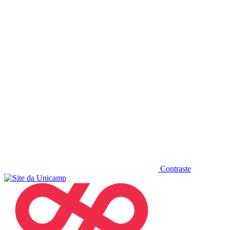
Diminuir fonte
Contraste