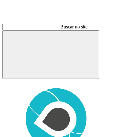
Buscar no site
Buscar