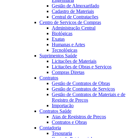
Engenharia
Gestão de Almoxarifado
Cadastro de Materiais
Central de Contratações
Centro de Serviços de Compras
Administração Central
Biológicas
Exatas
Humanas e Artes
Tecnológicas
Suprimentos Saúde
Licitações de Materiais
Licitações de Obras e Serviços
Compras Diretas
Contratos
Gestão de Contratos de Obras
Gestão de Contratos de Serviços
Gestão de Contratos de Materiais e de
Registro de Preços
Importação
Contratos Saúde
Atas de Registros de Preços
Contratos e Obras
Contadoria
Tesouraria