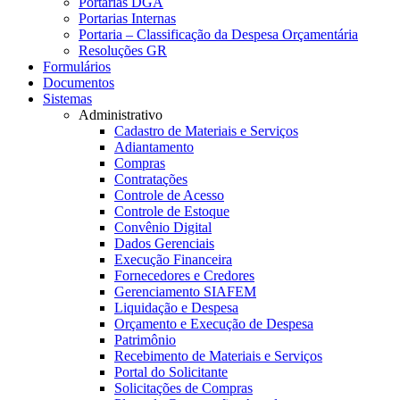
Portarias DGA
Portarias Internas
Portaria – Classificação da Despesa Orçamentária
Resoluções GR
Formulários
Documentos
Sistemas
Administrativo
Cadastro de Materiais e Serviços
Adiantamento
Compras
Contratações
Controle de Acesso
Controle de Estoque
Convênio Digital
Dados Gerenciais
Execução Financeira
Fornecedores e Credores
Gerenciamento SIAFEM
Liquidação e Despesa
Orçamento e Execução de Despesa
Patrimônio
Recebimento de Materiais e Serviços
Portal do Solicitante
Solicitações de Compras