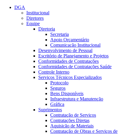
Conteúdo principal
Menu principal
Rodapé
DGA
Institucional
Diretores
Equipe
Diretoria
Secretaria
Apoio Orçamentário
Comunicação Institucional
Desenvolvimento de Pessoal
Escritório de Planejamento e Projetos
Conformidades de Contratações
Conformidades de Contratações Saúde
Controle Interno
Serviços Técnicos Especializados
Protocolo
Seguros
Bens Disponíveis
Infraestrutura e Manutenção
Gráfica
Suprimentos
Contratação de Serviços
Contratações Diretas
Aquisição de Materiais
Contratação de Obras e Serviços de