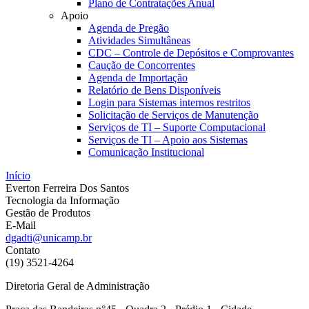
Plano de Contratações Anual
Apoio
Agenda de Pregão
Atividades Simultâneas
CDC – Controle de Depósitos e Comprovantes
Caução de Concorrentes
Agenda de Importação
Relatório de Bens Disponíveis
Login para Sistemas internos restritos
Solicitação de Serviços de Manutenção
Serviços de TI – Suporte Computacional
Serviços de TI – Apoio aos Sistemas
Comunicação Institucional
Início
Everton Ferreira Dos Santos
Tecnologia da Informação
Gestão de Produtos
E-Mail
dgadti@unicamp.br
Contato
(19) 3521-4264
Diretoria Geral de Administração