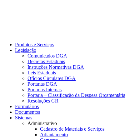
Produtos e Serviços
Legislação
Comunicados DGA
Decretos Estaduais
Instruções Normativas DGA
Leis Estaduais
Ofícios Circulares DGA
Portarias DGA
Portarias Internas
Portaria – Classificação da Despesa Orçamentária
Resoluções GR
Formulários
Documentos
Sistemas
Administrativo
Cadastro de Materiais e Serviços
Adiantamento