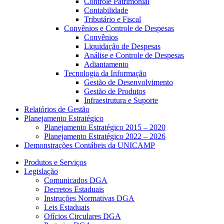
Controle Patrimonial
Contabilidade
Tributário e Fiscal
Convênios e Controle de Despesas
Convênios
Liquidação de Despesas
Análise e Controle de Despesas
Adiantamento
Tecnologia da Informação
Gestão de Desenvolvimento
Gestão de Produtos
Infraestrutura e Suporte
Relatórios de Gestão
Planejamento Estratégico
Planejamento Estratégico 2015 – 2020
Planejamento Estratégico 2022 – 2026
Demonstrações Contábeis da UNICAMP
Produtos e Serviços
Legislação
Comunicados DGA
Decretos Estaduais
Instruções Normativas DGA
Leis Estaduais
Ofícios Circulares DGA