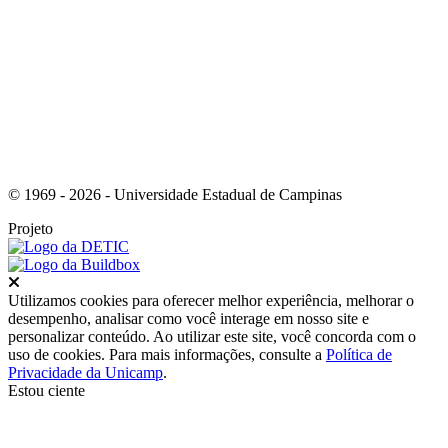
Link para o Instagram
© 1969 - 2026 - Universidade Estadual de Campinas
Projeto
Fechar
Utilizamos cookies para oferecer melhor experiência, melhorar o
desempenho, analisar como você interage em nosso site e
personalizar conteúdo. Ao utilizar este site, você concorda com o
uso de cookies. Para mais informações, consulte a
Política de
Privacidade da Unicamp
.
Estou ciente
Ir para o topo