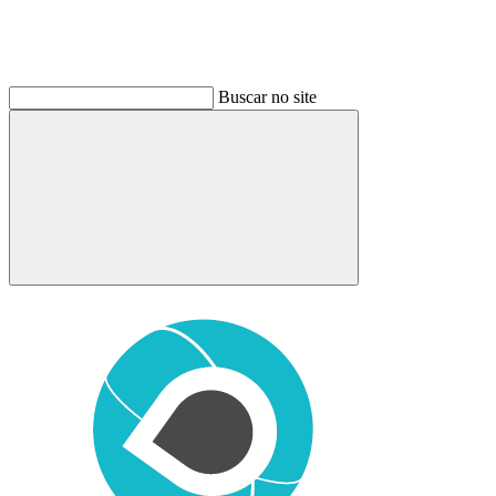
Buscar no site
Buscar