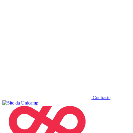
Diminuir fonte
Contraste