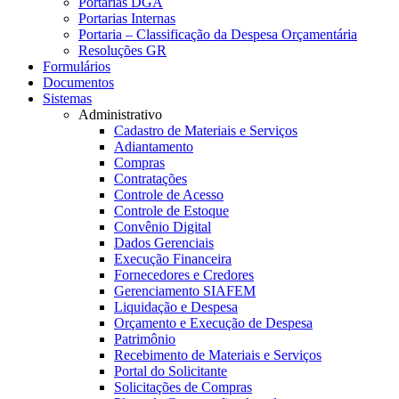
Portarias DGA
Portarias Internas
Portaria – Classificação da Despesa Orçamentária
Resoluções GR
Formulários
Documentos
Sistemas
Administrativo
Cadastro de Materiais e Serviços
Adiantamento
Compras
Contratações
Controle de Acesso
Controle de Estoque
Convênio Digital
Dados Gerenciais
Execução Financeira
Fornecedores e Credores
Gerenciamento SIAFEM
Liquidação e Despesa
Orçamento e Execução de Despesa
Patrimônio
Recebimento de Materiais e Serviços
Portal do Solicitante
Solicitações de Compras