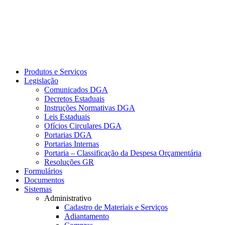
Produtos e Serviços
Legislação
Comunicados DGA
Decretos Estaduais
Instruções Normativas DGA
Leis Estaduais
Ofícios Circulares DGA
Portarias DGA
Portarias Internas
Portaria – Classificação da Despesa Orçamentária
Resoluções GR
Formulários
Documentos
Sistemas
Administrativo
Cadastro de Materiais e Serviços
Adiantamento