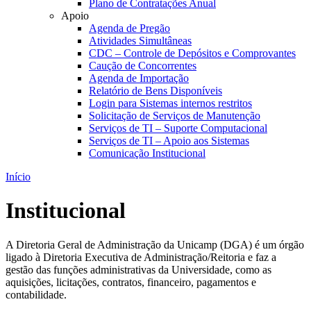
Plano de Contratações Anual
Apoio
Agenda de Pregão
Atividades Simultâneas
CDC – Controle de Depósitos e Comprovantes
Caução de Concorrentes
Agenda de Importação
Relatório de Bens Disponíveis
Login para Sistemas internos restritos
Solicitação de Serviços de Manutenção
Serviços de TI – Suporte Computacional
Serviços de TI – Apoio aos Sistemas
Comunicação Institucional
Início
Institucional
A Diretoria Geral de Administração da Unicamp (DGA) é um órgão
ligado à Diretoria Executiva de Administração/Reitoria e faz a
gestão das funções administrativas da Universidade, como as
aquisições, licitações, contratos, financeiro, pagamentos e
contabilidade.