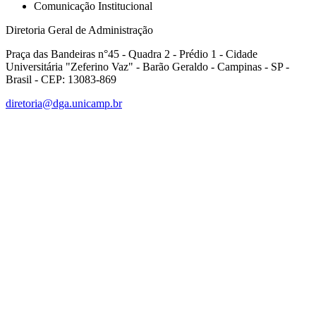
Comunicação Institucional
Diretoria Geral de Administração
Praça das Bandeiras n°45 - Quadra 2 - Prédio 1 - Cidade
Universitária "Zeferino Vaz" - Barão Geraldo - Campinas - SP -
Brasil - CEP: 13083-869
diretoria@dga.unicamp.br
Link para o Facebook
Link para o Linkedin