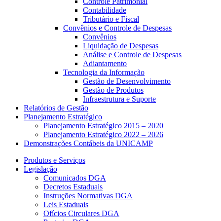
Controle Patrimonial
Contabilidade
Tributário e Fiscal
Convênios e Controle de Despesas
Convênios
Liquidação de Despesas
Análise e Controle de Despesas
Adiantamento
Tecnologia da Informação
Gestão de Desenvolvimento
Gestão de Produtos
Infraestrutura e Suporte
Relatórios de Gestão
Planejamento Estratégico
Planejamento Estratégico 2015 – 2020
Planejamento Estratégico 2022 – 2026
Demonstrações Contábeis da UNICAMP
Produtos e Serviços
Legislação
Comunicados DGA
Decretos Estaduais
Instruções Normativas DGA
Leis Estaduais
Ofícios Circulares DGA