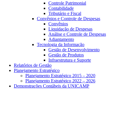
Controle Patrimonial
Contabilidade
Tributário e Fiscal
Convênios e Controle de Despesas
Convênios
Liquidação de Despesas
Análise e Controle de Despesas
Adiantamento
Tecnologia da Informação
Gestão de Desenvolvimento
Gestão de Produtos
Infraestrutura e Suporte
Relatórios de Gestão
Planejamento Estratégico
Planejamento Estratégico 2015 – 2020
Planejamento Estratégico 2022 – 2026
Demonstrações Contábeis da UNICAMP
Aumentar fonte