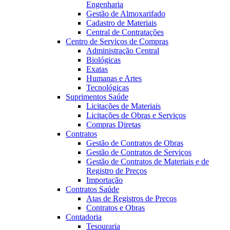
Engenharia
Gestão de Almoxarifado
Cadastro de Materiais
Central de Contratações
Centro de Serviços de Compras
Administração Central
Biológicas
Exatas
Humanas e Artes
Tecnológicas
Suprimentos Saúde
Licitações de Materiais
Licitações de Obras e Serviços
Compras Diretas
Contratos
Gestão de Contratos de Obras
Gestão de Contratos de Serviços
Gestão de Contratos de Materiais e de
Registro de Preços
Importação
Contratos Saúde
Atas de Registros de Preços
Contratos e Obras
Contadoria
Tesouraria