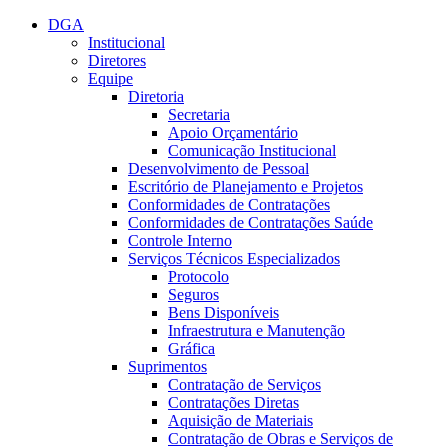
Conteúdo principal
Menu principal
Rodapé
DGA
Institucional
Diretores
Equipe
Diretoria
Secretaria
Apoio Orçamentário
Comunicação Institucional
Desenvolvimento de Pessoal
Escritório de Planejamento e Projetos
Conformidades de Contratações
Conformidades de Contratações Saúde
Controle Interno
Serviços Técnicos Especializados
Protocolo
Seguros
Bens Disponíveis
Infraestrutura e Manutenção
Gráfica
Suprimentos
Contratação de Serviços
Contratações Diretas
Aquisição de Materiais
Contratação de Obras e Serviços de