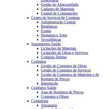
Engenharia
Gestão de Almoxarifado
Cadastro de Materiais
Central de Contratações
Centro de Serviços de Compras
Administração Central
Biológicas
Exatas
Humanas e Artes
Tecnológicas
Suprimentos Saúde
Licitações de Materiais
Licitações de Obras e Serviços
Compras Diretas
Contratos
Gestão de Contratos de Obras
Gestão de Contratos de Serviços
Gestão de Contratos de Materiais e de
Registro de Preços
Importação
Contratos Saúde
Atas de Registros de Preços
Contratos e Obras
Contadoria
Tesouraria