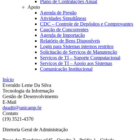
Plano de Contratações Anual
Apoio
Agenda de Pregão
Atividades Simultâneas
CDC – Controle de Depósitos e Comprovantes
Caução de Concorrentes
Agenda de Importação
Relatório de Bens Disponíveis
Login para Sistemas internos restritos
Solicitação de Serviços de Manutenção
Serviços de TI – Suporte Computacional
Serviços de TI – Apoio aos Sistemas
Comunicação Institucional
Início
Everaldo Leme Da Silva
Tecnologia da Informação
Gestão de Desenvolvimento
E-Mail
dgadti@unicamp.br
Contato
(19) 3521-4370
Diretoria Geral de Administração