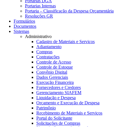
Portarias DGA
Portarias Internas
Portaria – Classificação da Despesa Orçamentária
Resoluções GR
Formulários
Documentos
Sistemas
Administrativo
Cadastro de Materiais e Serviços
Adiantamento
Compras
Contratações
Controle de Acesso
Controle de Estoque
Convênio Digital
Dados Gerenciais
Execução Financeira
Fornecedores e Credores
Gerenciamento SIAFEM
Liquidação e Despesa
Orçamento e Execução de Despesa
Patrimônio
Recebimento de Materiais e Serviços
Portal do Solicitante
Solicitações de Compras