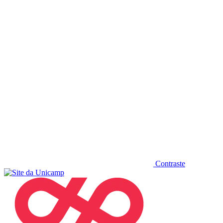
Diminuir fonte
Contraste