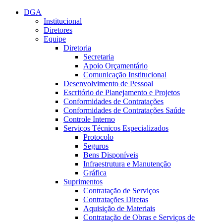
Conteúdo principal
Menu principal
Rodapé
DGA
Institucional
Diretores
Equipe
Diretoria
Secretaria
Apoio Orçamentário
Comunicação Institucional
Desenvolvimento de Pessoal
Escritório de Planejamento e Projetos
Conformidades de Contratações
Conformidades de Contratações Saúde
Controle Interno
Serviços Técnicos Especializados
Protocolo
Seguros
Bens Disponíveis
Infraestrutura e Manutenção
Gráfica
Suprimentos
Contratação de Serviços
Contratações Diretas
Aquisição de Materiais
Contratação de Obras e Serviços de