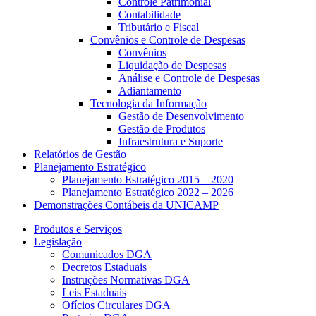
Controle Patrimonial
Contabilidade
Tributário e Fiscal
Convênios e Controle de Despesas
Convênios
Liquidação de Despesas
Análise e Controle de Despesas
Adiantamento
Tecnologia da Informação
Gestão de Desenvolvimento
Gestão de Produtos
Infraestrutura e Suporte
Relatórios de Gestão
Planejamento Estratégico
Planejamento Estratégico 2015 – 2020
Planejamento Estratégico 2022 – 2026
Demonstrações Contábeis da UNICAMP
Produtos e Serviços
Legislação
Comunicados DGA
Decretos Estaduais
Instruções Normativas DGA
Leis Estaduais
Ofícios Circulares DGA