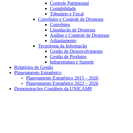
Controle Patrimonial
Contabilidade
Tributário e Fiscal
Convênios e Controle de Despesas
Convênios
Liquidação de Despesas
Análise e Controle de Despesas
Adiantamento
Tecnologia da Informação
Gestão de Desenvolvimento
Gestão de Produtos
Infraestrutura e Suporte
Relatórios de Gestão
Planejamento Estratégico
Planejamento Estratégico 2015 – 2020
Planejamento Estratégico 2022 – 2026
Demonstrações Contábeis da UNICAMP
Aumentar fonte