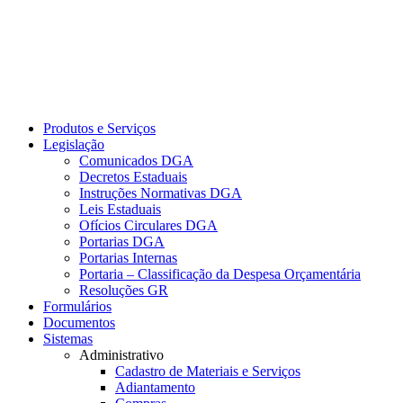
Produtos e Serviços
Legislação
Comunicados DGA
Decretos Estaduais
Instruções Normativas DGA
Leis Estaduais
Ofícios Circulares DGA
Portarias DGA
Portarias Internas
Portaria – Classificação da Despesa Orçamentária
Resoluções GR
Formulários
Documentos
Sistemas
Administrativo
Cadastro de Materiais e Serviços
Adiantamento