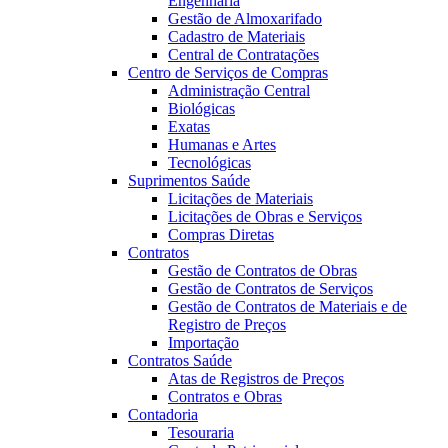
Engenharia
Gestão de Almoxarifado
Cadastro de Materiais
Central de Contratações
Centro de Serviços de Compras
Administração Central
Biológicas
Exatas
Humanas e Artes
Tecnológicas
Suprimentos Saúde
Licitações de Materiais
Licitações de Obras e Serviços
Compras Diretas
Contratos
Gestão de Contratos de Obras
Gestão de Contratos de Serviços
Gestão de Contratos de Materiais e de
Registro de Preços
Importação
Contratos Saúde
Atas de Registros de Preços
Contratos e Obras
Contadoria
Tesouraria