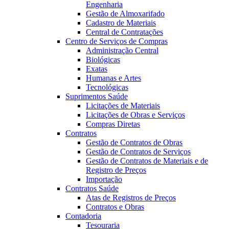
Engenharia
Gestão de Almoxarifado
Cadastro de Materiais
Central de Contratações
Centro de Serviços de Compras
Administração Central
Biológicas
Exatas
Humanas e Artes
Tecnológicas
Suprimentos Saúde
Licitações de Materiais
Licitações de Obras e Serviços
Compras Diretas
Contratos
Gestão de Contratos de Obras
Gestão de Contratos de Serviços
Gestão de Contratos de Materiais e de
Registro de Preços
Importação
Contratos Saúde
Atas de Registros de Preços
Contratos e Obras
Contadoria
Tesouraria