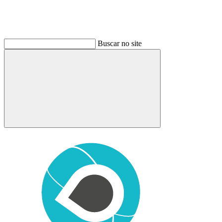
Buscar no site
Buscar