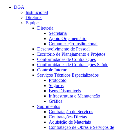
Conteúdo principal
Menu principal
Rodapé
DGA
Institucional
Diretores
Equipe
Diretoria
Secretaria
Apoio Orçamentário
Comunicação Institucional
Desenvolvimento de Pessoal
Escritório de Planejamento e Projetos
Conformidades de Contratações
Conformidades de Contratações Saúde
Controle Interno
Serviços Técnicos Especializados
Protocolo
Seguros
Bens Disponíveis
Infraestrutura e Manutenção
Gráfica
Suprimentos
Contratação de Serviços
Contratações Diretas
Aquisição de Materiais
Contratação de Obras e Serviços de