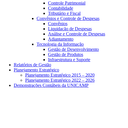
Controle Patrimonial
Contabilidade
Tributário e Fiscal
Convênios e Controle de Despesas
Convênios
Liquidação de Despesas
Análise e Controle de Despesas
Adiantamento
Tecnologia da Informação
Gestão de Desenvolvimento
Gestão de Produtos
Infraestrutura e Suporte
Relatórios de Gestão
Planejamento Estratégico
Planejamento Estratégico 2015 – 2020
Planejamento Estratégico 2022 – 2026
Demonstrações Contábeis da UNICAMP
Aumentar fonte