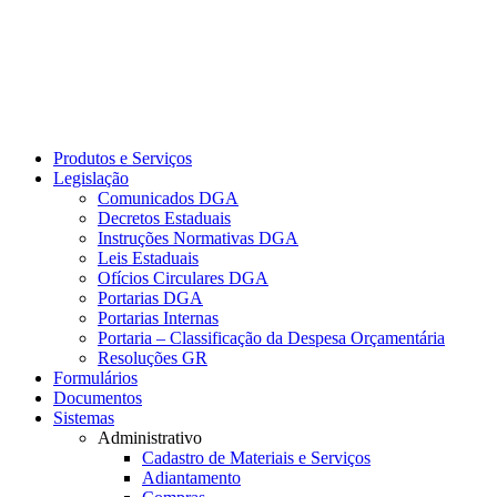
Produtos e Serviços
Legislação
Comunicados DGA
Decretos Estaduais
Instruções Normativas DGA
Leis Estaduais
Ofícios Circulares DGA
Portarias DGA
Portarias Internas
Portaria – Classificação da Despesa Orçamentária
Resoluções GR
Formulários
Documentos
Sistemas
Administrativo
Cadastro de Materiais e Serviços
Adiantamento