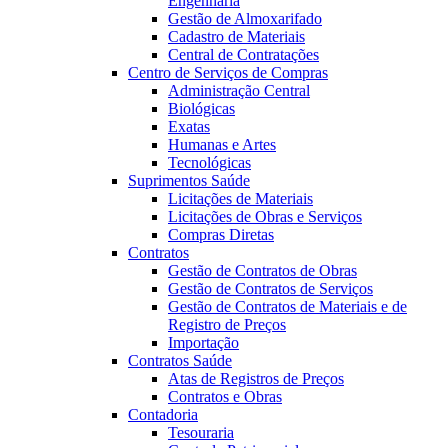
Engenharia
Gestão de Almoxarifado
Cadastro de Materiais
Central de Contratações
Centro de Serviços de Compras
Administração Central
Biológicas
Exatas
Humanas e Artes
Tecnológicas
Suprimentos Saúde
Licitações de Materiais
Licitações de Obras e Serviços
Compras Diretas
Contratos
Gestão de Contratos de Obras
Gestão de Contratos de Serviços
Gestão de Contratos de Materiais e de
Registro de Preços
Importação
Contratos Saúde
Atas de Registros de Preços
Contratos e Obras
Contadoria
Tesouraria