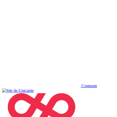
Diminuir fonte
Contraste