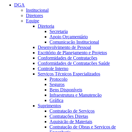
DGA
Institucional
Diretores
Equipe
Diretoria
Secretaria
Apoio Orçamentário
Comunicação Institucional
Desenvolvimento de Pessoal
Escritório de Planejamento e Projetos
Conformidades de Contratações
Conformidades de Contratações Saúde
Controle Interno
Serviços Técnicos Especializados
Protocolo
Seguros
Bens Disponíveis
Infraestrutura e Manutenção
Gráfica
Suprimentos
Contratação de Serviços
Contratações Diretas
Aquisição de Materiais
Contratação de Obras e Serviços de