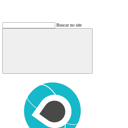
Buscar no site
Buscar