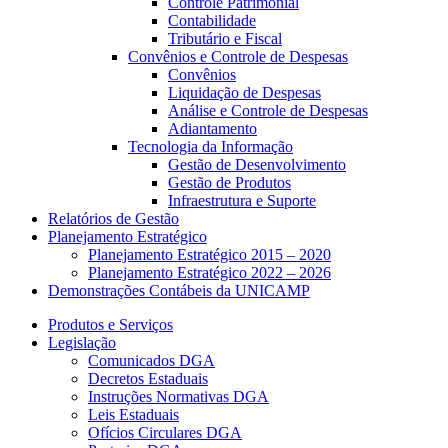
Controle Patrimonial
Contabilidade
Tributário e Fiscal
Convênios e Controle de Despesas
Convênios
Liquidação de Despesas
Análise e Controle de Despesas
Adiantamento
Tecnologia da Informação
Gestão de Desenvolvimento
Gestão de Produtos
Infraestrutura e Suporte
Relatórios de Gestão
Planejamento Estratégico
Planejamento Estratégico 2015 – 2020
Planejamento Estratégico 2022 – 2026
Demonstrações Contábeis da UNICAMP
Produtos e Serviços
Legislação
Comunicados DGA
Decretos Estaduais
Instruções Normativas DGA
Leis Estaduais
Ofícios Circulares DGA