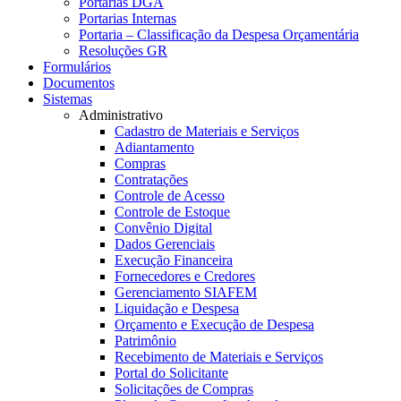
Portarias DGA
Portarias Internas
Portaria – Classificação da Despesa Orçamentária
Resoluções GR
Formulários
Documentos
Sistemas
Administrativo
Cadastro de Materiais e Serviços
Adiantamento
Compras
Contratações
Controle de Acesso
Controle de Estoque
Convênio Digital
Dados Gerenciais
Execução Financeira
Fornecedores e Credores
Gerenciamento SIAFEM
Liquidação e Despesa
Orçamento e Execução de Despesa
Patrimônio
Recebimento de Materiais e Serviços
Portal do Solicitante
Solicitações de Compras