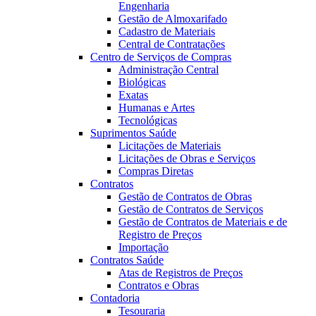
Engenharia
Gestão de Almoxarifado
Cadastro de Materiais
Central de Contratações
Centro de Serviços de Compras
Administração Central
Biológicas
Exatas
Humanas e Artes
Tecnológicas
Suprimentos Saúde
Licitações de Materiais
Licitações de Obras e Serviços
Compras Diretas
Contratos
Gestão de Contratos de Obras
Gestão de Contratos de Serviços
Gestão de Contratos de Materiais e de
Registro de Preços
Importação
Contratos Saúde
Atas de Registros de Preços
Contratos e Obras
Contadoria
Tesouraria