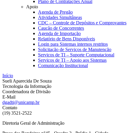
Plano de Contratações Anual
Apoio
Agenda de Pregão
Atividades Simultâneas
CDC – Controle de Depósitos e Comprovantes
Caução de Concorrentes
Agenda de Importação
Relatório de Bens Disponíveis
Login para Sistemas internos restritos
Solicitação de Serviços de Manutenção
Serviços de TI – Suporte Computacional
Serviços de TI – Apoio aos Sistemas
Comunicação Institucional
Início
Sueli Aparecida De Souza
Tecnologia da Informação
Coordenadora de Divisão
E-Mail
dgadti@unicamp.br
Contato
(19) 3521-2522
Diretoria Geral de Administração