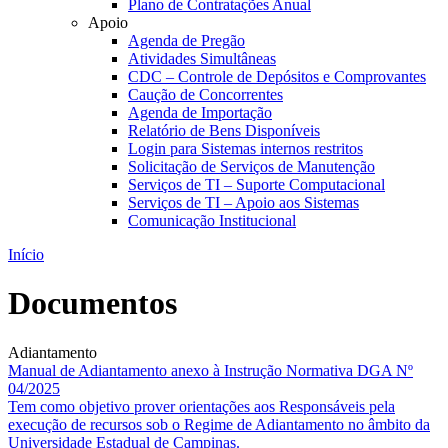
Plano de Contratações Anual
Apoio
Agenda de Pregão
Atividades Simultâneas
CDC – Controle de Depósitos e Comprovantes
Caução de Concorrentes
Agenda de Importação
Relatório de Bens Disponíveis
Login para Sistemas internos restritos
Solicitação de Serviços de Manutenção
Serviços de TI – Suporte Computacional
Serviços de TI – Apoio aos Sistemas
Comunicação Institucional
Início
Documentos
Adiantamento
Manual de Adiantamento anexo à Instrução Normativa DGA Nº
04/2025
Tem como objetivo prover orientações aos Responsáveis pela
execução de recursos sob o Regime de Adiantamento no âmbito da
Universidade Estadual de Campinas.