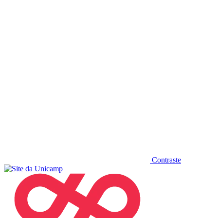
Diminuir fonte
Contraste