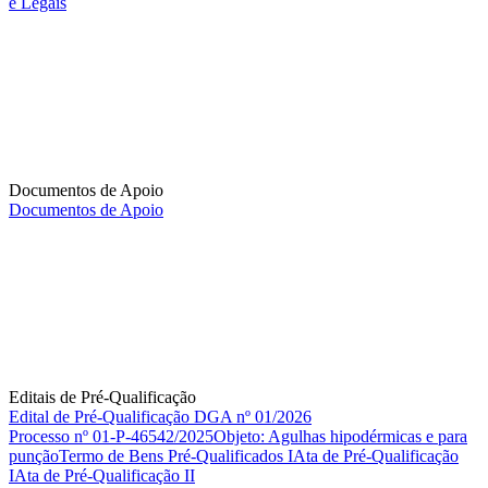
e Legais
Documentos de Apoio
Documentos de Apoio
Editais de Pré-Qualificação
Edital de Pré-Qualificação DGA nº 01/2026
Processo nº 01-P-46542/2025Objeto: Agulhas hipodérmicas e para
punçãoTermo de Bens Pré-Qualificados IAta de Pré-Qualificação
IAta de Pré-Qualificação II