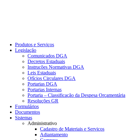
Produtos e Serviços
Legislação
Comunicados DGA
Decretos Estaduais
Instruções Normativas DGA
Leis Estaduais
Ofícios Circulares DGA
Portarias DGA
Portarias Internas
Portaria – Classificação da Despesa Orçamentária
Resoluções GR
Formulários
Documentos
Sistemas
Administrativo
Cadastro de Materiais e Serviços
Adiantamento