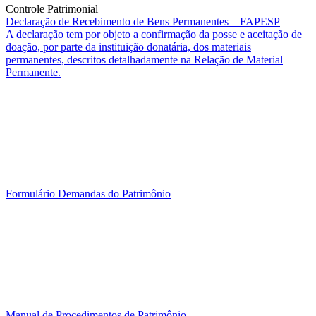
Controle Patrimonial
Declaração de Recebimento de Bens Permanentes – FAPESP
A declaração tem por objeto a confirmação da posse e aceitação de
doação, por parte da instituição donatária, dos materiais
permanentes, descritos detalhadamente na Relação de Material
Permanente.
Formulário Demandas do Patrimônio
Manual de Procedimentos de Patrimônio