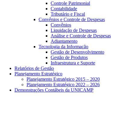
Controle Patrimonial
Contabilidade
Tributário e Fiscal
Convênios e Controle de Despesas
Convênios
Liquidação de Despesas
Análise e Controle de Despesas
Adiantamento
Tecnologia da Informação
Gestão de Desenvolvimento
Gestão de Produtos
Infraestrutura e Suporte
Relatórios de Gestão
Planejamento Estratégico
Planejamento Estratégico 2015 – 2020
Planejamento Estratégico 2022 – 2026
Demonstrações Contábeis da UNICAMP
Aumentar fonte