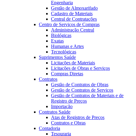
Engenharia
Gestão de Almoxarifado
Cadastro de Materiais
Central de Contratações
Centro de Serviços de Compras
Administração Central
Biológicas
Exatas
Humanas e Artes
Tecnológicas
Suprimentos Saúde
Licitações de Materiais
Licitações de Obras e Serviços
Compras Diretas
Contratos
Gestão de Contratos de Obras
Gestão de Contratos de Serviços
Gestão de Contratos de Materiais e de
Registro de Preços
Importação
Contratos Saúde
Atas de Registros de Preços
Contratos e Obras
Contadoria
Tesouraria