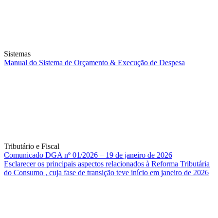
Sistemas
Manual do Sistema de Orçamento & Execução de Despesa
Tributário e Fiscal
Comunicado DGA nº 01/2026 – 19 de janeiro de 2026
Esclarecer os principais aspectos relacionados à Reforma Tributária
do Consumo , cuja fase de transição teve início em janeiro de 2026