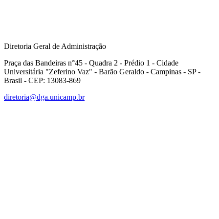
Diretoria Geral de Administração
Praça das Bandeiras n°45 - Quadra 2 - Prédio 1 - Cidade
Universitária "Zeferino Vaz" - Barão Geraldo - Campinas - SP -
Brasil - CEP: 13083-869
diretoria@dga.unicamp.br
Link para o Facebook
Link para o Linkedin