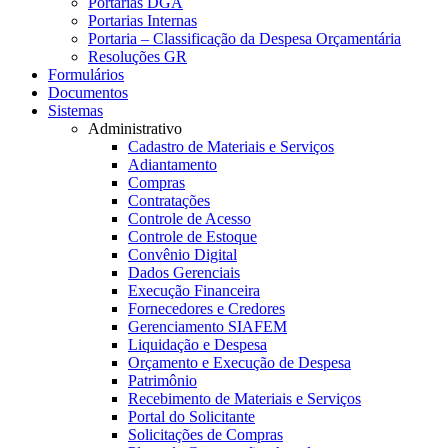
Portarias DGA
Portarias Internas
Portaria – Classificação da Despesa Orçamentária
Resoluções GR
Formulários
Documentos
Sistemas
Administrativo
Cadastro de Materiais e Serviços
Adiantamento
Compras
Contratações
Controle de Acesso
Controle de Estoque
Convênio Digital
Dados Gerenciais
Execução Financeira
Fornecedores e Credores
Gerenciamento SIAFEM
Liquidação e Despesa
Orçamento e Execução de Despesa
Patrimônio
Recebimento de Materiais e Serviços
Portal do Solicitante
Solicitações de Compras