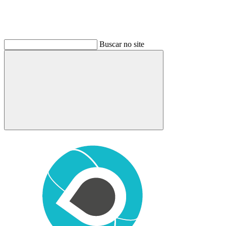
Buscar no site
Buscar