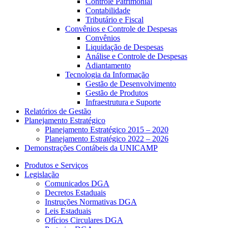
Controle Patrimonial
Contabilidade
Tributário e Fiscal
Convênios e Controle de Despesas
Convênios
Liquidação de Despesas
Análise e Controle de Despesas
Adiantamento
Tecnologia da Informação
Gestão de Desenvolvimento
Gestão de Produtos
Infraestrutura e Suporte
Relatórios de Gestão
Planejamento Estratégico
Planejamento Estratégico 2015 – 2020
Planejamento Estratégico 2022 – 2026
Demonstrações Contábeis da UNICAMP
Produtos e Serviços
Legislação
Comunicados DGA
Decretos Estaduais
Instruções Normativas DGA
Leis Estaduais
Ofícios Circulares DGA