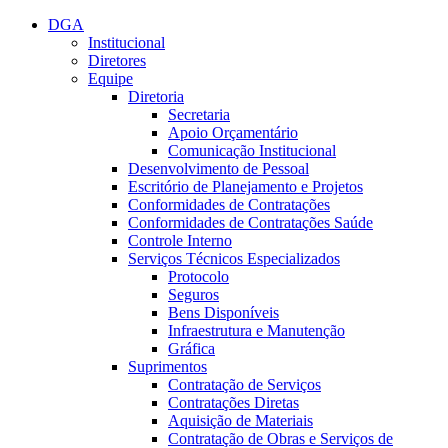
Conteúdo principal
Menu principal
Rodapé
DGA
Institucional
Diretores
Equipe
Diretoria
Secretaria
Apoio Orçamentário
Comunicação Institucional
Desenvolvimento de Pessoal
Escritório de Planejamento e Projetos
Conformidades de Contratações
Conformidades de Contratações Saúde
Controle Interno
Serviços Técnicos Especializados
Protocolo
Seguros
Bens Disponíveis
Infraestrutura e Manutenção
Gráfica
Suprimentos
Contratação de Serviços
Contratações Diretas
Aquisição de Materiais
Contratação de Obras e Serviços de