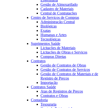
Engenharia
Gestão de Almoxarifado
Cadastro de Materiais
Central de Contratações
Centro de Serviços de Compras
Administração Central
Biológicas
Exatas
Humanas e Artes
Tecnológicas
Suprimentos Saúde
Licitações de Materiais
Licitações de Obras e Serviços
Compras Diretas
Contratos
Gestão de Contratos de Obras
Gestão de Contratos de Serviços
Gestão de Contratos de Materiais e de
Registro de Preços
Importação
Contratos Saúde
Atas de Registros de Preços
Contratos e Obras
Contadoria
Tesouraria