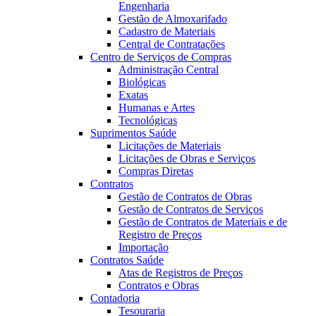
Engenharia
Gestão de Almoxarifado
Cadastro de Materiais
Central de Contratações
Centro de Serviços de Compras
Administração Central
Biológicas
Exatas
Humanas e Artes
Tecnológicas
Suprimentos Saúde
Licitações de Materiais
Licitações de Obras e Serviços
Compras Diretas
Contratos
Gestão de Contratos de Obras
Gestão de Contratos de Serviços
Gestão de Contratos de Materiais e de
Registro de Preços
Importação
Contratos Saúde
Atas de Registros de Preços
Contratos e Obras
Contadoria
Tesouraria