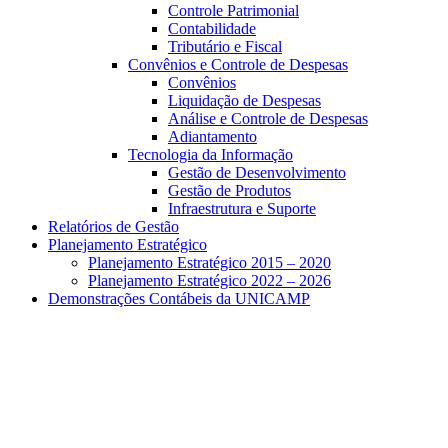
Controle Patrimonial
Contabilidade
Tributário e Fiscal
Convênios e Controle de Despesas
Convênios
Liquidação de Despesas
Análise e Controle de Despesas
Adiantamento
Tecnologia da Informação
Gestão de Desenvolvimento
Gestão de Produtos
Infraestrutura e Suporte
Relatórios de Gestão
Planejamento Estratégico
Planejamento Estratégico 2015 – 2020
Planejamento Estratégico 2022 – 2026
Demonstrações Contábeis da UNICAMP
Aumentar fonte