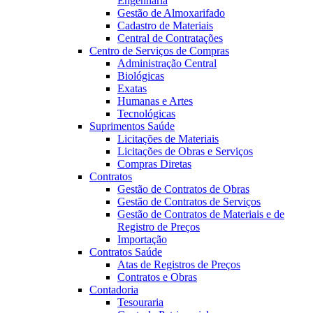
Engenharia
Gestão de Almoxarifado
Cadastro de Materiais
Central de Contratações
Centro de Serviços de Compras
Administração Central
Biológicas
Exatas
Humanas e Artes
Tecnológicas
Suprimentos Saúde
Licitações de Materiais
Licitações de Obras e Serviços
Compras Diretas
Contratos
Gestão de Contratos de Obras
Gestão de Contratos de Serviços
Gestão de Contratos de Materiais e de
Registro de Preços
Importação
Contratos Saúde
Atas de Registros de Preços
Contratos e Obras
Contadoria
Tesouraria