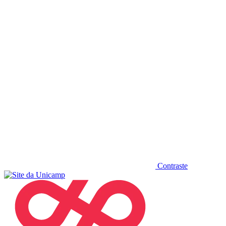
Diminuir fonte
Contraste