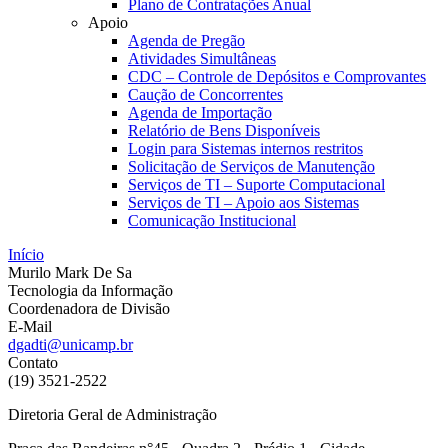
Plano de Contratações Anual
Apoio
Agenda de Pregão
Atividades Simultâneas
CDC – Controle de Depósitos e Comprovantes
Caução de Concorrentes
Agenda de Importação
Relatório de Bens Disponíveis
Login para Sistemas internos restritos
Solicitação de Serviços de Manutenção
Serviços de TI – Suporte Computacional
Serviços de TI – Apoio aos Sistemas
Comunicação Institucional
Início
Murilo Mark De Sa
Tecnologia da Informação
Coordenadora de Divisão
E-Mail
dgadti@unicamp.br
Contato
(19) 3521-2522
Diretoria Geral de Administração