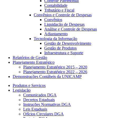
Controle Patrimonial
Contabilidade
Tributário e Fiscal
Convênios e Controle de Despesas
Convênios
Liquidação de Despesas
Análise e Controle de Despesas
Adiantamento
Tecnologia da Informação
Gestão de Desenvolvimento
Gestão de Produtos
Infraestrutura e Suporte
Relatórios de Gestão
Planejamento Estratégico
Planejamento Estratégico 2015 – 2020
Planejamento Estratégico 2022 – 2026
Demonstrações Contábeis da UNICAMP
Produtos e Serviços
Legislação
Comunicados DGA
Decretos Estaduais
Instruções Normativas DGA
Leis Estaduais
Ofícios Circulares DGA