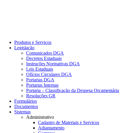
Produtos e Serviços
Legislação
Comunicados DGA
Decretos Estaduais
Instruções Normativas DGA
Leis Estaduais
Ofícios Circulares DGA
Portarias DGA
Portarias Internas
Portaria – Classificação da Despesa Orçamentária
Resoluções GR
Formulários
Documentos
Sistemas
Administrativo
Cadastro de Materiais e Serviços
Adiantamento