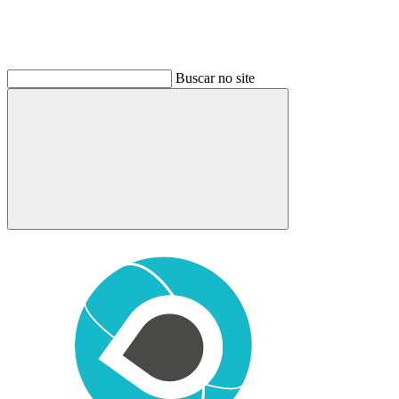
Buscar no site
Buscar