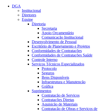
Conteúdo principal
Menu principal
Rodapé
DGA
Institucional
Diretores
Equipe
Diretoria
Secretaria
Apoio Orçamentário
Comunicação Institucional
Desenvolvimento de Pessoal
Escritório de Planejamento e Projetos
Conformidades de Contratações
Conformidades de Contratações Saúde
Controle Interno
Serviços Técnicos Especializados
Protocolo
Seguros
Bens Disponíveis
Infraestrutura e Manutenção
Gráfica
Suprimentos
Contratação de Serviços
Contratações Diretas
Aquisição de Materiais
Contratação de Obras e Serviços de