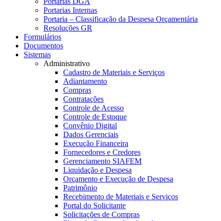
Portarias DGA
Portarias Internas
Portaria – Classificação da Despesa Orçamentária
Resoluções GR
Formulários
Documentos
Sistemas
Administrativo
Cadastro de Materiais e Serviços
Adiantamento
Compras
Contratações
Controle de Acesso
Controle de Estoque
Convênio Digital
Dados Gerenciais
Execução Financeira
Fornecedores e Credores
Gerenciamento SIAFEM
Liquidação e Despesa
Orçamento e Execução de Despesa
Patrimônio
Recebimento de Materiais e Serviços
Portal do Solicitante
Solicitações de Compras