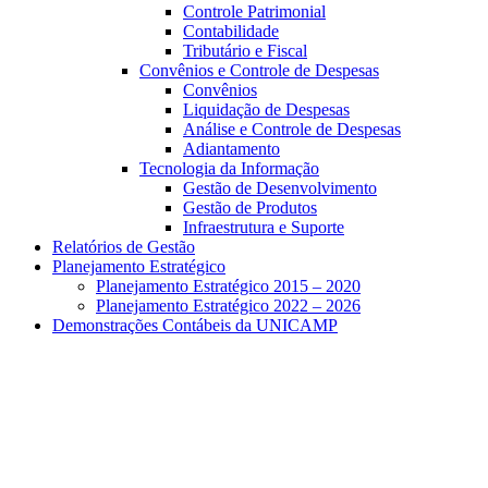
Controle Patrimonial
Contabilidade
Tributário e Fiscal
Convênios e Controle de Despesas
Convênios
Liquidação de Despesas
Análise e Controle de Despesas
Adiantamento
Tecnologia da Informação
Gestão de Desenvolvimento
Gestão de Produtos
Infraestrutura e Suporte
Relatórios de Gestão
Planejamento Estratégico
Planejamento Estratégico 2015 – 2020
Planejamento Estratégico 2022 – 2026
Demonstrações Contábeis da UNICAMP
Aumentar fonte