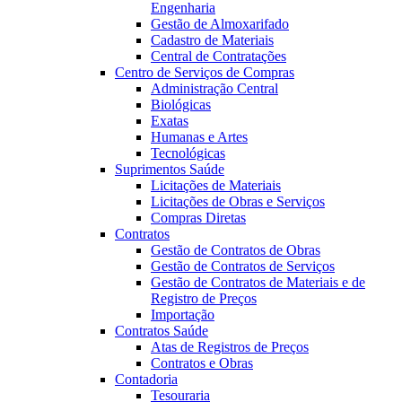
Engenharia
Gestão de Almoxarifado
Cadastro de Materiais
Central de Contratações
Centro de Serviços de Compras
Administração Central
Biológicas
Exatas
Humanas e Artes
Tecnológicas
Suprimentos Saúde
Licitações de Materiais
Licitações de Obras e Serviços
Compras Diretas
Contratos
Gestão de Contratos de Obras
Gestão de Contratos de Serviços
Gestão de Contratos de Materiais e de
Registro de Preços
Importação
Contratos Saúde
Atas de Registros de Preços
Contratos e Obras
Contadoria
Tesouraria