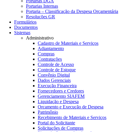
Portarias DGA
Portarias Internas
Portaria – Classificação da Despesa Orçamentária
Resoluções GR
Formulários
Documentos
Sistemas
Administrativo
Cadastro de Materiais e Serviços
Adiantamento
Compras
Contratações
Controle de Acesso
Controle de Estoque
Convênio Digital
Dados Gerenciais
Execução Financeira
Fornecedores e Credores
Gerenciamento SIAFEM
Liquidação e Despesa
Orçamento e Execução de Despesa
Patrimônio
Recebimento de Materiais e Serviços
Portal do Solicitante
Solicitações de Compras