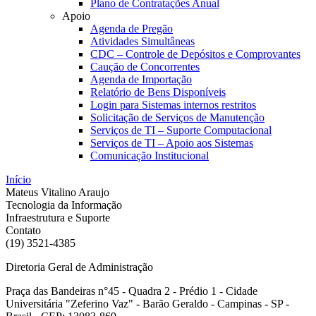
Plano de Contratações Anual
Apoio
Agenda de Pregão
Atividades Simultâneas
CDC – Controle de Depósitos e Comprovantes
Caução de Concorrentes
Agenda de Importação
Relatório de Bens Disponíveis
Login para Sistemas internos restritos
Solicitação de Serviços de Manutenção
Serviços de TI – Suporte Computacional
Serviços de TI – Apoio aos Sistemas
Comunicação Institucional
Início
Mateus Vitalino Araujo
Tecnologia da Informação
Infraestrutura e Suporte
Contato
(19) 3521-4385
Diretoria Geral de Administração
Praça das Bandeiras n°45 - Quadra 2 - Prédio 1 - Cidade
Universitária "Zeferino Vaz" - Barão Geraldo - Campinas - SP -