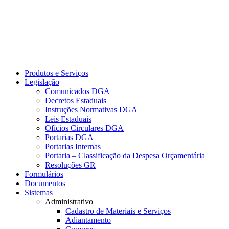
Produtos e Serviços
Legislação
Comunicados DGA
Decretos Estaduais
Instruções Normativas DGA
Leis Estaduais
Ofícios Circulares DGA
Portarias DGA
Portarias Internas
Portaria – Classificação da Despesa Orçamentária
Resoluções GR
Formulários
Documentos
Sistemas
Administrativo
Cadastro de Materiais e Serviços
Adiantamento