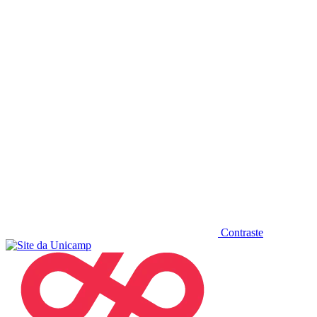
Diminuir fonte
Contraste