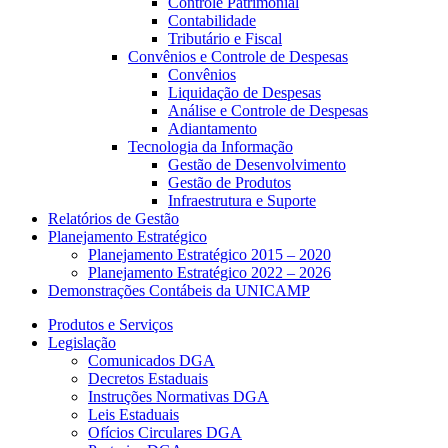
Controle Patrimonial
Contabilidade
Tributário e Fiscal
Convênios e Controle de Despesas
Convênios
Liquidação de Despesas
Análise e Controle de Despesas
Adiantamento
Tecnologia da Informação
Gestão de Desenvolvimento
Gestão de Produtos
Infraestrutura e Suporte
Relatórios de Gestão
Planejamento Estratégico
Planejamento Estratégico 2015 – 2020
Planejamento Estratégico 2022 – 2026
Demonstrações Contábeis da UNICAMP
Produtos e Serviços
Legislação
Comunicados DGA
Decretos Estaduais
Instruções Normativas DGA
Leis Estaduais
Ofícios Circulares DGA