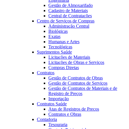
Engenharia
Gestão de Almoxarifado
Cadastro de Materiais
Central de Contratações
Centro de Serviços de Compras
Administração Central
Biológicas
Exatas
Humanas e Artes
Tecnológicas
Suprimentos Saúde
Licitações de Materiais
Licitações de Obras e Serviços
Compras Diretas
Contratos
Gestão de Contratos de Obras
Gestão de Contratos de Serviços
Gestão de Contratos de Materiais e de
Registro de Preços
Importação
Contratos Saúde
Atas de Registros de Preços
Contratos e Obras
Contadoria
Tesouraria