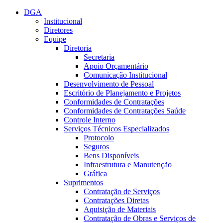
Conteúdo principal
Menu principal
Rodapé
DGA
Institucional
Diretores
Equipe
Diretoria
Secretaria
Apoio Orçamentário
Comunicação Institucional
Desenvolvimento de Pessoal
Escritório de Planejamento e Projetos
Conformidades de Contratações
Conformidades de Contratações Saúde
Controle Interno
Serviços Técnicos Especializados
Protocolo
Seguros
Bens Disponíveis
Infraestrutura e Manutenção
Gráfica
Suprimentos
Contratação de Serviços
Contratações Diretas
Aquisição de Materiais
Contratação de Obras e Serviços de