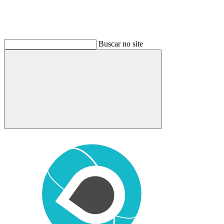
Buscar no site
Buscar