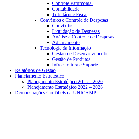
Controle Patrimonial
Contabilidade
Tributário e Fiscal
Convênios e Controle de Despesas
Convênios
Liquidação de Despesas
Análise e Controle de Despesas
Adiantamento
Tecnologia da Informação
Gestão de Desenvolvimento
Gestão de Produtos
Infraestrutura e Suporte
Relatórios de Gestão
Planejamento Estratégico
Planejamento Estratégico 2015 – 2020
Planejamento Estratégico 2022 – 2026
Demonstrações Contábeis da UNICAMP
Aumentar fonte