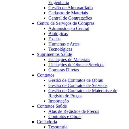
Engenharia
Gestão de Almoxarifado
Cadastro de Materiais
Central de Contratações
Centro de Serviços de Compras
Administração Central
Biológicas
Exatas
Humanas e Artes
Tecnológicas
Suprimentos Saúde
Licitações de Materiais
Licitações de Obras e Serviços
Compras Diretas
Contratos
Gestão de Contratos de Obras
Gestão de Contratos de Serviços
Gestão de Contratos de Materiais e de
Registro de Preços
Importação
Contratos Saúde
Atas de Registros de Preços
Contratos e Obras
Contadoria
Tesouraria