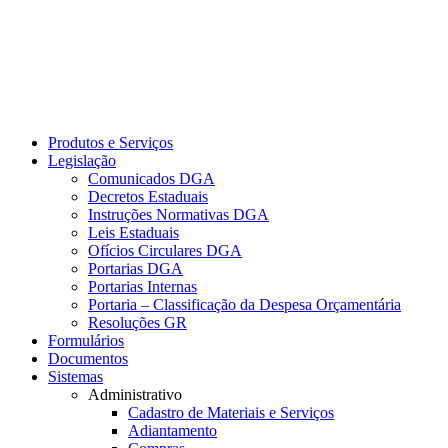
Produtos e Serviços
Legislação
Comunicados DGA
Decretos Estaduais
Instruções Normativas DGA
Leis Estaduais
Ofícios Circulares DGA
Portarias DGA
Portarias Internas
Portaria – Classificação da Despesa Orçamentária
Resoluções GR
Formulários
Documentos
Sistemas
Administrativo
Cadastro de Materiais e Serviços
Adiantamento