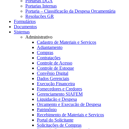
Portarias DGA
Portarias Internas
Portaria – Classificação da Despesa Orçamentária
Resoluções GR
Formulários
Documentos
Sistemas
Administrativo
Cadastro de Materiais e Serviços
Adiantamento
Compras
Contratações
Controle de Acesso
Controle de Estoque
Convênio Digital
Dados Gerenciais
Execução Financeira
Fornecedores e Credores
Gerenciamento SIAFEM
Liquidação e Despesa
Orçamento e Execução de Despesa
Patrimônio
Recebimento de Materiais e Serviços
Portal do Solicitante
Solicitações de Compras