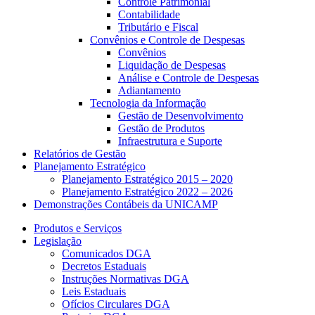
Controle Patrimonial
Contabilidade
Tributário e Fiscal
Convênios e Controle de Despesas
Convênios
Liquidação de Despesas
Análise e Controle de Despesas
Adiantamento
Tecnologia da Informação
Gestão de Desenvolvimento
Gestão de Produtos
Infraestrutura e Suporte
Relatórios de Gestão
Planejamento Estratégico
Planejamento Estratégico 2015 – 2020
Planejamento Estratégico 2022 – 2026
Demonstrações Contábeis da UNICAMP
Produtos e Serviços
Legislação
Comunicados DGA
Decretos Estaduais
Instruções Normativas DGA
Leis Estaduais
Ofícios Circulares DGA