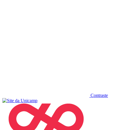
Diminuir fonte
Contraste