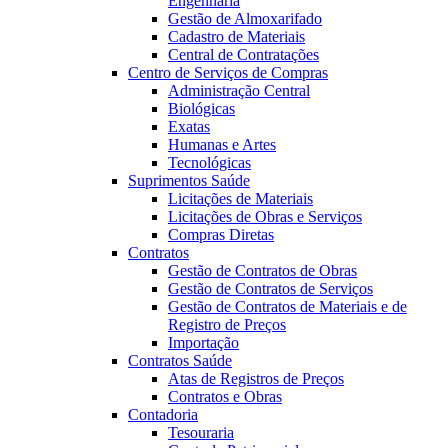
Engenharia
Gestão de Almoxarifado
Cadastro de Materiais
Central de Contratações
Centro de Serviços de Compras
Administração Central
Biológicas
Exatas
Humanas e Artes
Tecnológicas
Suprimentos Saúde
Licitações de Materiais
Licitações de Obras e Serviços
Compras Diretas
Contratos
Gestão de Contratos de Obras
Gestão de Contratos de Serviços
Gestão de Contratos de Materiais e de
Registro de Preços
Importação
Contratos Saúde
Atas de Registros de Preços
Contratos e Obras
Contadoria
Tesouraria