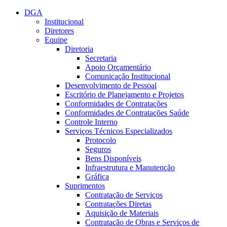
Conteúdo principal
Menu principal
Rodapé
DGA
Institucional
Diretores
Equipe
Diretoria
Secretaria
Apoio Orçamentário
Comunicação Institucional
Desenvolvimento de Pessoal
Escritório de Planejamento e Projetos
Conformidades de Contratações
Conformidades de Contratações Saúde
Controle Interno
Serviços Técnicos Especializados
Protocolo
Seguros
Bens Disponíveis
Infraestrutura e Manutenção
Gráfica
Suprimentos
Contratação de Serviços
Contratações Diretas
Aquisição de Materiais
Contratação de Obras e Serviços de