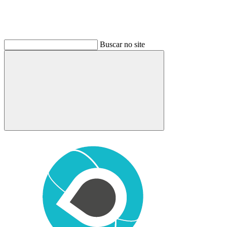
Buscar no site
Buscar