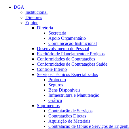
Conteúdo principal
Menu principal
Rodapé
DGA
Institucional
Diretores
Equipe
Diretoria
Secretaria
Apoio Orçamentário
Comunicação Institucional
Desenvolvimento de Pessoal
Escritório de Planejamento e Projetos
Conformidades de Contratações
Conformidades de Contratações Saúde
Controle Interno
Serviços Técnicos Especializados
Protocolo
Seguros
Bens Disponíveis
Infraestrutura e Manutenção
Gráfica
Suprimentos
Contratação de Serviços
Contratações Diretas
Aquisição de Materiais
Contratação de Obras e Serviços de Engenh