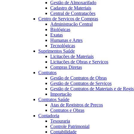
Gestão de Almoxarifado
Cadastro de Materiais
Central de Contratações
Centro de Serviços de Compras
Administração Central
Biológicas
Exatas
Humanas e Artes
Tecnológicas
Suprimentos Saúde
Licitações de Materiais
Licitações de Obras e Serviços
Compras Diretas
Contratos
Gestão de Contratos de Obras
Gestão de Contratos de Serviços
Gestão de Contratos de Materiais e de Regis
Importação
Contratos Saúde
Atas de Registros de Preços
Contratos e Obras
Contadoria
Tesouraria
Controle Patrimonial
Contabilidade