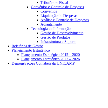
Tributário e Fiscal
Convênios e Controle de Despesas
Convênios
Liquidação de Despesas
Análise e Controle de Despesas
Adiantamento
Tecnologia da Informação
Gestão de Desenvolvimento
Gestão de Produtos
Infraestrutura e Suporte
Relatórios de Gestão
Planejamento Estratégico
Planejamento Estratégico 2015 – 2020
Planejamento Estratégico 2022 – 2026
Demonstrações Contábeis da UNICAMP
Aumentar fonte