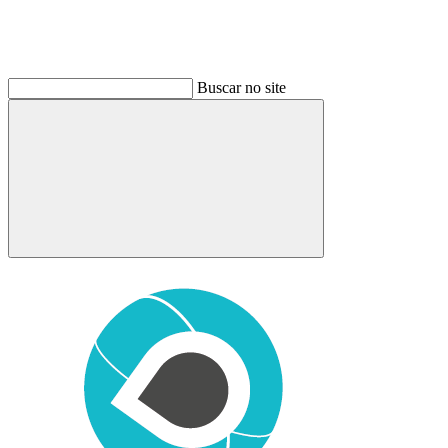
Buscar no site
Buscar