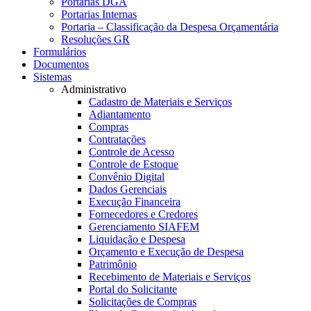
Portarias DGA
Portarias Internas
Portaria – Classificação da Despesa Orçamentária
Resoluções GR
Formulários
Documentos
Sistemas
Administrativo
Cadastro de Materiais e Serviços
Adiantamento
Compras
Contratações
Controle de Acesso
Controle de Estoque
Convênio Digital
Dados Gerenciais
Execução Financeira
Fornecedores e Credores
Gerenciamento SIAFEM
Liquidação e Despesa
Orçamento e Execução de Despesa
Patrimônio
Recebimento de Materiais e Serviços
Portal do Solicitante
Solicitações de Compras