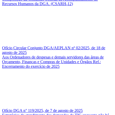
Recursos Humanos da DGA. (CSARH-12)
Ofício Circular Conjunto DGA/AEPLAN nº 02/2025, de 18 de
agosto de 2025
Aos Ordenadores de despesas e demais servidores das áreas de
Orçamento, Finanças e Compras de Unidades e Órgãos Ref.:
Encerramento do exercício de 2025
Ofício DGA n° 119/2025, de 7 de agosto de 2025