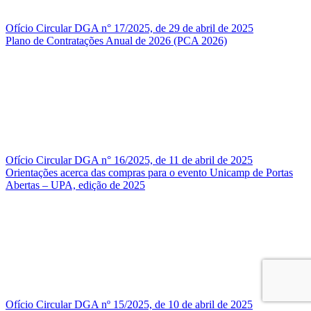
Ofício Circular DGA n° 17/2025, de 29 de abril de 2025
Plano de Contratações Anual de 2026 (PCA 2026)
Ofício Circular DGA n° 16/2025, de 11 de abril de 2025
Orientações acerca das compras para o evento Unicamp de Portas
Abertas – UPA, edição de 2025
Ofício Circular DGA nº 15/2025, de 10 de abril de 2025