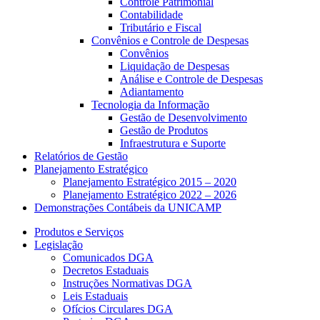
Controle Patrimonial
Contabilidade
Tributário e Fiscal
Convênios e Controle de Despesas
Convênios
Liquidação de Despesas
Análise e Controle de Despesas
Adiantamento
Tecnologia da Informação
Gestão de Desenvolvimento
Gestão de Produtos
Infraestrutura e Suporte
Relatórios de Gestão
Planejamento Estratégico
Planejamento Estratégico 2015 – 2020
Planejamento Estratégico 2022 – 2026
Demonstrações Contábeis da UNICAMP
Produtos e Serviços
Legislação
Comunicados DGA
Decretos Estaduais
Instruções Normativas DGA
Leis Estaduais
Ofícios Circulares DGA