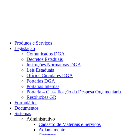
Produtos e Serviços
Legislação
Comunicados DGA
Decretos Estaduais
Instruções Normativas DGA
Leis Estaduais
Ofícios Circulares DGA
Portarias DGA
Portarias Internas
Portaria – Classificação da Despesa Orçamentária
Resoluções GR
Formulários
Documentos
Sistemas
Administrativo
Cadastro de Materiais e Serviços
Adiantamento