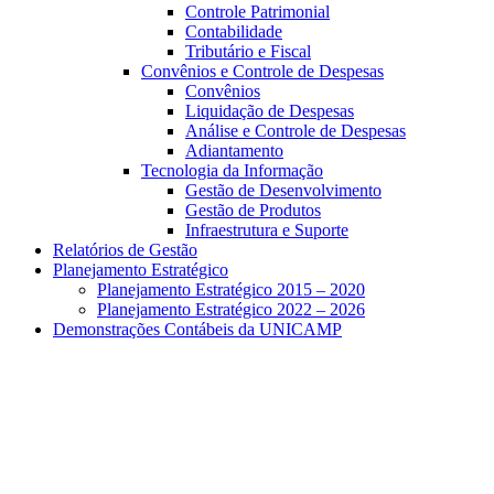
Controle Patrimonial
Contabilidade
Tributário e Fiscal
Convênios e Controle de Despesas
Convênios
Liquidação de Despesas
Análise e Controle de Despesas
Adiantamento
Tecnologia da Informação
Gestão de Desenvolvimento
Gestão de Produtos
Infraestrutura e Suporte
Relatórios de Gestão
Planejamento Estratégico
Planejamento Estratégico 2015 – 2020
Planejamento Estratégico 2022 – 2026
Demonstrações Contábeis da UNICAMP
Aumentar fonte