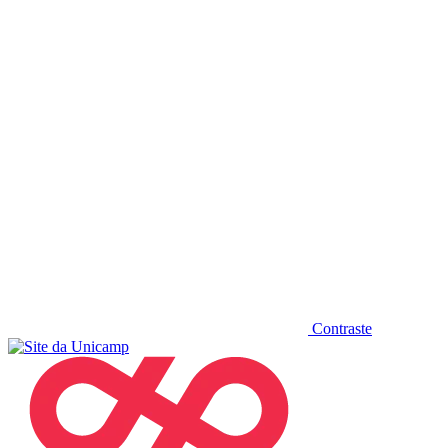
Diminuir fonte
Contraste