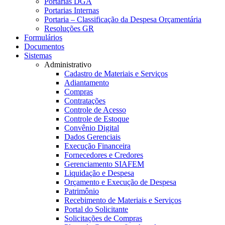
Portarias DGA
Portarias Internas
Portaria – Classificação da Despesa Orçamentária
Resoluções GR
Formulários
Documentos
Sistemas
Administrativo
Cadastro de Materiais e Serviços
Adiantamento
Compras
Contratações
Controle de Acesso
Controle de Estoque
Convênio Digital
Dados Gerenciais
Execução Financeira
Fornecedores e Credores
Gerenciamento SIAFEM
Liquidação e Despesa
Orçamento e Execução de Despesa
Patrimônio
Recebimento de Materiais e Serviços
Portal do Solicitante
Solicitações de Compras