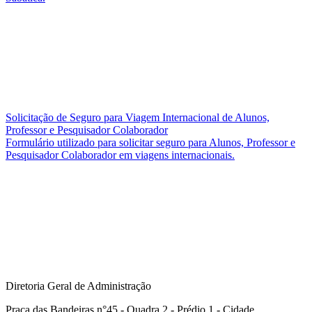
Solicitação de Seguro para Viagem Internacional de Alunos,
Professor e Pesquisador Colaborador
Formulário utilizado para solicitar seguro para Alunos, Professor e
Pesquisador Colaborador em viagens internacionais.
Diretoria Geral de Administração
Praça das Bandeiras n°45 - Quadra 2 - Prédio 1 - Cidade