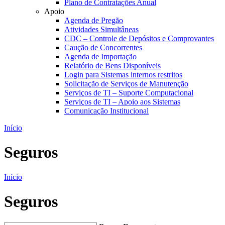
Plano de Contratações Anual
Apoio
Agenda de Pregão
Atividades Simultâneas
CDC – Controle de Depósitos e Comprovantes
Caução de Concorrentes
Agenda de Importação
Relatório de Bens Disponíveis
Login para Sistemas internos restritos
Solicitação de Serviços de Manutenção
Serviços de TI – Suporte Computacional
Serviços de TI – Apoio aos Sistemas
Comunicação Institucional
Início
Seguros
Início
Seguros