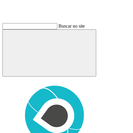
Buscar no site
Buscar