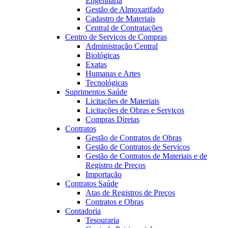
Engenharia
Gestão de Almoxarifado
Cadastro de Materiais
Central de Contratações
Centro de Serviços de Compras
Administração Central
Biológicas
Exatas
Humanas e Artes
Tecnológicas
Suprimentos Saúde
Licitações de Materiais
Licitações de Obras e Serviços
Compras Diretas
Contratos
Gestão de Contratos de Obras
Gestão de Contratos de Serviços
Gestão de Contratos de Materiais e de
Registro de Preços
Importação
Contratos Saúde
Atas de Registros de Preços
Contratos e Obras
Contadoria
Tesouraria