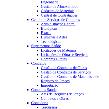
Engenharia
Gestão de Almoxarifado
Cadastro de Materiais
Central de Contratações
Centro de Serviços de Compras
Administração Central
Biológicas
Exatas
Humanas e Artes
Tecnológicas
Suprimentos Saúde
Licitações de Materiais
Licitações de Obras e Serviços
Compras Diretas
Contratos
Gestão de Contratos de Obras
Gestão de Contratos de Serviços
Gestão de Contratos de Materiais e de
Registro de Preços
Importação
Contratos Saúde
Atas de Registros de Preços
Contratos e Obras
Contadoria
Tesouraria