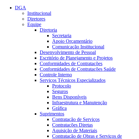
Conteúdo principal
Menu principal
Rodapé
DGA
Institucional
Diretores
Equipe
Diretoria
Secretaria
Apoio Orçamentário
Comunicação Institucional
Desenvolvimento de Pessoal
Escritório de Planejamento e Projetos
Conformidades de Contratações
Conformidades de Contratações Saúde
Controle Interno
Serviços Técnicos Especializados
Protocolo
Seguros
Bens Disponíveis
Infraestrutura e Manutenção
Gráfica
Suprimentos
Contratação de Serviços
Contratações Diretas
Aquisição de Materiais
Contratação de Obras e Serviços de