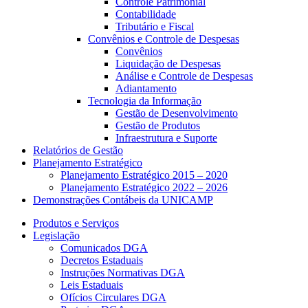
Controle Patrimonial
Contabilidade
Tributário e Fiscal
Convênios e Controle de Despesas
Convênios
Liquidação de Despesas
Análise e Controle de Despesas
Adiantamento
Tecnologia da Informação
Gestão de Desenvolvimento
Gestão de Produtos
Infraestrutura e Suporte
Relatórios de Gestão
Planejamento Estratégico
Planejamento Estratégico 2015 – 2020
Planejamento Estratégico 2022 – 2026
Demonstrações Contábeis da UNICAMP
Produtos e Serviços
Legislação
Comunicados DGA
Decretos Estaduais
Instruções Normativas DGA
Leis Estaduais
Ofícios Circulares DGA