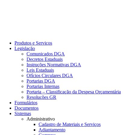
Produtos e Serviços
Legislação
Comunicados DGA
Decretos Estaduais
Instruções Normativas DGA
Leis Estaduais
Ofícios Circulares DGA
Portarias DGA
Portarias Internas
Portaria – Classificação da Despesa Orçamentária
Resoluções GR
Formulários
Documentos
Sistemas
Administrativo
Cadastro de Materiais e Serviços
Adiantamento