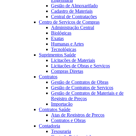
Engenharia
Gestão de Almoxarifado
Cadastro de Materiais
Central de Contratações
Centro de Serviços de Compras
Administração Central
Biológicas
Exatas
Humanas e Artes
Tecnológicas
Suprimentos Saúde
Licitações de Materiais
Licitações de Obras e Serviços
Compras Diretas
Contratos
Gestão de Contratos de Obras
Gestão de Contratos de Serviços
Gestão de Contratos de Materiais e de
Registro de Preços
Importação
Contratos Saúde
Atas de Registros de Preços
Contratos e Obras
Contadoria
Tesouraria