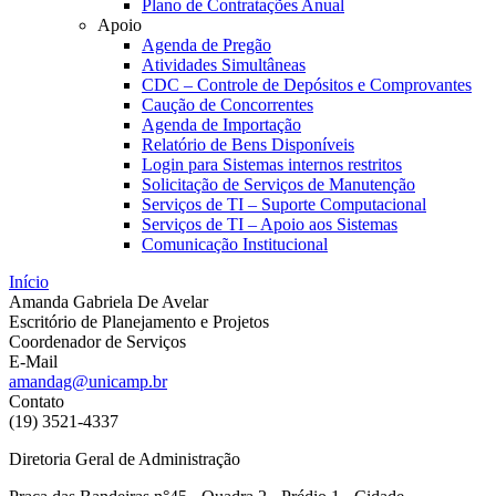
Plano de Contratações Anual
Apoio
Agenda de Pregão
Atividades Simultâneas
CDC – Controle de Depósitos e Comprovantes
Caução de Concorrentes
Agenda de Importação
Relatório de Bens Disponíveis
Login para Sistemas internos restritos
Solicitação de Serviços de Manutenção
Serviços de TI – Suporte Computacional
Serviços de TI – Apoio aos Sistemas
Comunicação Institucional
Início
Amanda Gabriela De Avelar
Escritório de Planejamento e Projetos
Coordenador de Serviços
E-Mail
amandag@unicamp.br
Contato
(19) 3521-4337
Diretoria Geral de Administração