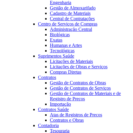
Engenharia
Gestão de Almoxarifado
Cadastro de Materiais
Central de Contratações
Centro de Serviços de Compras
Administração Central
Biológicas
Exatas
Humanas e Artes
Tecnológicas
Suprimentos Saúde
Licitações de Materiais
Licitações de Obras e Serviços
Compras Diretas
Contratos
Gestão de Contratos de Obras
Gestão de Contratos de Serviços
Gestão de Contratos de Materiais e de
Registro de Preços
Importação
Contratos Saúde
Atas de Registros de Preços
Contratos e Obras
Contadoria
Tesouraria