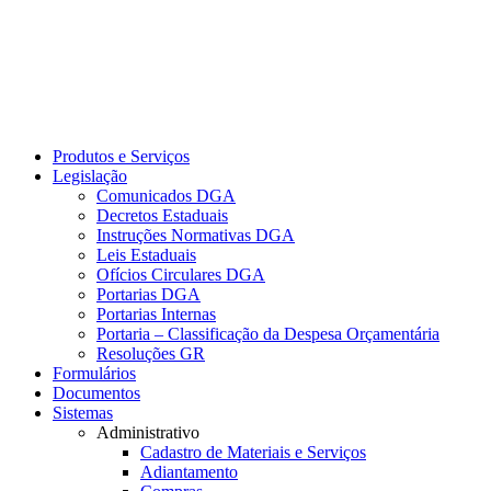
Produtos e Serviços
Legislação
Comunicados DGA
Decretos Estaduais
Instruções Normativas DGA
Leis Estaduais
Ofícios Circulares DGA
Portarias DGA
Portarias Internas
Portaria – Classificação da Despesa Orçamentária
Resoluções GR
Formulários
Documentos
Sistemas
Administrativo
Cadastro de Materiais e Serviços
Adiantamento