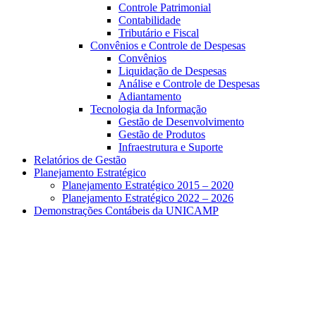
Controle Patrimonial
Contabilidade
Tributário e Fiscal
Convênios e Controle de Despesas
Convênios
Liquidação de Despesas
Análise e Controle de Despesas
Adiantamento
Tecnologia da Informação
Gestão de Desenvolvimento
Gestão de Produtos
Infraestrutura e Suporte
Relatórios de Gestão
Planejamento Estratégico
Planejamento Estratégico 2015 – 2020
Planejamento Estratégico 2022 – 2026
Demonstrações Contábeis da UNICAMP
Aumentar fonte