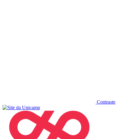
Diminuir fonte
Contraste