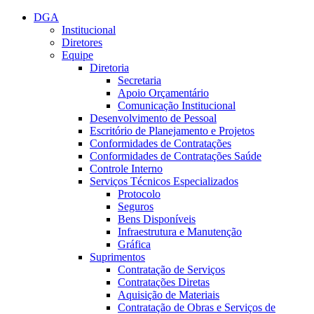
Conteúdo principal
Menu principal
Rodapé
DGA
Institucional
Diretores
Equipe
Diretoria
Secretaria
Apoio Orçamentário
Comunicação Institucional
Desenvolvimento de Pessoal
Escritório de Planejamento e Projetos
Conformidades de Contratações
Conformidades de Contratações Saúde
Controle Interno
Serviços Técnicos Especializados
Protocolo
Seguros
Bens Disponíveis
Infraestrutura e Manutenção
Gráfica
Suprimentos
Contratação de Serviços
Contratações Diretas
Aquisição de Materiais
Contratação de Obras e Serviços de