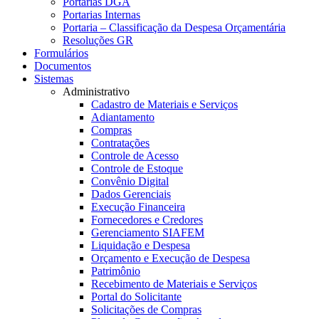
Portarias DGA
Portarias Internas
Portaria – Classificação da Despesa Orçamentária
Resoluções GR
Formulários
Documentos
Sistemas
Administrativo
Cadastro de Materiais e Serviços
Adiantamento
Compras
Contratações
Controle de Acesso
Controle de Estoque
Convênio Digital
Dados Gerenciais
Execução Financeira
Fornecedores e Credores
Gerenciamento SIAFEM
Liquidação e Despesa
Orçamento e Execução de Despesa
Patrimônio
Recebimento de Materiais e Serviços
Portal do Solicitante
Solicitações de Compras