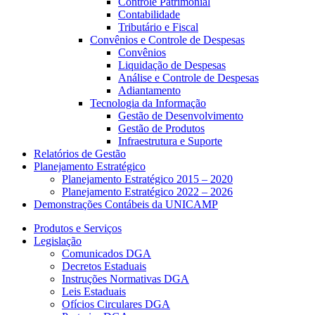
Controle Patrimonial
Contabilidade
Tributário e Fiscal
Convênios e Controle de Despesas
Convênios
Liquidação de Despesas
Análise e Controle de Despesas
Adiantamento
Tecnologia da Informação
Gestão de Desenvolvimento
Gestão de Produtos
Infraestrutura e Suporte
Relatórios de Gestão
Planejamento Estratégico
Planejamento Estratégico 2015 – 2020
Planejamento Estratégico 2022 – 2026
Demonstrações Contábeis da UNICAMP
Produtos e Serviços
Legislação
Comunicados DGA
Decretos Estaduais
Instruções Normativas DGA
Leis Estaduais
Ofícios Circulares DGA