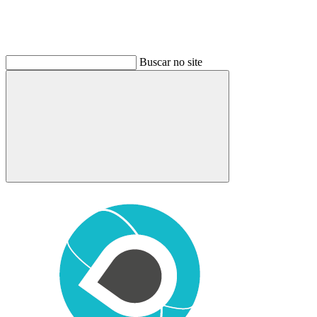
Buscar no site
Buscar