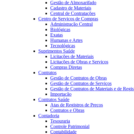
Gestão de Almoxarifado
Cadastro de Materiais
Central de Contratações
Centro de Serviços de Compras
Administração Central
Biológicas
Exatas
Humanas e Artes
Tecnológicas
Suprimentos Saúde
Licitações de Materiais
Licitações de Obras e Serviços
Compras Diretas
Contratos
Gestão de Contratos de Obras
Gestão de Contratos de Serviços
Gestão de Contratos de Materiais e de Regis
Importação
Contratos Saúde
Atas de Registros de Preços
Contratos e Obras
Contadoria
Tesouraria
Controle Patrimonial
Contabilidade