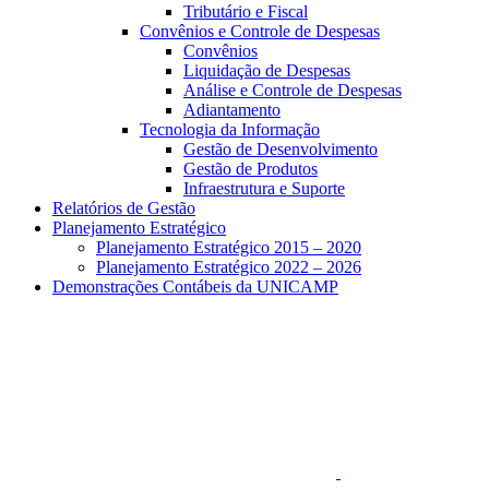
Tributário e Fiscal
Convênios e Controle de Despesas
Convênios
Liquidação de Despesas
Análise e Controle de Despesas
Adiantamento
Tecnologia da Informação
Gestão de Desenvolvimento
Gestão de Produtos
Infraestrutura e Suporte
Relatórios de Gestão
Planejamento Estratégico
Planejamento Estratégico 2015 – 2020
Planejamento Estratégico 2022 – 2026
Demonstrações Contábeis da UNICAMP
Aumentar fonte