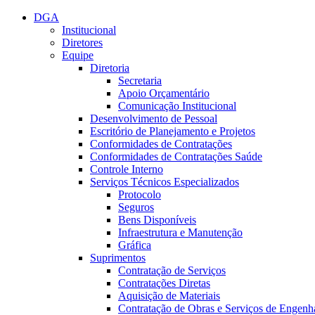
Conteúdo principal
Menu principal
Rodapé
DGA
Institucional
Diretores
Equipe
Diretoria
Secretaria
Apoio Orçamentário
Comunicação Institucional
Desenvolvimento de Pessoal
Escritório de Planejamento e Projetos
Conformidades de Contratações
Conformidades de Contratações Saúde
Controle Interno
Serviços Técnicos Especializados
Protocolo
Seguros
Bens Disponíveis
Infraestrutura e Manutenção
Gráfica
Suprimentos
Contratação de Serviços
Contratações Diretas
Aquisição de Materiais
Contratação de Obras e Serviços de Engenh