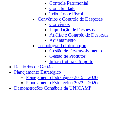
Controle Patrimonial
Contabilidade
Tributário e Fiscal
Convênios e Controle de Despesas
Convênios
Liquidação de Despesas
Análise e Controle de Despesas
Adiantamento
Tecnologia da Informação
Gestão de Desenvolvimento
Gestão de Produtos
Infraestrutura e Suporte
Relatórios de Gestão
Planejamento Estratégico
Planejamento Estratégico 2015 – 2020
Planejamento Estratégico 2022 – 2026
Demonstrações Contábeis da UNICAMP
Aumentar fonte