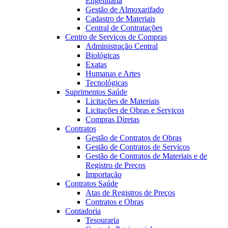
Engenharia
Gestão de Almoxarifado
Cadastro de Materiais
Central de Contratações
Centro de Serviços de Compras
Administração Central
Biológicas
Exatas
Humanas e Artes
Tecnológicas
Suprimentos Saúde
Licitações de Materiais
Licitações de Obras e Serviços
Compras Diretas
Contratos
Gestão de Contratos de Obras
Gestão de Contratos de Serviços
Gestão de Contratos de Materiais e de
Registro de Preços
Importação
Contratos Saúde
Atas de Registros de Preços
Contratos e Obras
Contadoria
Tesouraria