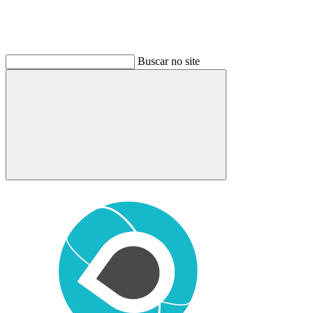
Buscar no site
Buscar