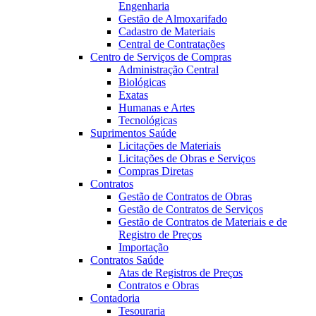
Engenharia
Gestão de Almoxarifado
Cadastro de Materiais
Central de Contratações
Centro de Serviços de Compras
Administração Central
Biológicas
Exatas
Humanas e Artes
Tecnológicas
Suprimentos Saúde
Licitações de Materiais
Licitações de Obras e Serviços
Compras Diretas
Contratos
Gestão de Contratos de Obras
Gestão de Contratos de Serviços
Gestão de Contratos de Materiais e de
Registro de Preços
Importação
Contratos Saúde
Atas de Registros de Preços
Contratos e Obras
Contadoria
Tesouraria