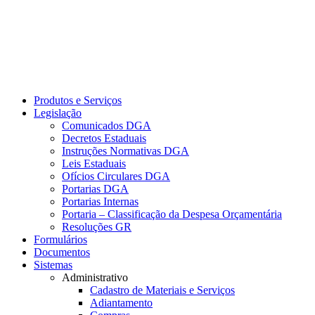
Produtos e Serviços
Legislação
Comunicados DGA
Decretos Estaduais
Instruções Normativas DGA
Leis Estaduais
Ofícios Circulares DGA
Portarias DGA
Portarias Internas
Portaria – Classificação da Despesa Orçamentária
Resoluções GR
Formulários
Documentos
Sistemas
Administrativo
Cadastro de Materiais e Serviços
Adiantamento