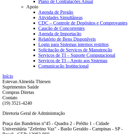
Plano de Contratações Anual
Apoio
Agenda de Pregão
Atividades Simultâneas
CDC – Controle de Depósitos e Comprovantes
Caução de Concorrentes
Agenda de Importação
Relatório de Bens Disponíveis
Login para Sistemas internos restritos
Solicitação de Serviços de Manutenção
Serviços de TI – Suporte Computacional
Serviços de TI – Apoio aos Sistemas
Comunicação Institucional
Início
Estevan Almeida Thiesen
Suprimentos Saúde
Compras Diretas
Contato
(19) 3521-4240
Diretoria Geral de Administração
Praça das Bandeiras n°45 - Quadra 2 - Prédio 1 - Cidade
Universitária "Zeferino Vaz" - Barão Geraldo - Campinas - SP -