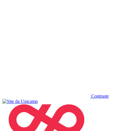
Diminuir fonte
Contraste