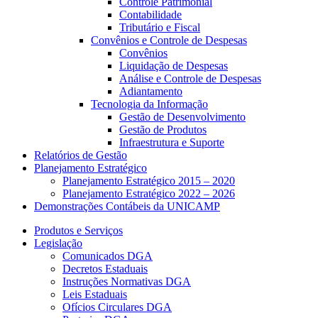
Controle Patrimonial
Contabilidade
Tributário e Fiscal
Convênios e Controle de Despesas
Convênios
Liquidação de Despesas
Análise e Controle de Despesas
Adiantamento
Tecnologia da Informação
Gestão de Desenvolvimento
Gestão de Produtos
Infraestrutura e Suporte
Relatórios de Gestão
Planejamento Estratégico
Planejamento Estratégico 2015 – 2020
Planejamento Estratégico 2022 – 2026
Demonstrações Contábeis da UNICAMP
Produtos e Serviços
Legislação
Comunicados DGA
Decretos Estaduais
Instruções Normativas DGA
Leis Estaduais
Ofícios Circulares DGA