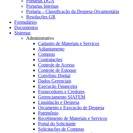
Portarias DGA
Portarias Internas
Portaria – Classificação da Despesa Orçamentária
Resoluções GR
Formulários
Documentos
Sistemas
Administrativo
Cadastro de Materiais e Serviços
Adiantamento
Compras
Contratações
Controle de Acesso
Controle de Estoque
Convênio Digital
Dados Gerenciais
Execução Financeira
Fornecedores e Credores
Gerenciamento SIAFEM
Liquidação e Despesa
Orçamento e Execução de Despesa
Patrimônio
Recebimento de Materiais e Serviços
Portal do Solicitante
Solicitações de Compras