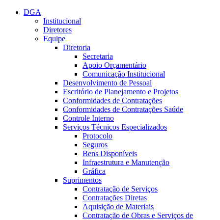
Conteúdo principal
Menu principal
Rodapé
DGA
Institucional
Diretores
Equipe
Diretoria
Secretaria
Apoio Orçamentário
Comunicação Institucional
Desenvolvimento de Pessoal
Escritório de Planejamento e Projetos
Conformidades de Contratações
Conformidades de Contratações Saúde
Controle Interno
Serviços Técnicos Especializados
Protocolo
Seguros
Bens Disponíveis
Infraestrutura e Manutenção
Gráfica
Suprimentos
Contratação de Serviços
Contratações Diretas
Aquisição de Materiais
Contratação de Obras e Serviços de