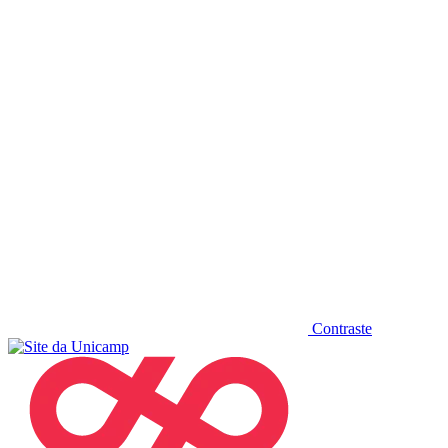
Diminuir fonte
Contraste