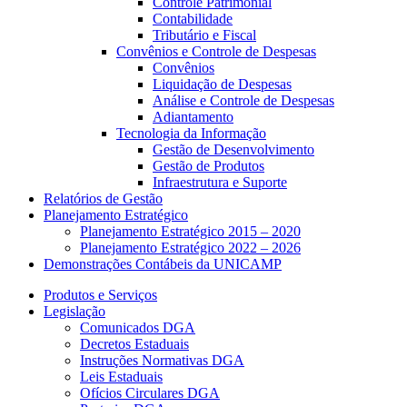
Controle Patrimonial
Contabilidade
Tributário e Fiscal
Convênios e Controle de Despesas
Convênios
Liquidação de Despesas
Análise e Controle de Despesas
Adiantamento
Tecnologia da Informação
Gestão de Desenvolvimento
Gestão de Produtos
Infraestrutura e Suporte
Relatórios de Gestão
Planejamento Estratégico
Planejamento Estratégico 2015 – 2020
Planejamento Estratégico 2022 – 2026
Demonstrações Contábeis da UNICAMP
Produtos e Serviços
Legislação
Comunicados DGA
Decretos Estaduais
Instruções Normativas DGA
Leis Estaduais
Ofícios Circulares DGA