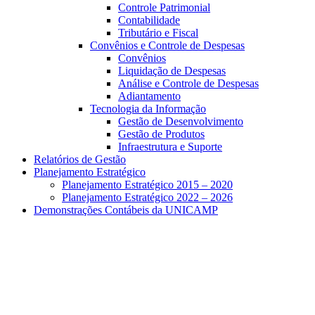
Controle Patrimonial
Contabilidade
Tributário e Fiscal
Convênios e Controle de Despesas
Convênios
Liquidação de Despesas
Análise e Controle de Despesas
Adiantamento
Tecnologia da Informação
Gestão de Desenvolvimento
Gestão de Produtos
Infraestrutura e Suporte
Relatórios de Gestão
Planejamento Estratégico
Planejamento Estratégico 2015 – 2020
Planejamento Estratégico 2022 – 2026
Demonstrações Contábeis da UNICAMP
Aumentar fonte