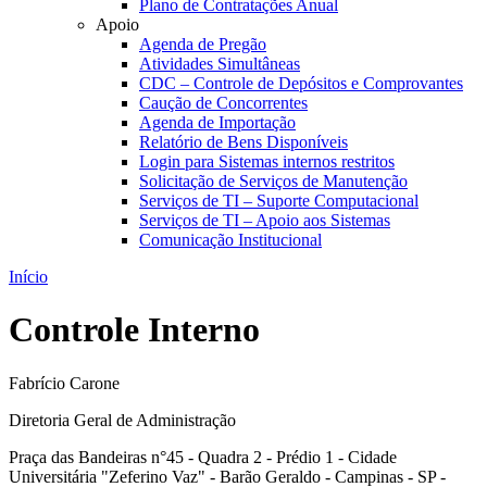
Plano de Contratações Anual
Apoio
Agenda de Pregão
Atividades Simultâneas
CDC – Controle de Depósitos e Comprovantes
Caução de Concorrentes
Agenda de Importação
Relatório de Bens Disponíveis
Login para Sistemas internos restritos
Solicitação de Serviços de Manutenção
Serviços de TI – Suporte Computacional
Serviços de TI – Apoio aos Sistemas
Comunicação Institucional
Início
Controle Interno
Fabrício Carone
Diretoria Geral de Administração
Praça das Bandeiras n°45 - Quadra 2 - Prédio 1 - Cidade
Universitária "Zeferino Vaz" - Barão Geraldo - Campinas - SP -