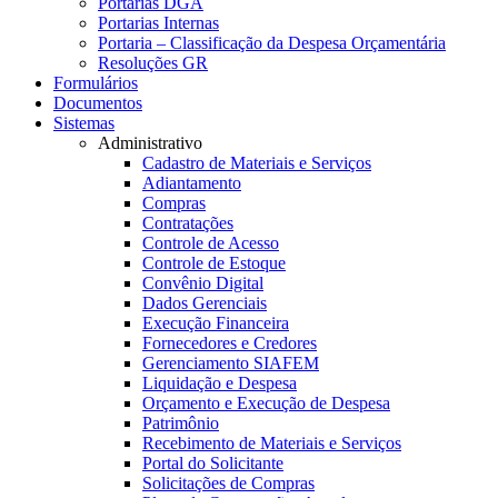
Portarias DGA
Portarias Internas
Portaria – Classificação da Despesa Orçamentária
Resoluções GR
Formulários
Documentos
Sistemas
Administrativo
Cadastro de Materiais e Serviços
Adiantamento
Compras
Contratações
Controle de Acesso
Controle de Estoque
Convênio Digital
Dados Gerenciais
Execução Financeira
Fornecedores e Credores
Gerenciamento SIAFEM
Liquidação e Despesa
Orçamento e Execução de Despesa
Patrimônio
Recebimento de Materiais e Serviços
Portal do Solicitante
Solicitações de Compras