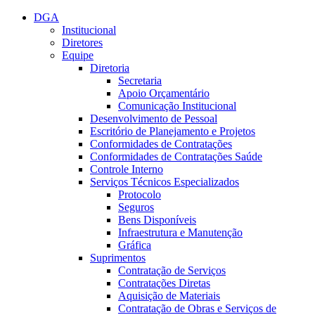
Conteúdo principal
Menu principal
Rodapé
DGA
Institucional
Diretores
Equipe
Diretoria
Secretaria
Apoio Orçamentário
Comunicação Institucional
Desenvolvimento de Pessoal
Escritório de Planejamento e Projetos
Conformidades de Contratações
Conformidades de Contratações Saúde
Controle Interno
Serviços Técnicos Especializados
Protocolo
Seguros
Bens Disponíveis
Infraestrutura e Manutenção
Gráfica
Suprimentos
Contratação de Serviços
Contratações Diretas
Aquisição de Materiais
Contratação de Obras e Serviços de