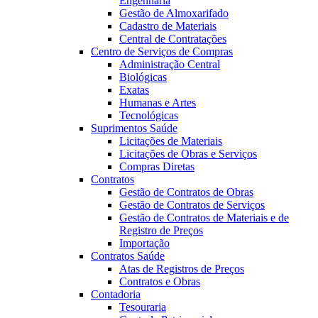
Engenharia
Gestão de Almoxarifado
Cadastro de Materiais
Central de Contratações
Centro de Serviços de Compras
Administração Central
Biológicas
Exatas
Humanas e Artes
Tecnológicas
Suprimentos Saúde
Licitações de Materiais
Licitações de Obras e Serviços
Compras Diretas
Contratos
Gestão de Contratos de Obras
Gestão de Contratos de Serviços
Gestão de Contratos de Materiais e de
Registro de Preços
Importação
Contratos Saúde
Atas de Registros de Preços
Contratos e Obras
Contadoria
Tesouraria