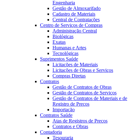
Engenharia
Gestão de Almoxarifado
Cadastro de Materiais
Central de Contratações
Centro de Serviços de Compras
Administração Central
Biológicas
Exatas
Humanas e Artes
Tecnológicas
Suprimentos Saúde
Licitações de Materiais
Licitações de Obras e Serviços
Compras Diretas
Contratos
Gestão de Contratos de Obras
Gestão de Contratos de Serviços
Gestão de Contratos de Materiais e de
Registro de Preços
Importação
Contratos Saúde
Atas de Registros de Preços
Contratos e Obras
Contadoria
Tesouraria