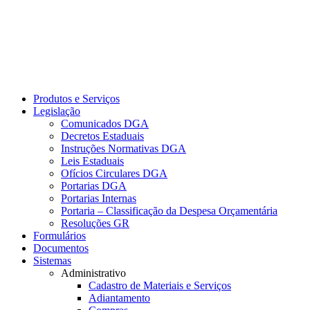
Produtos e Serviços
Legislação
Comunicados DGA
Decretos Estaduais
Instruções Normativas DGA
Leis Estaduais
Ofícios Circulares DGA
Portarias DGA
Portarias Internas
Portaria – Classificação da Despesa Orçamentária
Resoluções GR
Formulários
Documentos
Sistemas
Administrativo
Cadastro de Materiais e Serviços
Adiantamento