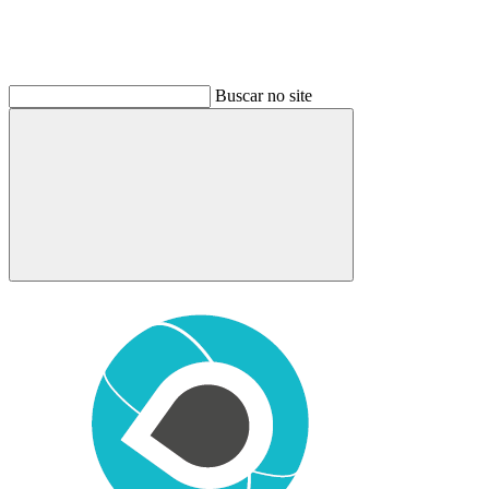
Buscar no site
Buscar