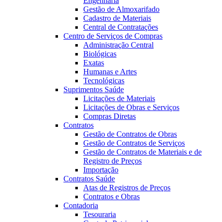
Engenharia
Gestão de Almoxarifado
Cadastro de Materiais
Central de Contratações
Centro de Serviços de Compras
Administração Central
Biológicas
Exatas
Humanas e Artes
Tecnológicas
Suprimentos Saúde
Licitações de Materiais
Licitações de Obras e Serviços
Compras Diretas
Contratos
Gestão de Contratos de Obras
Gestão de Contratos de Serviços
Gestão de Contratos de Materiais e de
Registro de Preços
Importação
Contratos Saúde
Atas de Registros de Preços
Contratos e Obras
Contadoria
Tesouraria