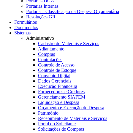
Portarias DGA
Portarias Internas
Portaria – Classificação da Despesa Orçamentária
Resoluções GR
Formulários
Documentos
Sistemas
Administrativo
Cadastro de Materiais e Serviços
Adiantamento
Compras
Contratações
Controle de Acesso
Controle de Estoque
Convênio Digital
Dados Gerenciais
Execução Financeira
Fornecedores e Credores
Gerenciamento SIAFEM
Liquidação e Despesa
Orçamento e Execução de Despesa
Patrimônio
Recebimento de Materiais e Serviços
Portal do Solicitante
Solicitações de Compras