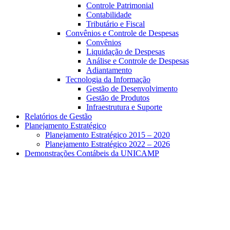
Controle Patrimonial
Contabilidade
Tributário e Fiscal
Convênios e Controle de Despesas
Convênios
Liquidação de Despesas
Análise e Controle de Despesas
Adiantamento
Tecnologia da Informação
Gestão de Desenvolvimento
Gestão de Produtos
Infraestrutura e Suporte
Relatórios de Gestão
Planejamento Estratégico
Planejamento Estratégico 2015 – 2020
Planejamento Estratégico 2022 – 2026
Demonstrações Contábeis da UNICAMP
Aumentar fonte