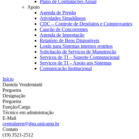
Plano de Contratações Anual
Apoio
Agenda de Pregão
Atividades Simultâneas
CDC – Controle de Depósitos e Comprovantes
Caução de Concorrentes
Agenda de Importação
Relatório de Bens Disponíveis
Login para Sistemas internos restritos
Solicitação de Serviços de Manutenção
Serviços de TI – Suporte Computacional
Serviços de TI – Apoio aos Sistemas
Comunicação Institucional
Início
Daniela Vendemiatti
Pregoeira
Designação
Pregoeira
Função/Cargo
Técnico em administração
E-Mail
centralpreg@dga.unicamp.br
Contato
(19) 3521-2512