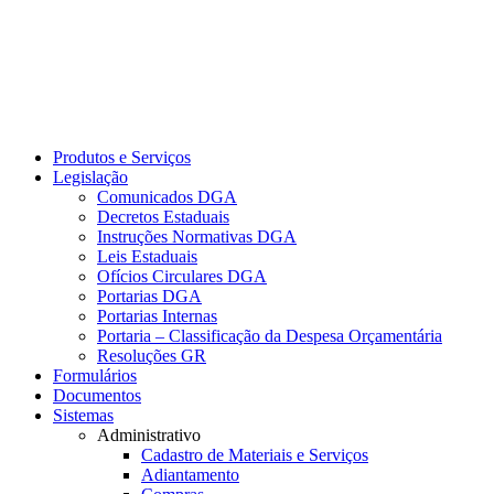
Produtos e Serviços
Legislação
Comunicados DGA
Decretos Estaduais
Instruções Normativas DGA
Leis Estaduais
Ofícios Circulares DGA
Portarias DGA
Portarias Internas
Portaria – Classificação da Despesa Orçamentária
Resoluções GR
Formulários
Documentos
Sistemas
Administrativo
Cadastro de Materiais e Serviços
Adiantamento