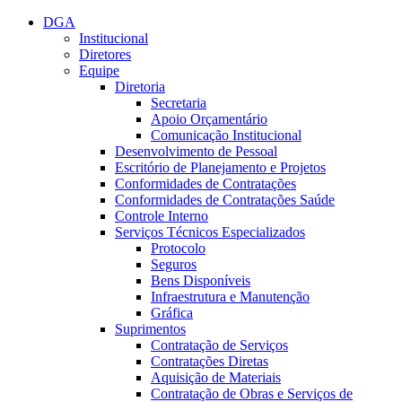
Conteúdo principal
Menu principal
Rodapé
DGA
Institucional
Diretores
Equipe
Diretoria
Secretaria
Apoio Orçamentário
Comunicação Institucional
Desenvolvimento de Pessoal
Escritório de Planejamento e Projetos
Conformidades de Contratações
Conformidades de Contratações Saúde
Controle Interno
Serviços Técnicos Especializados
Protocolo
Seguros
Bens Disponíveis
Infraestrutura e Manutenção
Gráfica
Suprimentos
Contratação de Serviços
Contratações Diretas
Aquisição de Materiais
Contratação de Obras e Serviços de