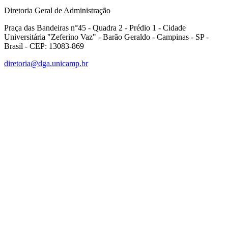
Diretoria Geral de Administração
Praça das Bandeiras n°45 - Quadra 2 - Prédio 1 - Cidade
Universitária "Zeferino Vaz" - Barão Geraldo - Campinas - SP -
Brasil - CEP: 13083-869
diretoria@dga.unicamp.br
Link para o Facebook
Link para o Linkedin