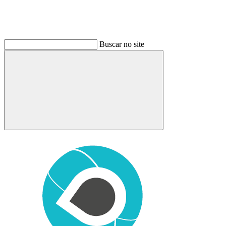
Buscar no site
Buscar