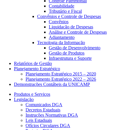
Controle Patrimonial
Contabilidade
Tributário e Fiscal
Convênios e Controle de Despesas
Convênios
Liquidação de Despesas
Análise e Controle de Despesas
Adiantamento
Tecnologia da Informação
Gestão de Desenvolvimento
Gestão de Produtos
Infraestrutura e Suporte
Relatórios de Gestão
Planejamento Estratégico
Planejamento Estratégico 2015 – 2020
Planejamento Estratégico 2022 – 2026
Demonstrações Contábeis da UNICAMP
Produtos e Serviços
Legislação
Comunicados DGA
Decretos Estaduais
Instruções Normativas DGA
Leis Estaduais
Ofícios Circulares DGA