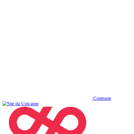
Diminuir fonte
Contraste