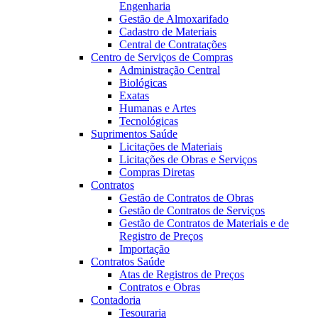
Engenharia
Gestão de Almoxarifado
Cadastro de Materiais
Central de Contratações
Centro de Serviços de Compras
Administração Central
Biológicas
Exatas
Humanas e Artes
Tecnológicas
Suprimentos Saúde
Licitações de Materiais
Licitações de Obras e Serviços
Compras Diretas
Contratos
Gestão de Contratos de Obras
Gestão de Contratos de Serviços
Gestão de Contratos de Materiais e de
Registro de Preços
Importação
Contratos Saúde
Atas de Registros de Preços
Contratos e Obras
Contadoria
Tesouraria