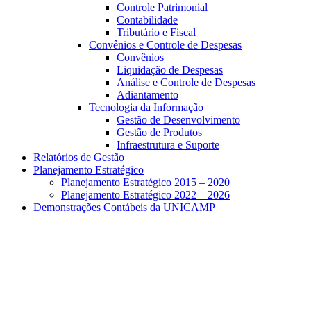
Controle Patrimonial
Contabilidade
Tributário e Fiscal
Convênios e Controle de Despesas
Convênios
Liquidação de Despesas
Análise e Controle de Despesas
Adiantamento
Tecnologia da Informação
Gestão de Desenvolvimento
Gestão de Produtos
Infraestrutura e Suporte
Relatórios de Gestão
Planejamento Estratégico
Planejamento Estratégico 2015 – 2020
Planejamento Estratégico 2022 – 2026
Demonstrações Contábeis da UNICAMP
Aumentar fonte