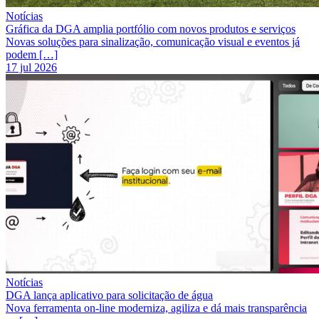
Notícias
Gráfica da DGA amplia portfólio com novos produtos e serviços
Novas soluções para sinalização, comunicação visual e eventos já
podem […]
17 jul 2026
Notícias
DGA lança aplicativo para solicitação de água
Nova ferramenta on-line moderniza, agiliza e dá mais transparência