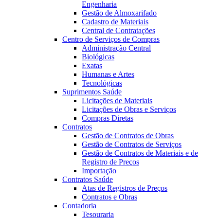
Engenharia
Gestão de Almoxarifado
Cadastro de Materiais
Central de Contratações
Centro de Serviços de Compras
Administração Central
Biológicas
Exatas
Humanas e Artes
Tecnológicas
Suprimentos Saúde
Licitações de Materiais
Licitações de Obras e Serviços
Compras Diretas
Contratos
Gestão de Contratos de Obras
Gestão de Contratos de Serviços
Gestão de Contratos de Materiais e de
Registro de Preços
Importação
Contratos Saúde
Atas de Registros de Preços
Contratos e Obras
Contadoria
Tesouraria