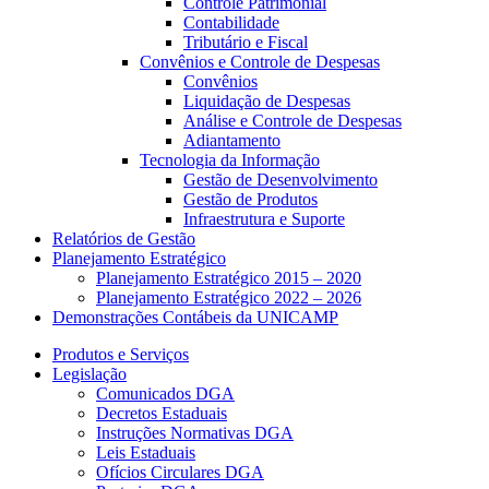
Controle Patrimonial
Contabilidade
Tributário e Fiscal
Convênios e Controle de Despesas
Convênios
Liquidação de Despesas
Análise e Controle de Despesas
Adiantamento
Tecnologia da Informação
Gestão de Desenvolvimento
Gestão de Produtos
Infraestrutura e Suporte
Relatórios de Gestão
Planejamento Estratégico
Planejamento Estratégico 2015 – 2020
Planejamento Estratégico 2022 – 2026
Demonstrações Contábeis da UNICAMP
Produtos e Serviços
Legislação
Comunicados DGA
Decretos Estaduais
Instruções Normativas DGA
Leis Estaduais
Ofícios Circulares DGA