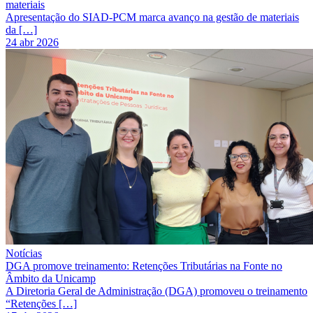
materiais
Apresentação do SIAD-PCM marca avanço na gestão de materiais
da […]
24 abr 2026
Notícias
DGA promove treinamento: Retenções Tributárias na Fonte no
Âmbito da Unicamp
A Diretoria Geral de Administração (DGA) promoveu o treinamento
“Retenções […]