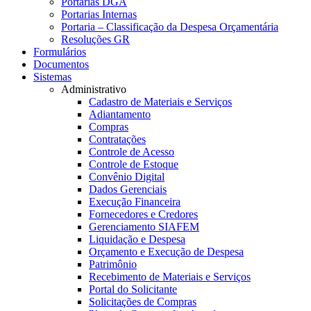
Portarias DGA
Portarias Internas
Portaria – Classificação da Despesa Orçamentária
Resoluções GR
Formulários
Documentos
Sistemas
Administrativo
Cadastro de Materiais e Serviços
Adiantamento
Compras
Contratações
Controle de Acesso
Controle de Estoque
Convênio Digital
Dados Gerenciais
Execução Financeira
Fornecedores e Credores
Gerenciamento SIAFEM
Liquidação e Despesa
Orçamento e Execução de Despesa
Patrimônio
Recebimento de Materiais e Serviços
Portal do Solicitante
Solicitações de Compras