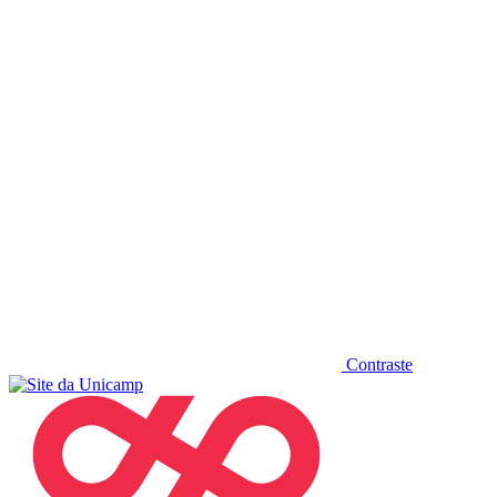
Diminuir fonte
Contraste