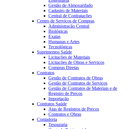
Engenharia
Gestão de Almoxarifado
Cadastro de Materiais
Central de Contratações
Centro de Serviços de Compras
Administração Central
Biológicas
Exatas
Humanas e Artes
Tecnológicas
Suprimentos Saúde
Licitações de Materiais
Licitações de Obras e Serviços
Compras Diretas
Contratos
Gestão de Contratos de Obras
Gestão de Contratos de Serviços
Gestão de Contratos de Materiais e de
Registro de Preços
Importação
Contratos Saúde
Atas de Registros de Preços
Contratos e Obras
Contadoria
Tesouraria