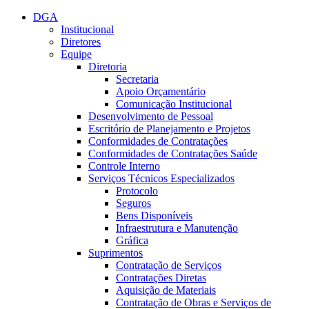
Conteúdo principal
Menu principal
Rodapé
DGA
Institucional
Diretores
Equipe
Diretoria
Secretaria
Apoio Orçamentário
Comunicação Institucional
Desenvolvimento de Pessoal
Escritório de Planejamento e Projetos
Conformidades de Contratações
Conformidades de Contratações Saúde
Controle Interno
Serviços Técnicos Especializados
Protocolo
Seguros
Bens Disponíveis
Infraestrutura e Manutenção
Gráfica
Suprimentos
Contratação de Serviços
Contratações Diretas
Aquisição de Materiais
Contratação de Obras e Serviços de