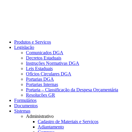
Produtos e Serviços
Legislação
Comunicados DGA
Decretos Estaduais
Instruções Normativas DGA
Leis Estaduais
Ofícios Circulares DGA
Portarias DGA
Portarias Internas
Portaria – Classificação da Despesa Orçamentária
Resoluções GR
Formulários
Documentos
Sistemas
Administrativo
Cadastro de Materiais e Serviços
Adiantamento