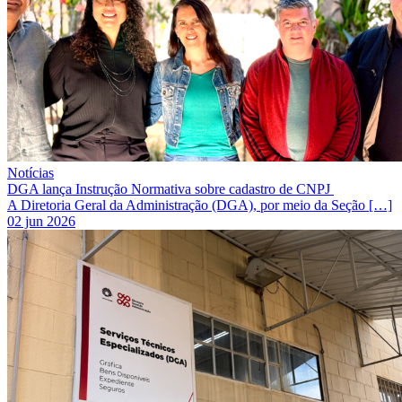
Notícias
DGA lança Instrução Normativa sobre cadastro de CNPJ
A Diretoria Geral da Administração (DGA), por meio da Seção […]
02 jun 2026