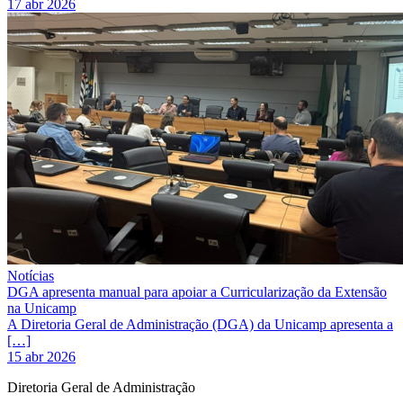
17 abr 2026
Notícias
DGA apresenta manual para apoiar a Curricularização da Extensão
na Unicamp
A Diretoria Geral de Administração (DGA) da Unicamp apresenta a
[…]
15 abr 2026
Diretoria Geral de Administração