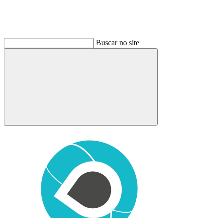
Buscar no site
Buscar