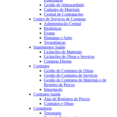
Engenharia
Gestão de Almoxarifado
Cadastro de Materiais
Central de Contratações
Centro de Serviços de Compras
Administração Central
Biológicas
Exatas
Humanas e Artes
Tecnológicas
Suprimentos Saúde
Licitações de Materiais
Licitações de Obras e Serviços
Compras Diretas
Contratos
Gestão de Contratos de Obras
Gestão de Contratos de Serviços
Gestão de Contratos de Materiais e de
Registro de Preços
Importação
Contratos Saúde
Atas de Registros de Preços
Contratos e Obras
Contadoria
Tesouraria