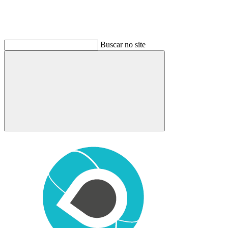
Buscar no site
Buscar