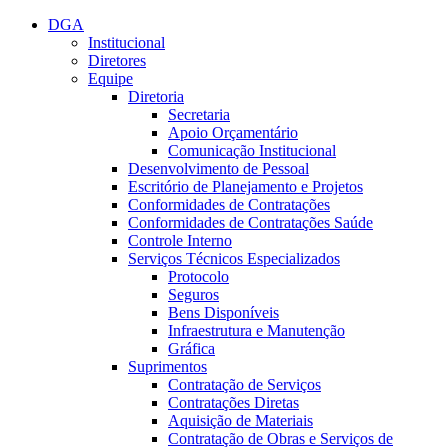
Conteúdo principal
Menu principal
Rodapé
DGA
Institucional
Diretores
Equipe
Diretoria
Secretaria
Apoio Orçamentário
Comunicação Institucional
Desenvolvimento de Pessoal
Escritório de Planejamento e Projetos
Conformidades de Contratações
Conformidades de Contratações Saúde
Controle Interno
Serviços Técnicos Especializados
Protocolo
Seguros
Bens Disponíveis
Infraestrutura e Manutenção
Gráfica
Suprimentos
Contratação de Serviços
Contratações Diretas
Aquisição de Materiais
Contratação de Obras e Serviços de