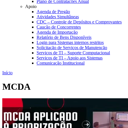
Plano de Contratações Anual
Apoio
Agenda de Pregão
Atividades Simultâneas
CDC – Controle de Depósitos e Comprovantes
Caução de Concorrentes
Agenda de Importação
Relatório de Bens Disponíveis
Login para Sistemas internos restritos
Solicitação de Serviços de Manutenção
Serviços de TI – Suporte Computacional
Serviços de TI – Apoio aos Sistemas
Comunicação Institucional
Início
MCDA