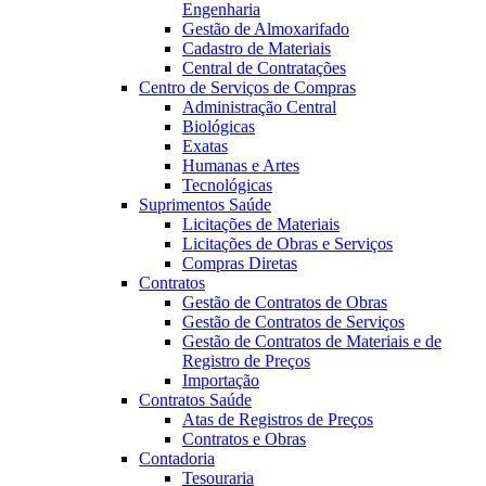
Engenharia
Gestão de Almoxarifado
Cadastro de Materiais
Central de Contratações
Centro de Serviços de Compras
Administração Central
Biológicas
Exatas
Humanas e Artes
Tecnológicas
Suprimentos Saúde
Licitações de Materiais
Licitações de Obras e Serviços
Compras Diretas
Contratos
Gestão de Contratos de Obras
Gestão de Contratos de Serviços
Gestão de Contratos de Materiais e de
Registro de Preços
Importação
Contratos Saúde
Atas de Registros de Preços
Contratos e Obras
Contadoria
Tesouraria