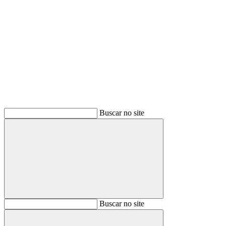
Buscar
Buscar no site
Buscar
Buscar no site