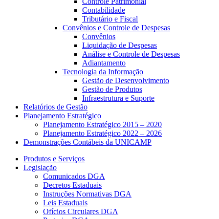
Controle Patrimonial
Contabilidade
Tributário e Fiscal
Convênios e Controle de Despesas
Convênios
Liquidação de Despesas
Análise e Controle de Despesas
Adiantamento
Tecnologia da Informação
Gestão de Desenvolvimento
Gestão de Produtos
Infraestrutura e Suporte
Relatórios de Gestão
Planejamento Estratégico
Planejamento Estratégico 2015 – 2020
Planejamento Estratégico 2022 – 2026
Demonstrações Contábeis da UNICAMP
Produtos e Serviços
Legislação
Comunicados DGA
Decretos Estaduais
Instruções Normativas DGA
Leis Estaduais
Ofícios Circulares DGA