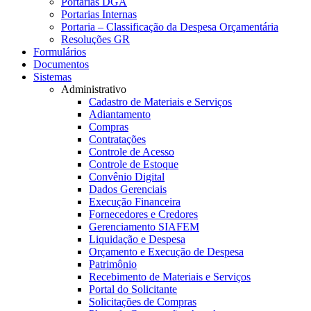
Portarias DGA
Portarias Internas
Portaria – Classificação da Despesa Orçamentária
Resoluções GR
Formulários
Documentos
Sistemas
Administrativo
Cadastro de Materiais e Serviços
Adiantamento
Compras
Contratações
Controle de Acesso
Controle de Estoque
Convênio Digital
Dados Gerenciais
Execução Financeira
Fornecedores e Credores
Gerenciamento SIAFEM
Liquidação e Despesa
Orçamento e Execução de Despesa
Patrimônio
Recebimento de Materiais e Serviços
Portal do Solicitante
Solicitações de Compras