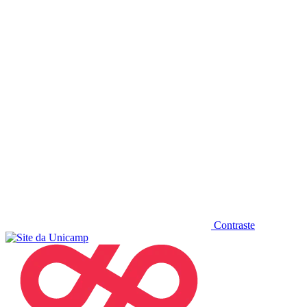
Diminuir fonte
Contraste