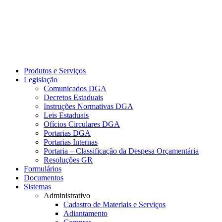
Produtos e Serviços
Legislação
Comunicados DGA
Decretos Estaduais
Instruções Normativas DGA
Leis Estaduais
Ofícios Circulares DGA
Portarias DGA
Portarias Internas
Portaria – Classificação da Despesa Orçamentária
Resoluções GR
Formulários
Documentos
Sistemas
Administrativo
Cadastro de Materiais e Serviços
Adiantamento