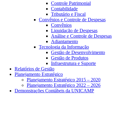
Controle Patrimonial
Contabilidade
Tributário e Fiscal
Convênios e Controle de Despesas
Convênios
Liquidação de Despesas
Análise e Controle de Despesas
Adiantamento
Tecnologia da Informação
Gestão de Desenvolvimento
Gestão de Produtos
Infraestrutura e Suporte
Relatórios de Gestão
Planejamento Estratégico
Planejamento Estratégico 2015 – 2020
Planejamento Estratégico 2022 – 2026
Demonstrações Contábeis da UNICAMP
Aumentar fonte