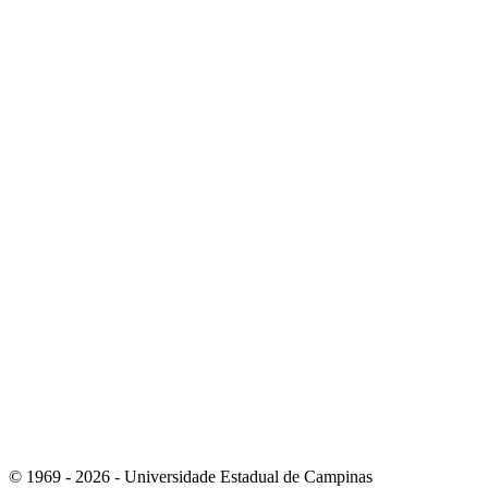
Link para o Linkedin
Link para o Instagram
© 1969 - 2026 - Universidade Estadual de Campinas