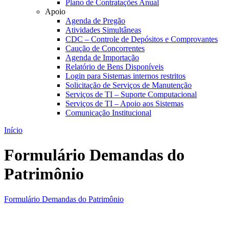
Plano de Contratações Anual
Apoio
Agenda de Pregão
Atividades Simultâneas
CDC – Controle de Depósitos e Comprovantes
Caução de Concorrentes
Agenda de Importação
Relatório de Bens Disponíveis
Login para Sistemas internos restritos
Solicitação de Serviços de Manutenção
Serviços de TI – Suporte Computacional
Serviços de TI – Apoio aos Sistemas
Comunicação Institucional
Início
Formulário Demandas do
Patrimônio
Formulário Demandas do Patrimônio