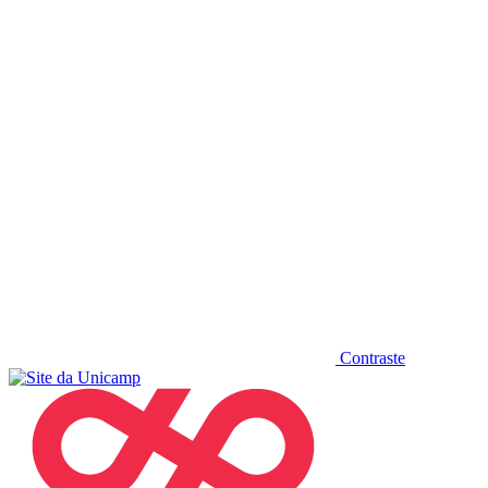
Diminuir fonte
Contraste