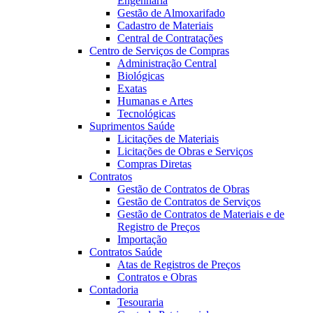
Engenharia
Gestão de Almoxarifado
Cadastro de Materiais
Central de Contratações
Centro de Serviços de Compras
Administração Central
Biológicas
Exatas
Humanas e Artes
Tecnológicas
Suprimentos Saúde
Licitações de Materiais
Licitações de Obras e Serviços
Compras Diretas
Contratos
Gestão de Contratos de Obras
Gestão de Contratos de Serviços
Gestão de Contratos de Materiais e de
Registro de Preços
Importação
Contratos Saúde
Atas de Registros de Preços
Contratos e Obras
Contadoria
Tesouraria