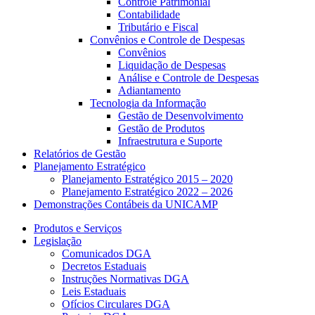
Controle Patrimonial
Contabilidade
Tributário e Fiscal
Convênios e Controle de Despesas
Convênios
Liquidação de Despesas
Análise e Controle de Despesas
Adiantamento
Tecnologia da Informação
Gestão de Desenvolvimento
Gestão de Produtos
Infraestrutura e Suporte
Relatórios de Gestão
Planejamento Estratégico
Planejamento Estratégico 2015 – 2020
Planejamento Estratégico 2022 – 2026
Demonstrações Contábeis da UNICAMP
Produtos e Serviços
Legislação
Comunicados DGA
Decretos Estaduais
Instruções Normativas DGA
Leis Estaduais
Ofícios Circulares DGA