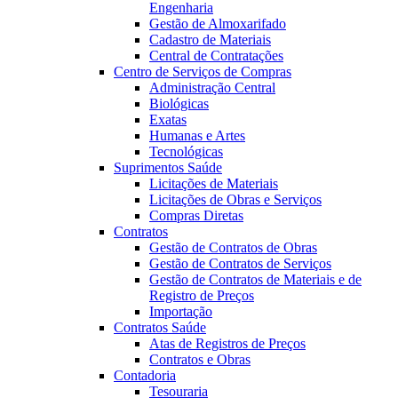
Engenharia
Gestão de Almoxarifado
Cadastro de Materiais
Central de Contratações
Centro de Serviços de Compras
Administração Central
Biológicas
Exatas
Humanas e Artes
Tecnológicas
Suprimentos Saúde
Licitações de Materiais
Licitações de Obras e Serviços
Compras Diretas
Contratos
Gestão de Contratos de Obras
Gestão de Contratos de Serviços
Gestão de Contratos de Materiais e de
Registro de Preços
Importação
Contratos Saúde
Atas de Registros de Preços
Contratos e Obras
Contadoria
Tesouraria