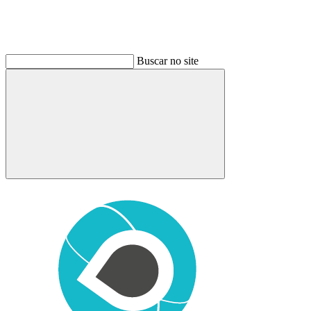
Buscar no site
Buscar