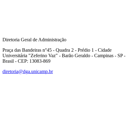
Diretoria Geral de Administração
Praça das Bandeiras n°45 - Quadra 2 - Prédio 1 - Cidade
Universitária "Zeferino Vaz" - Barão Geraldo - Campinas - SP -
Brasil - CEP: 13083-869
diretoria@dga.unicamp.br
Link para o Facebook
Link para o Linkedin