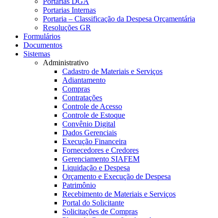
Portarias DGA
Portarias Internas
Portaria – Classificação da Despesa Orçamentária
Resoluções GR
Formulários
Documentos
Sistemas
Administrativo
Cadastro de Materiais e Serviços
Adiantamento
Compras
Contratações
Controle de Acesso
Controle de Estoque
Convênio Digital
Dados Gerenciais
Execução Financeira
Fornecedores e Credores
Gerenciamento SIAFEM
Liquidação e Despesa
Orçamento e Execução de Despesa
Patrimônio
Recebimento de Materiais e Serviços
Portal do Solicitante
Solicitações de Compras