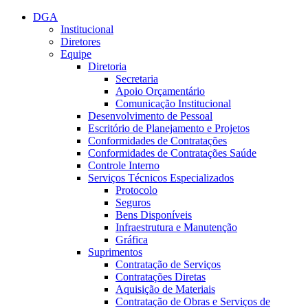
Conteúdo principal
Menu principal
Rodapé
DGA
Institucional
Diretores
Equipe
Diretoria
Secretaria
Apoio Orçamentário
Comunicação Institucional
Desenvolvimento de Pessoal
Escritório de Planejamento e Projetos
Conformidades de Contratações
Conformidades de Contratações Saúde
Controle Interno
Serviços Técnicos Especializados
Protocolo
Seguros
Bens Disponíveis
Infraestrutura e Manutenção
Gráfica
Suprimentos
Contratação de Serviços
Contratações Diretas
Aquisição de Materiais
Contratação de Obras e Serviços de