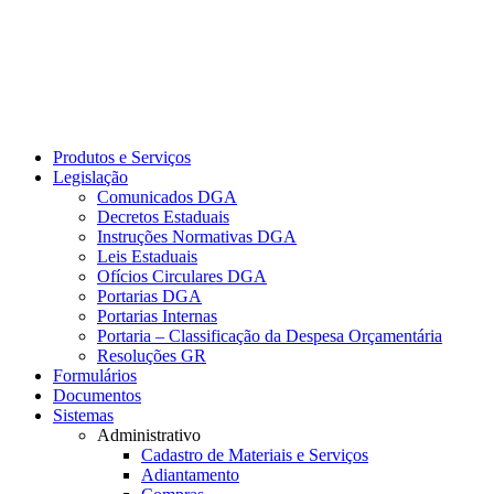
Produtos e Serviços
Legislação
Comunicados DGA
Decretos Estaduais
Instruções Normativas DGA
Leis Estaduais
Ofícios Circulares DGA
Portarias DGA
Portarias Internas
Portaria – Classificação da Despesa Orçamentária
Resoluções GR
Formulários
Documentos
Sistemas
Administrativo
Cadastro de Materiais e Serviços
Adiantamento