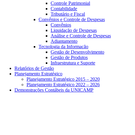
Controle Patrimonial
Contabilidade
Tributário e Fiscal
Convênios e Controle de Despesas
Convênios
Liquidação de Despesas
Análise e Controle de Despesas
Adiantamento
Tecnologia da Informação
Gestão de Desenvolvimento
Gestão de Produtos
Infraestrutura e Suporte
Relatórios de Gestão
Planejamento Estratégico
Planejamento Estratégico 2015 – 2020
Planejamento Estratégico 2022 – 2026
Demonstrações Contábeis da UNICAMP
Aumentar fonte