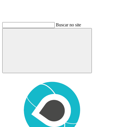
Buscar no site
Buscar