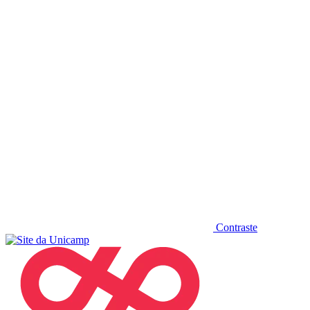
Diminuir fonte
Contraste