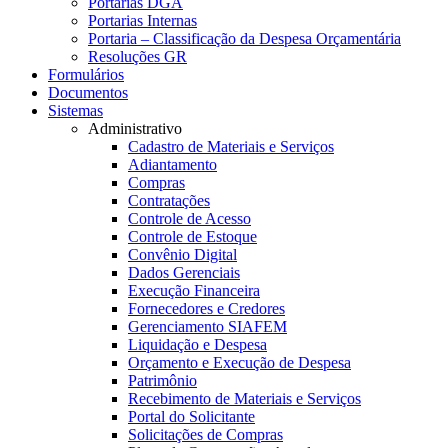
Portarias DGA
Portarias Internas
Portaria – Classificação da Despesa Orçamentária
Resoluções GR
Formulários
Documentos
Sistemas
Administrativo
Cadastro de Materiais e Serviços
Adiantamento
Compras
Contratações
Controle de Acesso
Controle de Estoque
Convênio Digital
Dados Gerenciais
Execução Financeira
Fornecedores e Credores
Gerenciamento SIAFEM
Liquidação e Despesa
Orçamento e Execução de Despesa
Patrimônio
Recebimento de Materiais e Serviços
Portal do Solicitante
Solicitações de Compras