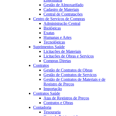
Engenharia
Gestão de Almoxarifado
Cadastro de Materiais
Central de Contratações
Centro de Serviços de Compras
Administração Central
Biológicas
Exatas
Humanas e Artes
Tecnológicas
Suprimentos Saúde
Licitações de Materiais
Licitações de Obras e Serviços
Compras Diretas
Contratos
Gestão de Contratos de Obras
Gestão de Contratos de Serviços
Gestão de Contratos de Materiais e de
Registro de Preços
Importação
Contratos Saúde
Atas de Registros de Preços
Contratos e Obras
Contadoria
Tesouraria