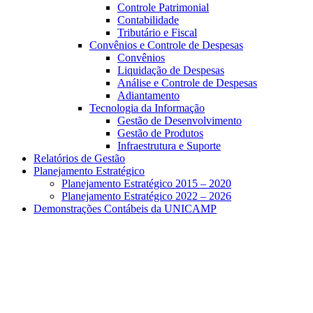
Controle Patrimonial
Contabilidade
Tributário e Fiscal
Convênios e Controle de Despesas
Convênios
Liquidação de Despesas
Análise e Controle de Despesas
Adiantamento
Tecnologia da Informação
Gestão de Desenvolvimento
Gestão de Produtos
Infraestrutura e Suporte
Relatórios de Gestão
Planejamento Estratégico
Planejamento Estratégico 2015 – 2020
Planejamento Estratégico 2022 – 2026
Demonstrações Contábeis da UNICAMP
Aumentar fonte