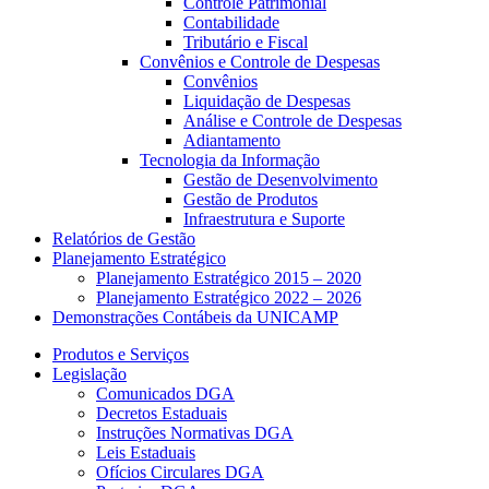
Controle Patrimonial
Contabilidade
Tributário e Fiscal
Convênios e Controle de Despesas
Convênios
Liquidação de Despesas
Análise e Controle de Despesas
Adiantamento
Tecnologia da Informação
Gestão de Desenvolvimento
Gestão de Produtos
Infraestrutura e Suporte
Relatórios de Gestão
Planejamento Estratégico
Planejamento Estratégico 2015 – 2020
Planejamento Estratégico 2022 – 2026
Demonstrações Contábeis da UNICAMP
Produtos e Serviços
Legislação
Comunicados DGA
Decretos Estaduais
Instruções Normativas DGA
Leis Estaduais
Ofícios Circulares DGA