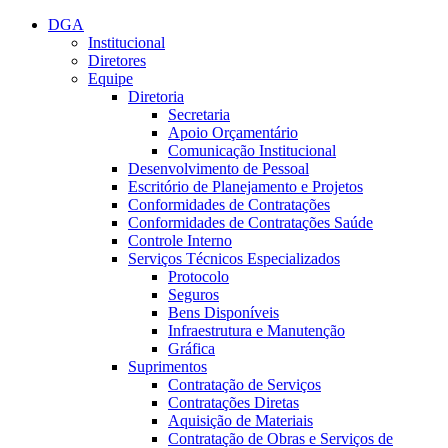
Conteúdo principal
Menu principal
Rodapé
DGA
Institucional
Diretores
Equipe
Diretoria
Secretaria
Apoio Orçamentário
Comunicação Institucional
Desenvolvimento de Pessoal
Escritório de Planejamento e Projetos
Conformidades de Contratações
Conformidades de Contratações Saúde
Controle Interno
Serviços Técnicos Especializados
Protocolo
Seguros
Bens Disponíveis
Infraestrutura e Manutenção
Gráfica
Suprimentos
Contratação de Serviços
Contratações Diretas
Aquisição de Materiais
Contratação de Obras e Serviços de