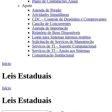
Plano de Contratações Anual
Apoio
Agenda de Pregão
Atividades Simultâneas
CDC – Controle de Depósitos e Comprovantes
Caução de Concorrentes
Agenda de Importação
Relatório de Bens Disponíveis
Login para Sistemas internos restritos
Solicitação de Serviços de Manutenção
Serviços de TI – Suporte Computacional
Serviços de TI – Apoio aos Sistemas
Comunicação Institucional
Início
Leis Estaduais
Início
Leis Estaduais