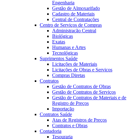
Engenharia
Gestão de Almoxarifado
Cadastro de Materiais
Central de Contratações
Centro de Serviços de Compras
Administração Central
Biológicas
Exatas
Humanas e Artes
Tecnológicas
Suprimentos Saúde
Licitações de Materiais
Licitações de Obras e Serviços
Compras Diretas
Contratos
Gestão de Contratos de Obras
Gestão de Contratos de Serviços
Gestão de Contratos de Materiais e de
Registro de Preços
Importação
Contratos Saúde
Atas de Registros de Preços
Contratos e Obras
Contadoria
Tesouraria