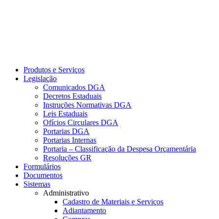
Produtos e Serviços
Legislação
Comunicados DGA
Decretos Estaduais
Instruções Normativas DGA
Leis Estaduais
Ofícios Circulares DGA
Portarias DGA
Portarias Internas
Portaria – Classificação da Despesa Orçamentária
Resoluções GR
Formulários
Documentos
Sistemas
Administrativo
Cadastro de Materiais e Serviços
Adiantamento