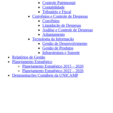
Controle Patrimonial
Contabilidade
Tributário e Fiscal
Convênios e Controle de Despesas
Convênios
Liquidação de Despesas
Análise e Controle de Despesas
Adiantamento
Tecnologia da Informação
Gestão de Desenvolvimento
Gestão de Produtos
Infraestrutura e Suporte
Relatórios de Gestão
Planejamento Estratégico
Planejamento Estratégico 2015 – 2020
Planejamento Estratégico 2022 – 2026
Demonstrações Contábeis da UNICAMP
Aumentar fonte