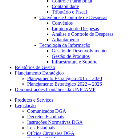
Controle Patrimonial
Contabilidade
Tributário e Fiscal
Convênios e Controle de Despesas
Convênios
Liquidação de Despesas
Análise e Controle de Despesas
Adiantamento
Tecnologia da Informação
Gestão de Desenvolvimento
Gestão de Produtos
Infraestrutura e Suporte
Relatórios de Gestão
Planejamento Estratégico
Planejamento Estratégico 2015 – 2020
Planejamento Estratégico 2022 – 2026
Demonstrações Contábeis da UNICAMP
Produtos e Serviços
Legislação
Comunicados DGA
Decretos Estaduais
Instruções Normativas DGA
Leis Estaduais
Ofícios Circulares DGA