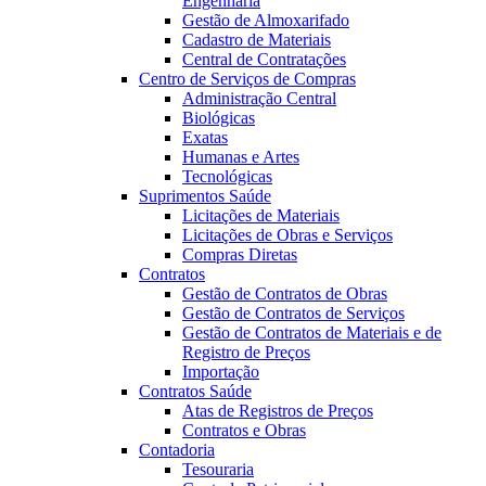
Engenharia
Gestão de Almoxarifado
Cadastro de Materiais
Central de Contratações
Centro de Serviços de Compras
Administração Central
Biológicas
Exatas
Humanas e Artes
Tecnológicas
Suprimentos Saúde
Licitações de Materiais
Licitações de Obras e Serviços
Compras Diretas
Contratos
Gestão de Contratos de Obras
Gestão de Contratos de Serviços
Gestão de Contratos de Materiais e de
Registro de Preços
Importação
Contratos Saúde
Atas de Registros de Preços
Contratos e Obras
Contadoria
Tesouraria