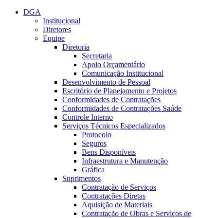
Conteúdo principal
Menu principal
Rodapé
DGA
Institucional
Diretores
Equipe
Diretoria
Secretaria
Apoio Orçamentário
Comunicação Institucional
Desenvolvimento de Pessoal
Escritório de Planejamento e Projetos
Conformidades de Contratações
Conformidades de Contratações Saúde
Controle Interno
Serviços Técnicos Especializados
Protocolo
Seguros
Bens Disponíveis
Infraestrutura e Manutenção
Gráfica
Suprimentos
Contratação de Serviços
Contratações Diretas
Aquisição de Materiais
Contratação de Obras e Serviços de