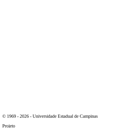
Link para o Linkedin
Link para o Instagram
© 1969 - 2026 - Universidade Estadual de Campinas
Projeto