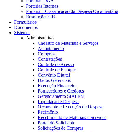
Portarias DGA
Portarias Internas
Portaria – Classificação da Despesa Orçamentária
Resoluções GR
Formulários
Documentos
Sistemas
Administrativo
Cadastro de Materiais e Serviços
Adiantamento
Compras
Contratações
Controle de Acesso
Controle de Estoque
Convênio Digital
Dados Gerenciais
Execução Financeira
Fornecedores e Credores
Gerenciamento SIAFEM
Liquidação e Despesa
Orçamento e Execução de Despesa
Patrimônio
Recebimento de Materiais e Serviços
Portal do Solicitante
Solicitações de Compras