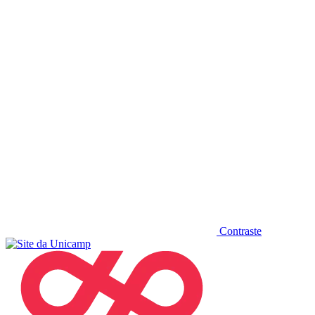
Diminuir fonte
Contraste