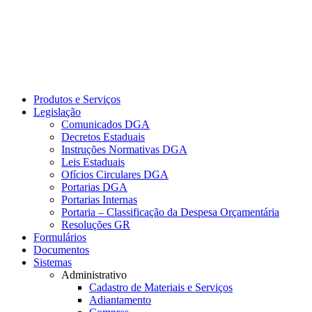
Produtos e Serviços
Legislação
Comunicados DGA
Decretos Estaduais
Instruções Normativas DGA
Leis Estaduais
Ofícios Circulares DGA
Portarias DGA
Portarias Internas
Portaria – Classificação da Despesa Orçamentária
Resoluções GR
Formulários
Documentos
Sistemas
Administrativo
Cadastro de Materiais e Serviços
Adiantamento