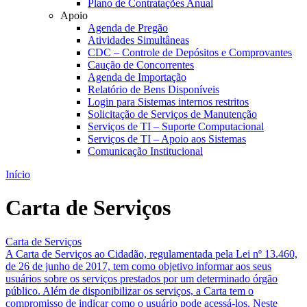
Plano de Contratações Anual
Apoio
Agenda de Pregão
Atividades Simultâneas
CDC – Controle de Depósitos e Comprovantes
Caução de Concorrentes
Agenda de Importação
Relatório de Bens Disponíveis
Login para Sistemas internos restritos
Solicitação de Serviços de Manutenção
Serviços de TI – Suporte Computacional
Serviços de TI – Apoio aos Sistemas
Comunicação Institucional
Início
Carta de Serviços
Carta de Serviços
A Carta de Serviços ao Cidadão, regulamentada pela Lei nº 13.460,
de 26 de junho de 2017, tem como objetivo informar aos seus
usuários sobre os serviços prestados por um determinado órgão
público. Além de disponibilizar os serviços, a Carta tem o
compromisso de indicar como o usuário pode acessá-los. Neste