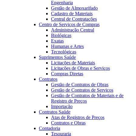
Engenharia
Gestão de Almoxarifado
Cadastro de Materiais
Central de Contratações
Centro de Serviços de Compras
Administração Central
Biológicas
Exatas
Humanas e Artes
Tecnológicas
Suprimentos Saúde
Licitações de Materiais
Licitações de Obras e Serviços
Compras Diretas
Contratos
Gestão de Contratos de Obras
Gestão de Contratos de Serviços
Gestão de Contratos de Materiais e de
Registro de Preços
Importação
Contratos Saúde
Atas de Registros de Preços
Contratos e Obras
Contadoria
Tesouraria