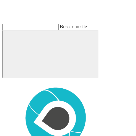
Buscar no site
Buscar