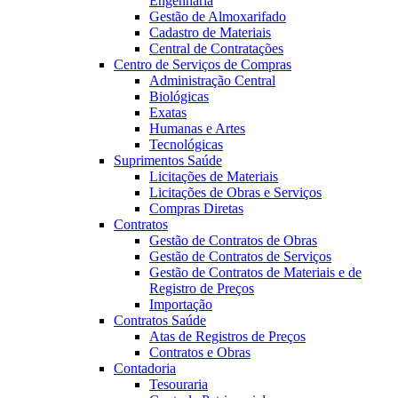
Engenharia
Gestão de Almoxarifado
Cadastro de Materiais
Central de Contratações
Centro de Serviços de Compras
Administração Central
Biológicas
Exatas
Humanas e Artes
Tecnológicas
Suprimentos Saúde
Licitações de Materiais
Licitações de Obras e Serviços
Compras Diretas
Contratos
Gestão de Contratos de Obras
Gestão de Contratos de Serviços
Gestão de Contratos de Materiais e de
Registro de Preços
Importação
Contratos Saúde
Atas de Registros de Preços
Contratos e Obras
Contadoria
Tesouraria