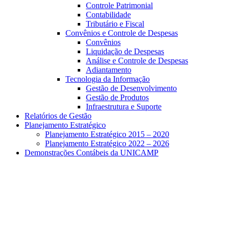
Controle Patrimonial
Contabilidade
Tributário e Fiscal
Convênios e Controle de Despesas
Convênios
Liquidação de Despesas
Análise e Controle de Despesas
Adiantamento
Tecnologia da Informação
Gestão de Desenvolvimento
Gestão de Produtos
Infraestrutura e Suporte
Relatórios de Gestão
Planejamento Estratégico
Planejamento Estratégico 2015 – 2020
Planejamento Estratégico 2022 – 2026
Demonstrações Contábeis da UNICAMP
Aumentar fonte