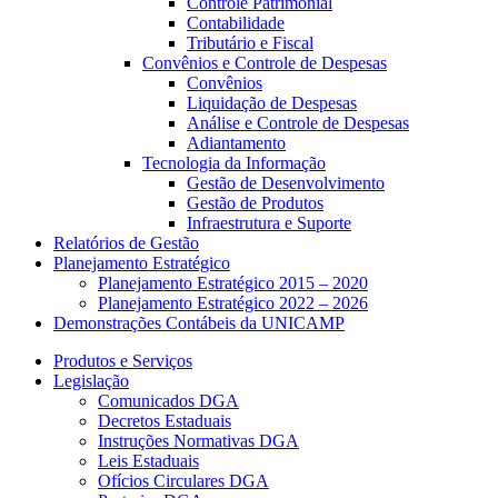
Controle Patrimonial
Contabilidade
Tributário e Fiscal
Convênios e Controle de Despesas
Convênios
Liquidação de Despesas
Análise e Controle de Despesas
Adiantamento
Tecnologia da Informação
Gestão de Desenvolvimento
Gestão de Produtos
Infraestrutura e Suporte
Relatórios de Gestão
Planejamento Estratégico
Planejamento Estratégico 2015 – 2020
Planejamento Estratégico 2022 – 2026
Demonstrações Contábeis da UNICAMP
Produtos e Serviços
Legislação
Comunicados DGA
Decretos Estaduais
Instruções Normativas DGA
Leis Estaduais
Ofícios Circulares DGA