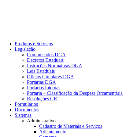
Produtos e Serviços
Legislação
Comunicados DGA
Decretos Estaduais
Instruções Normativas DGA
Leis Estaduais
Ofícios Circulares DGA
Portarias DGA
Portarias Internas
Portaria – Classificação da Despesa Orçamentária
Resoluções GR
Formulários
Documentos
Sistemas
Administrativo
Cadastro de Materiais e Serviços
Adiantamento