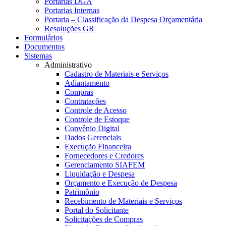
Portarias DGA
Portarias Internas
Portaria – Classificação da Despesa Orçamentária
Resoluções GR
Formulários
Documentos
Sistemas
Administrativo
Cadastro de Materiais e Serviços
Adiantamento
Compras
Contratações
Controle de Acesso
Controle de Estoque
Convênio Digital
Dados Gerenciais
Execução Financeira
Fornecedores e Credores
Gerenciamento SIAFEM
Liquidação e Despesa
Orçamento e Execução de Despesa
Patrimônio
Recebimento de Materiais e Serviços
Portal do Solicitante
Solicitações de Compras