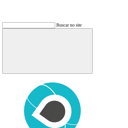
Buscar no site
Buscar