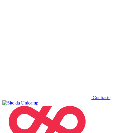
Diminuir fonte
Contraste