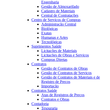
Engenharia
Gestão de Almoxarifado
Cadastro de Materiais
Central de Contratações
Centro de Serviços de Compras
Administração Central
Biológicas
Exatas
Humanas e Artes
Tecnológicas
Suprimentos Saúde
Licitações de Materiais
Licitações de Obras e Serviços
Compras Diretas
Contratos
Gestão de Contratos de Obras
Gestão de Contratos de Serviços
Gestão de Contratos de Materiais e de
Registro de Preços
Importação
Contratos Saúde
Atas de Registros de Preços
Contratos e Obras
Contadoria
Tesouraria