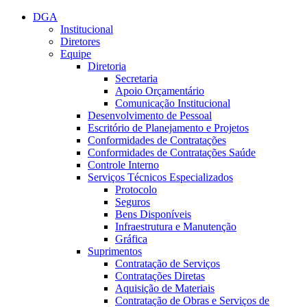
Conteúdo principal
Menu principal
Rodapé
DGA
Institucional
Diretores
Equipe
Diretoria
Secretaria
Apoio Orçamentário
Comunicação Institucional
Desenvolvimento de Pessoal
Escritório de Planejamento e Projetos
Conformidades de Contratações
Conformidades de Contratações Saúde
Controle Interno
Serviços Técnicos Especializados
Protocolo
Seguros
Bens Disponíveis
Infraestrutura e Manutenção
Gráfica
Suprimentos
Contratação de Serviços
Contratações Diretas
Aquisição de Materiais
Contratação de Obras e Serviços de