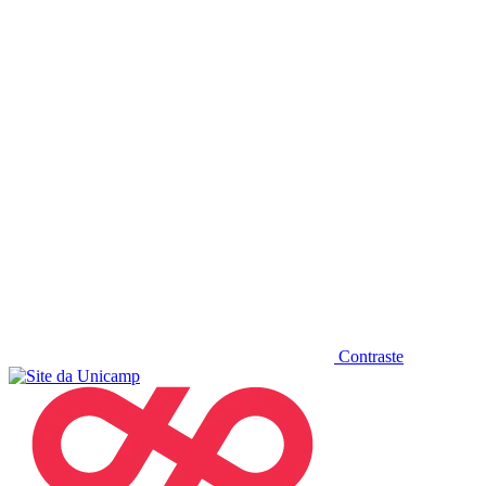
Diminuir fonte
Contraste