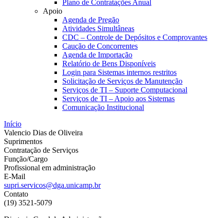
Plano de Contratações Anual
Apoio
Agenda de Pregão
Atividades Simultâneas
CDC – Controle de Depósitos e Comprovantes
Caução de Concorrentes
Agenda de Importação
Relatório de Bens Disponíveis
Login para Sistemas internos restritos
Solicitação de Serviços de Manutenção
Serviços de TI – Suporte Computacional
Serviços de TI – Apoio aos Sistemas
Comunicação Institucional
Início
Valencio Dias de Oliveira
Suprimentos
Contratação de Serviços
Função/Cargo
Profissional em administração
E-Mail
supri.servicos@dga.unicamp.br
Contato
(19) 3521-5079