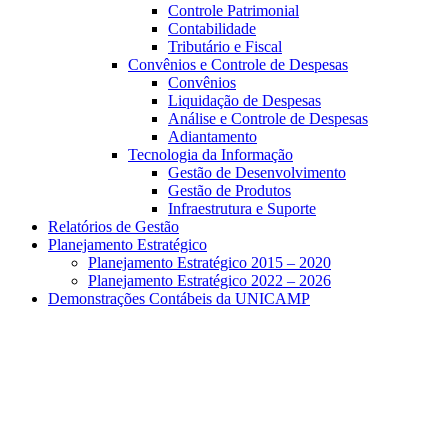
Controle Patrimonial
Contabilidade
Tributário e Fiscal
Convênios e Controle de Despesas
Convênios
Liquidação de Despesas
Análise e Controle de Despesas
Adiantamento
Tecnologia da Informação
Gestão de Desenvolvimento
Gestão de Produtos
Infraestrutura e Suporte
Relatórios de Gestão
Planejamento Estratégico
Planejamento Estratégico 2015 – 2020
Planejamento Estratégico 2022 – 2026
Demonstrações Contábeis da UNICAMP
Aumentar fonte