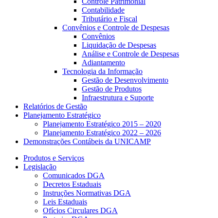
Controle Patrimonial
Contabilidade
Tributário e Fiscal
Convênios e Controle de Despesas
Convênios
Liquidação de Despesas
Análise e Controle de Despesas
Adiantamento
Tecnologia da Informação
Gestão de Desenvolvimento
Gestão de Produtos
Infraestrutura e Suporte
Relatórios de Gestão
Planejamento Estratégico
Planejamento Estratégico 2015 – 2020
Planejamento Estratégico 2022 – 2026
Demonstrações Contábeis da UNICAMP
Produtos e Serviços
Legislação
Comunicados DGA
Decretos Estaduais
Instruções Normativas DGA
Leis Estaduais
Ofícios Circulares DGA