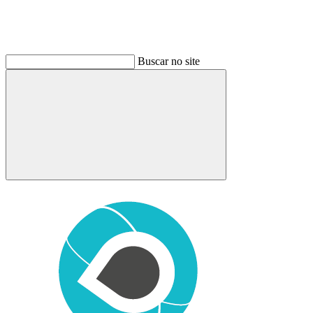
Buscar no site
Buscar