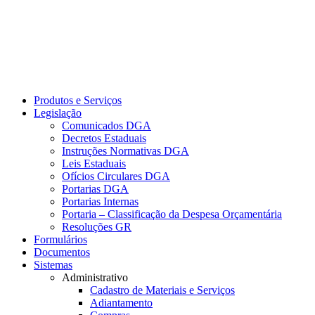
Produtos e Serviços
Legislação
Comunicados DGA
Decretos Estaduais
Instruções Normativas DGA
Leis Estaduais
Ofícios Circulares DGA
Portarias DGA
Portarias Internas
Portaria – Classificação da Despesa Orçamentária
Resoluções GR
Formulários
Documentos
Sistemas
Administrativo
Cadastro de Materiais e Serviços
Adiantamento