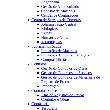
Engenharia
Gestão de Almoxarifado
Cadastro de Materiais
Central de Contratações
Centro de Serviços de Compras
Administração Central
Biológicas
Exatas
Humanas e Artes
Tecnológicas
Suprimentos Saúde
Licitações de Materiais
Licitações de Obras e Serviços
Compras Diretas
Contratos
Gestão de Contratos de Obras
Gestão de Contratos de Serviços
Gestão de Contratos de Materiais e de
Registro de Preços
Importação
Contratos Saúde
Atas de Registros de Preços
Contratos e Obras
Contadoria
Tesouraria