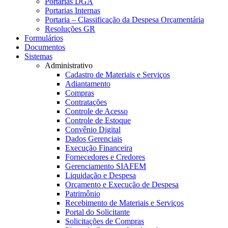
Portarias DGA
Portarias Internas
Portaria – Classificação da Despesa Orçamentária
Resoluções GR
Formulários
Documentos
Sistemas
Administrativo
Cadastro de Materiais e Serviços
Adiantamento
Compras
Contratações
Controle de Acesso
Controle de Estoque
Convênio Digital
Dados Gerenciais
Execução Financeira
Fornecedores e Credores
Gerenciamento SIAFEM
Liquidação e Despesa
Orçamento e Execução de Despesa
Patrimônio
Recebimento de Materiais e Serviços
Portal do Solicitante
Solicitações de Compras