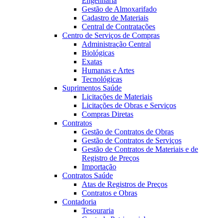
Engenharia
Gestão de Almoxarifado
Cadastro de Materiais
Central de Contratações
Centro de Serviços de Compras
Administração Central
Biológicas
Exatas
Humanas e Artes
Tecnológicas
Suprimentos Saúde
Licitações de Materiais
Licitações de Obras e Serviços
Compras Diretas
Contratos
Gestão de Contratos de Obras
Gestão de Contratos de Serviços
Gestão de Contratos de Materiais e de
Registro de Preços
Importação
Contratos Saúde
Atas de Registros de Preços
Contratos e Obras
Contadoria
Tesouraria