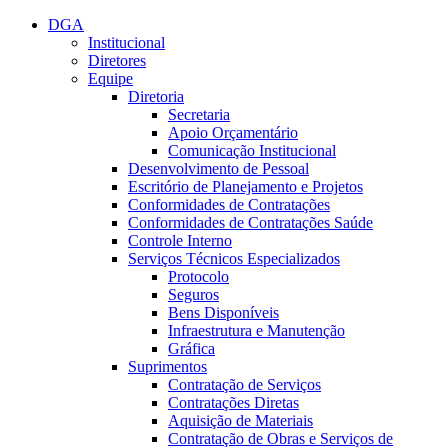
Conteúdo principal
Menu principal
Rodapé
DGA
Institucional
Diretores
Equipe
Diretoria
Secretaria
Apoio Orçamentário
Comunicação Institucional
Desenvolvimento de Pessoal
Escritório de Planejamento e Projetos
Conformidades de Contratações
Conformidades de Contratações Saúde
Controle Interno
Serviços Técnicos Especializados
Protocolo
Seguros
Bens Disponíveis
Infraestrutura e Manutenção
Gráfica
Suprimentos
Contratação de Serviços
Contratações Diretas
Aquisição de Materiais
Contratação de Obras e Serviços de