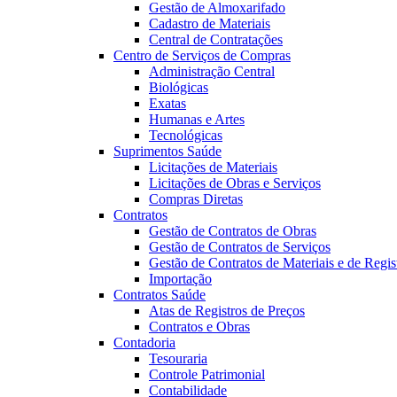
Gestão de Almoxarifado
Cadastro de Materiais
Central de Contratações
Centro de Serviços de Compras
Administração Central
Biológicas
Exatas
Humanas e Artes
Tecnológicas
Suprimentos Saúde
Licitações de Materiais
Licitações de Obras e Serviços
Compras Diretas
Contratos
Gestão de Contratos de Obras
Gestão de Contratos de Serviços
Gestão de Contratos de Materiais e de Regis
Importação
Contratos Saúde
Atas de Registros de Preços
Contratos e Obras
Contadoria
Tesouraria
Controle Patrimonial
Contabilidade