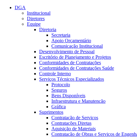
Conteúdo principal
Menu principal
Rodapé
DGA
Institucional
Diretores
Equipe
Diretoria
Secretaria
Apoio Orçamentário
Comunicação Institucional
Desenvolvimento de Pessoal
Escritório de Planejamento e Projetos
Conformidades de Contratações
Conformidades de Contratações Saúde
Controle Interno
Serviços Técnicos Especializados
Protocolo
Seguros
Bens Disponíveis
Infraestrutura e Manutenção
Gráfica
Suprimentos
Contratação de Serviços
Contratações Diretas
Aquisição de Materiais
Contratação de Obras e Serviços de Engenh