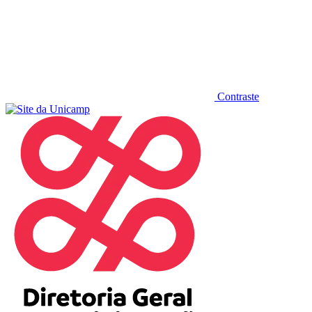
Contraste