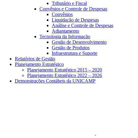
Tributário e Fiscal
Convênios e Controle de Despesas
Convênios
Liquidação de Despesas
Análise e Controle de Despesas
Adiantamento
Tecnologia da Informação
Gestão de Desenvolvimento
Gestão de Produtos
Infraestrutura e Suporte
Relatórios de Gestão
Planejamento Estratégico
Planejamento Estratégico 2015 – 2020
Planejamento Estratégico 2022 – 2026
Demonstrações Contábeis da UNICAMP
Aumentar fonte