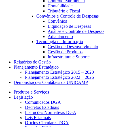
Controle Patrimonial
Contabilidade
Tributário e Fiscal
Convênios e Controle de Despesas
Convênios
Liquidação de Despesas
Análise e Controle de Despesas
Adiantamento
Tecnologia da Informação
Gestão de Desenvolvimento
Gestão de Produtos
Infraestrutura e Suporte
Relatórios de Gestão
Planejamento Estratégico
Planejamento Estratégico 2015 – 2020
Planejamento Estratégico 2022 – 2026
Demonstrações Contábeis da UNICAMP
Produtos e Serviços
Legislação
Comunicados DGA
Decretos Estaduais
Instruções Normativas DGA
Leis Estaduais
Ofícios Circulares DGA