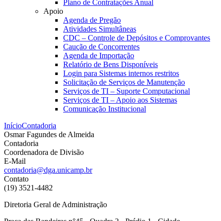
Plano de Contratações Anual
Apoio
Agenda de Pregão
Atividades Simultâneas
CDC – Controle de Depósitos e Comprovantes
Caução de Concorrentes
Agenda de Importação
Relatório de Bens Disponíveis
Login para Sistemas internos restritos
Solicitação de Serviços de Manutenção
Serviços de TI – Suporte Computacional
Serviços de TI – Apoio aos Sistemas
Comunicação Institucional
Início
Contadoria
Osmar Fagundes de Almeida
Contadoria
Coordenadora de Divisão
E-Mail
contadoria@dga.unicamp.br
Contato
(19) 3521-4482
Diretoria Geral de Administração