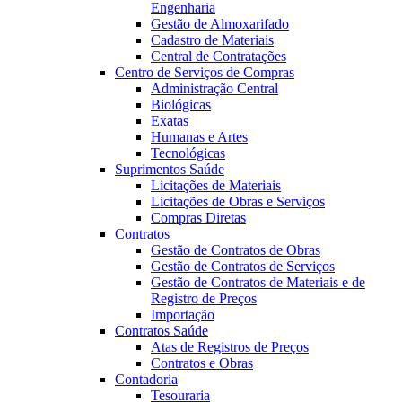
Engenharia
Gestão de Almoxarifado
Cadastro de Materiais
Central de Contratações
Centro de Serviços de Compras
Administração Central
Biológicas
Exatas
Humanas e Artes
Tecnológicas
Suprimentos Saúde
Licitações de Materiais
Licitações de Obras e Serviços
Compras Diretas
Contratos
Gestão de Contratos de Obras
Gestão de Contratos de Serviços
Gestão de Contratos de Materiais e de
Registro de Preços
Importação
Contratos Saúde
Atas de Registros de Preços
Contratos e Obras
Contadoria
Tesouraria