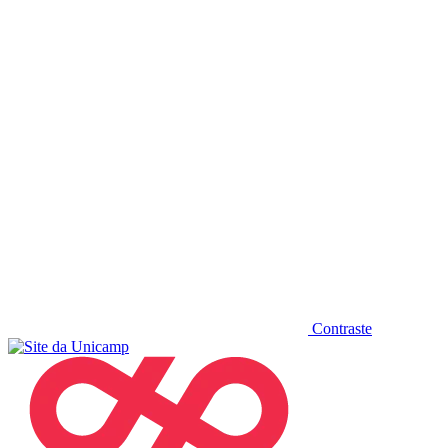
Diminuir fonte
Contraste