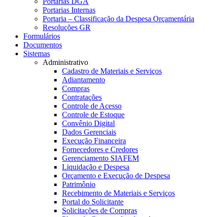
Portarias DGA
Portarias Internas
Portaria – Classificação da Despesa Orçamentária
Resoluções GR
Formulários
Documentos
Sistemas
Administrativo
Cadastro de Materiais e Serviços
Adiantamento
Compras
Contratações
Controle de Acesso
Controle de Estoque
Convênio Digital
Dados Gerenciais
Execução Financeira
Fornecedores e Credores
Gerenciamento SIAFEM
Liquidação e Despesa
Orçamento e Execução de Despesa
Patrimônio
Recebimento de Materiais e Serviços
Portal do Solicitante
Solicitações de Compras