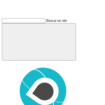
Buscar no site
Buscar