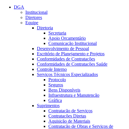
Conteúdo principal
Menu principal
Rodapé
DGA
Institucional
Diretores
Equipe
Diretoria
Secretaria
Apoio Orçamentário
Comunicação Institucional
Desenvolvimento de Pessoal
Escritório de Planejamento e Projetos
Conformidades de Contratações
Conformidades de Contratações Saúde
Controle Interno
Serviços Técnicos Especializados
Protocolo
Seguros
Bens Disponíveis
Infraestrutura e Manutenção
Gráfica
Suprimentos
Contratação de Serviços
Contratações Diretas
Aquisição de Materiais
Contratação de Obras e Serviços de