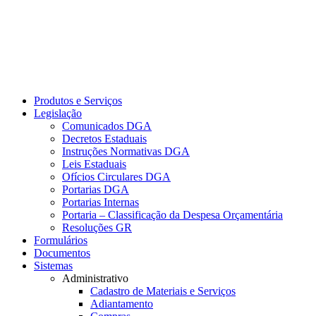
Produtos e Serviços
Legislação
Comunicados DGA
Decretos Estaduais
Instruções Normativas DGA
Leis Estaduais
Ofícios Circulares DGA
Portarias DGA
Portarias Internas
Portaria – Classificação da Despesa Orçamentária
Resoluções GR
Formulários
Documentos
Sistemas
Administrativo
Cadastro de Materiais e Serviços
Adiantamento