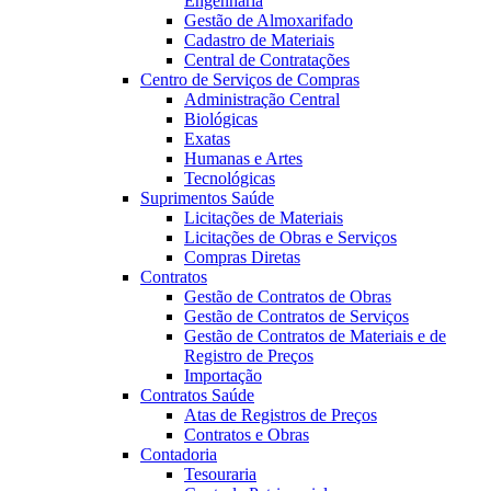
Engenharia
Gestão de Almoxarifado
Cadastro de Materiais
Central de Contratações
Centro de Serviços de Compras
Administração Central
Biológicas
Exatas
Humanas e Artes
Tecnológicas
Suprimentos Saúde
Licitações de Materiais
Licitações de Obras e Serviços
Compras Diretas
Contratos
Gestão de Contratos de Obras
Gestão de Contratos de Serviços
Gestão de Contratos de Materiais e de
Registro de Preços
Importação
Contratos Saúde
Atas de Registros de Preços
Contratos e Obras
Contadoria
Tesouraria