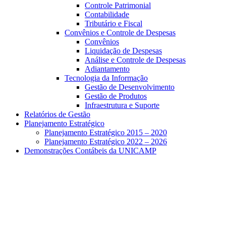
Controle Patrimonial
Contabilidade
Tributário e Fiscal
Convênios e Controle de Despesas
Convênios
Liquidação de Despesas
Análise e Controle de Despesas
Adiantamento
Tecnologia da Informação
Gestão de Desenvolvimento
Gestão de Produtos
Infraestrutura e Suporte
Relatórios de Gestão
Planejamento Estratégico
Planejamento Estratégico 2015 – 2020
Planejamento Estratégico 2022 – 2026
Demonstrações Contábeis da UNICAMP
Aumentar fonte