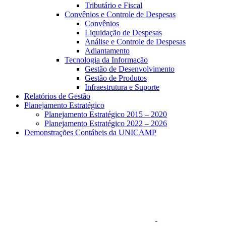
Tributário e Fiscal
Convênios e Controle de Despesas
Convênios
Liquidação de Despesas
Análise e Controle de Despesas
Adiantamento
Tecnologia da Informação
Gestão de Desenvolvimento
Gestão de Produtos
Infraestrutura e Suporte
Relatórios de Gestão
Planejamento Estratégico
Planejamento Estratégico 2015 – 2020
Planejamento Estratégico 2022 – 2026
Demonstrações Contábeis da UNICAMP
Aumentar fonte