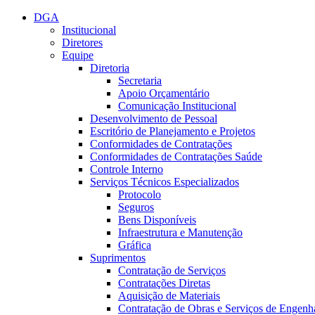
Conteúdo principal
Menu principal
Rodapé
DGA
Institucional
Diretores
Equipe
Diretoria
Secretaria
Apoio Orçamentário
Comunicação Institucional
Desenvolvimento de Pessoal
Escritório de Planejamento e Projetos
Conformidades de Contratações
Conformidades de Contratações Saúde
Controle Interno
Serviços Técnicos Especializados
Protocolo
Seguros
Bens Disponíveis
Infraestrutura e Manutenção
Gráfica
Suprimentos
Contratação de Serviços
Contratações Diretas
Aquisição de Materiais
Contratação de Obras e Serviços de Engenh