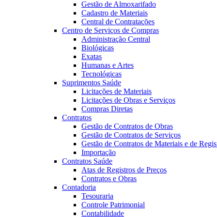
Gestão de Almoxarifado
Cadastro de Materiais
Central de Contratações
Centro de Serviços de Compras
Administração Central
Biológicas
Exatas
Humanas e Artes
Tecnológicas
Suprimentos Saúde
Licitações de Materiais
Licitações de Obras e Serviços
Compras Diretas
Contratos
Gestão de Contratos de Obras
Gestão de Contratos de Serviços
Gestão de Contratos de Materiais e de Regis
Importação
Contratos Saúde
Atas de Registros de Preços
Contratos e Obras
Contadoria
Tesouraria
Controle Patrimonial
Contabilidade