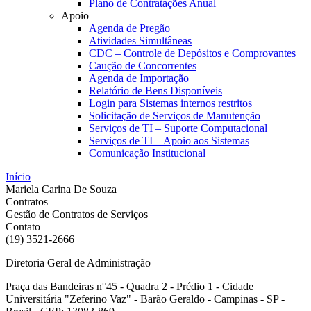
Plano de Contratações Anual
Apoio
Agenda de Pregão
Atividades Simultâneas
CDC – Controle de Depósitos e Comprovantes
Caução de Concorrentes
Agenda de Importação
Relatório de Bens Disponíveis
Login para Sistemas internos restritos
Solicitação de Serviços de Manutenção
Serviços de TI – Suporte Computacional
Serviços de TI – Apoio aos Sistemas
Comunicação Institucional
Início
Mariela Carina De Souza
Contratos
Gestão de Contratos de Serviços
Contato
(19) 3521-2666
Diretoria Geral de Administração
Praça das Bandeiras n°45 - Quadra 2 - Prédio 1 - Cidade
Universitária "Zeferino Vaz" - Barão Geraldo - Campinas - SP -