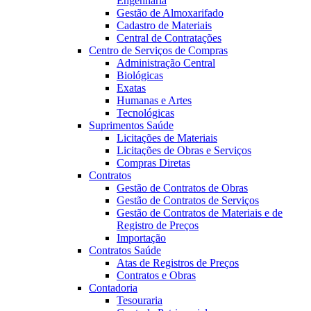
Engenharia
Gestão de Almoxarifado
Cadastro de Materiais
Central de Contratações
Centro de Serviços de Compras
Administração Central
Biológicas
Exatas
Humanas e Artes
Tecnológicas
Suprimentos Saúde
Licitações de Materiais
Licitações de Obras e Serviços
Compras Diretas
Contratos
Gestão de Contratos de Obras
Gestão de Contratos de Serviços
Gestão de Contratos de Materiais e de
Registro de Preços
Importação
Contratos Saúde
Atas de Registros de Preços
Contratos e Obras
Contadoria
Tesouraria