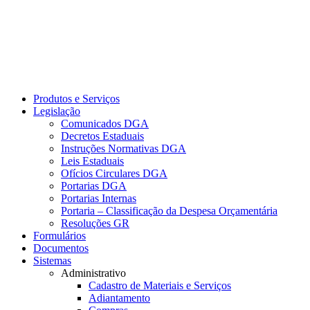
Produtos e Serviços
Legislação
Comunicados DGA
Decretos Estaduais
Instruções Normativas DGA
Leis Estaduais
Ofícios Circulares DGA
Portarias DGA
Portarias Internas
Portaria – Classificação da Despesa Orçamentária
Resoluções GR
Formulários
Documentos
Sistemas
Administrativo
Cadastro de Materiais e Serviços
Adiantamento