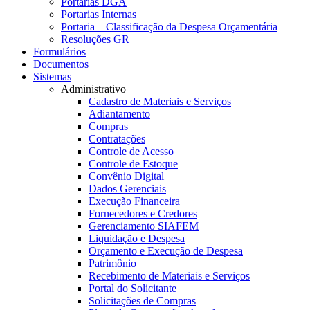
Portarias DGA
Portarias Internas
Portaria – Classificação da Despesa Orçamentária
Resoluções GR
Formulários
Documentos
Sistemas
Administrativo
Cadastro de Materiais e Serviços
Adiantamento
Compras
Contratações
Controle de Acesso
Controle de Estoque
Convênio Digital
Dados Gerenciais
Execução Financeira
Fornecedores e Credores
Gerenciamento SIAFEM
Liquidação e Despesa
Orçamento e Execução de Despesa
Patrimônio
Recebimento de Materiais e Serviços
Portal do Solicitante
Solicitações de Compras