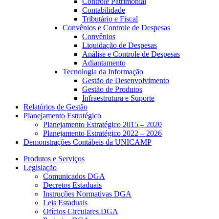
Controle Patrimonial
Contabilidade
Tributário e Fiscal
Convênios e Controle de Despesas
Convênios
Liquidação de Despesas
Análise e Controle de Despesas
Adiantamento
Tecnologia da Informação
Gestão de Desenvolvimento
Gestão de Produtos
Infraestrutura e Suporte
Relatórios de Gestão
Planejamento Estratégico
Planejamento Estratégico 2015 – 2020
Planejamento Estratégico 2022 – 2026
Demonstrações Contábeis da UNICAMP
Produtos e Serviços
Legislação
Comunicados DGA
Decretos Estaduais
Instruções Normativas DGA
Leis Estaduais
Ofícios Circulares DGA