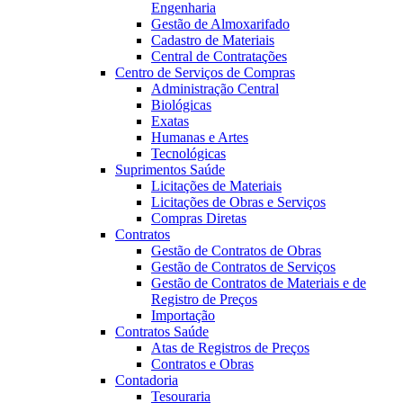
Engenharia
Gestão de Almoxarifado
Cadastro de Materiais
Central de Contratações
Centro de Serviços de Compras
Administração Central
Biológicas
Exatas
Humanas e Artes
Tecnológicas
Suprimentos Saúde
Licitações de Materiais
Licitações de Obras e Serviços
Compras Diretas
Contratos
Gestão de Contratos de Obras
Gestão de Contratos de Serviços
Gestão de Contratos de Materiais e de
Registro de Preços
Importação
Contratos Saúde
Atas de Registros de Preços
Contratos e Obras
Contadoria
Tesouraria