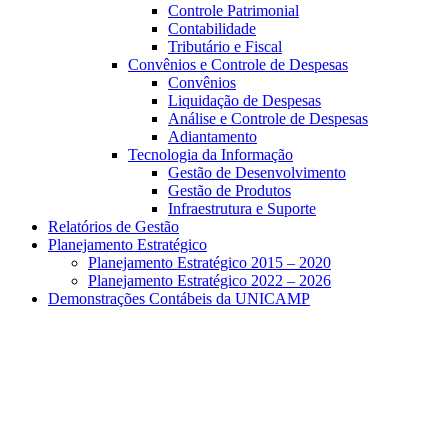
Controle Patrimonial
Contabilidade
Tributário e Fiscal
Convênios e Controle de Despesas
Convênios
Liquidação de Despesas
Análise e Controle de Despesas
Adiantamento
Tecnologia da Informação
Gestão de Desenvolvimento
Gestão de Produtos
Infraestrutura e Suporte
Relatórios de Gestão
Planejamento Estratégico
Planejamento Estratégico 2015 – 2020
Planejamento Estratégico 2022 – 2026
Demonstrações Contábeis da UNICAMP
Aumentar fonte