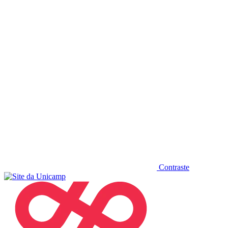
Diminuir fonte
Contraste