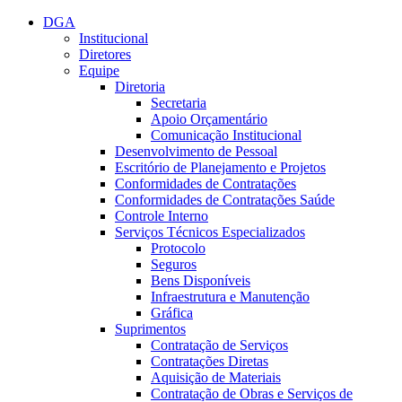
Conteúdo principal
Menu principal
Rodapé
DGA
Institucional
Diretores
Equipe
Diretoria
Secretaria
Apoio Orçamentário
Comunicação Institucional
Desenvolvimento de Pessoal
Escritório de Planejamento e Projetos
Conformidades de Contratações
Conformidades de Contratações Saúde
Controle Interno
Serviços Técnicos Especializados
Protocolo
Seguros
Bens Disponíveis
Infraestrutura e Manutenção
Gráfica
Suprimentos
Contratação de Serviços
Contratações Diretas
Aquisição de Materiais
Contratação de Obras e Serviços de