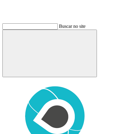
Buscar no site
Buscar