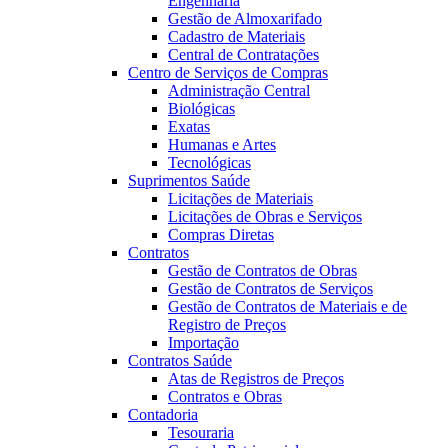
Engenharia
Gestão de Almoxarifado
Cadastro de Materiais
Central de Contratações
Centro de Serviços de Compras
Administração Central
Biológicas
Exatas
Humanas e Artes
Tecnológicas
Suprimentos Saúde
Licitações de Materiais
Licitações de Obras e Serviços
Compras Diretas
Contratos
Gestão de Contratos de Obras
Gestão de Contratos de Serviços
Gestão de Contratos de Materiais e de
Registro de Preços
Importação
Contratos Saúde
Atas de Registros de Preços
Contratos e Obras
Contadoria
Tesouraria