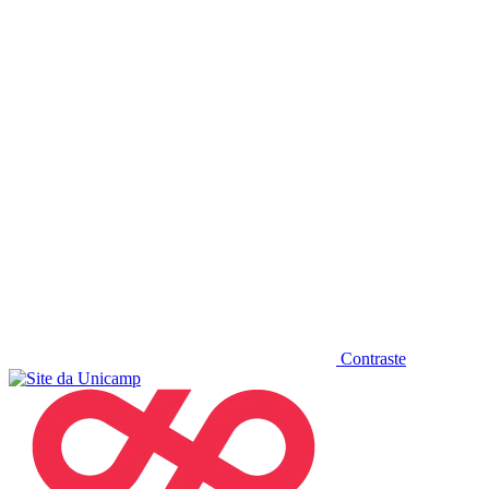
Diminuir fonte
Contraste