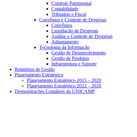
Controle Patrimonial
Contabilidade
Tributário e Fiscal
Convênios e Controle de Despesas
Convênios
Liquidação de Despesas
Análise e Controle de Despesas
Adiantamento
Tecnologia da Informação
Gestão de Desenvolvimento
Gestão de Produtos
Infraestrutura e Suporte
Relatórios de Gestão
Planejamento Estratégico
Planejamento Estratégico 2015 – 2020
Planejamento Estratégico 2022 – 2026
Demonstrações Contábeis da UNICAMP
Aumentar fonte