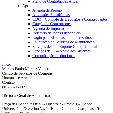
Plano de Contratações Anual
Apoio
Agenda de Pregão
Atividades Simultâneas
CDC – Controle de Depósitos e Comprovantes
Caução de Concorrentes
Agenda de Importação
Relatório de Bens Disponíveis
Login para Sistemas internos restritos
Solicitação de Serviços de Manutenção
Serviços de TI – Suporte Computacional
Serviços de TI – Apoio aos Sistemas
Comunicação Institucional
Início
Marcos Paulo Marcuz Venier
Centro de Serviços de Compras
Humanas e Artes
Contato
(19) 3521-4327
Diretoria Geral de Administração
Praça das Bandeiras n°45 - Quadra 2 - Prédio 1 - Cidade
Universitária "Zeferino Vaz" - Barão Geraldo - Campinas - SP -