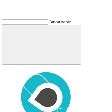
Buscar no site
Buscar