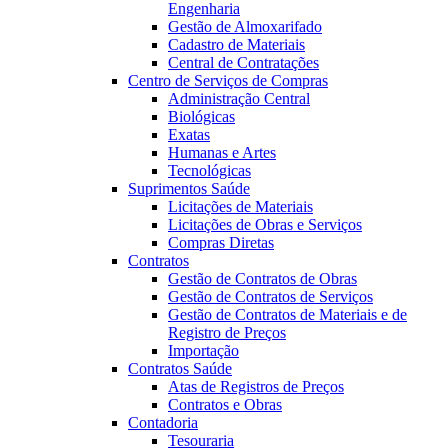
Engenharia
Gestão de Almoxarifado
Cadastro de Materiais
Central de Contratações
Centro de Serviços de Compras
Administração Central
Biológicas
Exatas
Humanas e Artes
Tecnológicas
Suprimentos Saúde
Licitações de Materiais
Licitações de Obras e Serviços
Compras Diretas
Contratos
Gestão de Contratos de Obras
Gestão de Contratos de Serviços
Gestão de Contratos de Materiais e de
Registro de Preços
Importação
Contratos Saúde
Atas de Registros de Preços
Contratos e Obras
Contadoria
Tesouraria