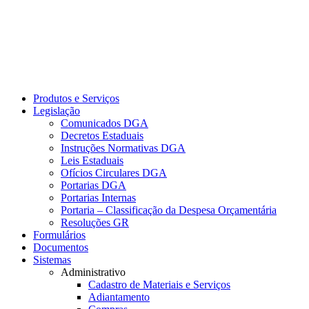
Produtos e Serviços
Legislação
Comunicados DGA
Decretos Estaduais
Instruções Normativas DGA
Leis Estaduais
Ofícios Circulares DGA
Portarias DGA
Portarias Internas
Portaria – Classificação da Despesa Orçamentária
Resoluções GR
Formulários
Documentos
Sistemas
Administrativo
Cadastro de Materiais e Serviços
Adiantamento