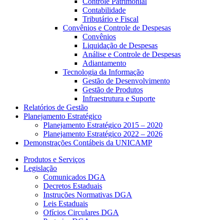
Controle Patrimonial
Contabilidade
Tributário e Fiscal
Convênios e Controle de Despesas
Convênios
Liquidação de Despesas
Análise e Controle de Despesas
Adiantamento
Tecnologia da Informação
Gestão de Desenvolvimento
Gestão de Produtos
Infraestrutura e Suporte
Relatórios de Gestão
Planejamento Estratégico
Planejamento Estratégico 2015 – 2020
Planejamento Estratégico 2022 – 2026
Demonstrações Contábeis da UNICAMP
Produtos e Serviços
Legislação
Comunicados DGA
Decretos Estaduais
Instruções Normativas DGA
Leis Estaduais
Ofícios Circulares DGA