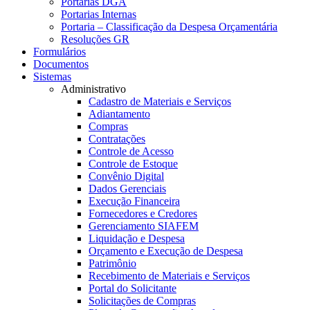
Portarias DGA
Portarias Internas
Portaria – Classificação da Despesa Orçamentária
Resoluções GR
Formulários
Documentos
Sistemas
Administrativo
Cadastro de Materiais e Serviços
Adiantamento
Compras
Contratações
Controle de Acesso
Controle de Estoque
Convênio Digital
Dados Gerenciais
Execução Financeira
Fornecedores e Credores
Gerenciamento SIAFEM
Liquidação e Despesa
Orçamento e Execução de Despesa
Patrimônio
Recebimento de Materiais e Serviços
Portal do Solicitante
Solicitações de Compras