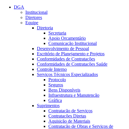
Conteúdo principal
Menu principal
Rodapé
DGA
Institucional
Diretores
Equipe
Diretoria
Secretaria
Apoio Orçamentário
Comunicação Institucional
Desenvolvimento de Pessoal
Escritório de Planejamento e Projetos
Conformidades de Contratações
Conformidades de Contratações Saúde
Controle Interno
Serviços Técnicos Especializados
Protocolo
Seguros
Bens Disponíveis
Infraestrutura e Manutenção
Gráfica
Suprimentos
Contratação de Serviços
Contratações Diretas
Aquisição de Materiais
Contratação de Obras e Serviços de