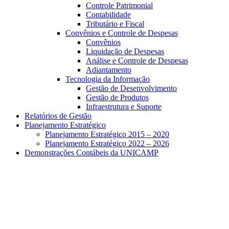
Controle Patrimonial
Contabilidade
Tributário e Fiscal
Convênios e Controle de Despesas
Convênios
Liquidação de Despesas
Análise e Controle de Despesas
Adiantamento
Tecnologia da Informação
Gestão de Desenvolvimento
Gestão de Produtos
Infraestrutura e Suporte
Relatórios de Gestão
Planejamento Estratégico
Planejamento Estratégico 2015 – 2020
Planejamento Estratégico 2022 – 2026
Demonstrações Contábeis da UNICAMP
Aumentar fonte