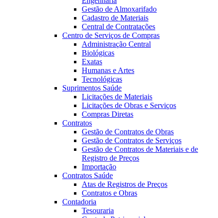
Engenharia
Gestão de Almoxarifado
Cadastro de Materiais
Central de Contratações
Centro de Serviços de Compras
Administração Central
Biológicas
Exatas
Humanas e Artes
Tecnológicas
Suprimentos Saúde
Licitações de Materiais
Licitações de Obras e Serviços
Compras Diretas
Contratos
Gestão de Contratos de Obras
Gestão de Contratos de Serviços
Gestão de Contratos de Materiais e de
Registro de Preços
Importação
Contratos Saúde
Atas de Registros de Preços
Contratos e Obras
Contadoria
Tesouraria