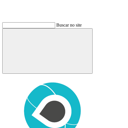
Buscar no site
Buscar