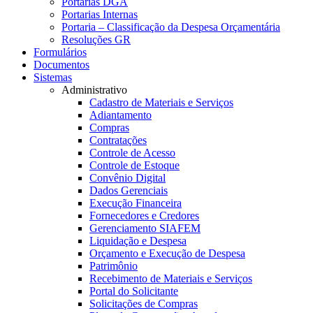
Portarias DGA
Portarias Internas
Portaria – Classificação da Despesa Orçamentária
Resoluções GR
Formulários
Documentos
Sistemas
Administrativo
Cadastro de Materiais e Serviços
Adiantamento
Compras
Contratações
Controle de Acesso
Controle de Estoque
Convênio Digital
Dados Gerenciais
Execução Financeira
Fornecedores e Credores
Gerenciamento SIAFEM
Liquidação e Despesa
Orçamento e Execução de Despesa
Patrimônio
Recebimento de Materiais e Serviços
Portal do Solicitante
Solicitações de Compras