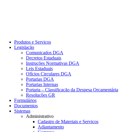
Produtos e Serviços
Legislação
Comunicados DGA
Decretos Estaduais
Instruções Normativas DGA
Leis Estaduais
Ofícios Circulares DGA
Portarias DGA
Portarias Internas
Portaria – Classificação da Despesa Orçamentária
Resoluções GR
Formulários
Documentos
Sistemas
Administrativo
Cadastro de Materiais e Serviços
Adiantamento