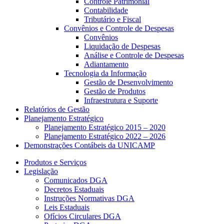
Controle Patrimonial
Contabilidade
Tributário e Fiscal
Convênios e Controle de Despesas
Convênios
Liquidação de Despesas
Análise e Controle de Despesas
Adiantamento
Tecnologia da Informação
Gestão de Desenvolvimento
Gestão de Produtos
Infraestrutura e Suporte
Relatórios de Gestão
Planejamento Estratégico
Planejamento Estratégico 2015 – 2020
Planejamento Estratégico 2022 – 2026
Demonstrações Contábeis da UNICAMP
Produtos e Serviços
Legislação
Comunicados DGA
Decretos Estaduais
Instruções Normativas DGA
Leis Estaduais
Ofícios Circulares DGA