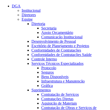
Conteúdo principal
Menu principal
Rodapé
DGA
Institucional
Diretores
Equipe
Diretoria
Secretaria
Apoio Orçamentário
Comunicação Institucional
Desenvolvimento de Pessoal
Escritório de Planejamento e Projetos
Conformidades de Contratações
Conformidades de Contratações Saúde
Controle Interno
Serviços Técnicos Especializados
Protocolo
Seguros
Bens Disponíveis
Infraestrutura e Manutenção
Gráfica
Suprimentos
Contratação de Serviços
Contratações Diretas
Aquisição de Materiais
Contratação de Obras e Serviços de