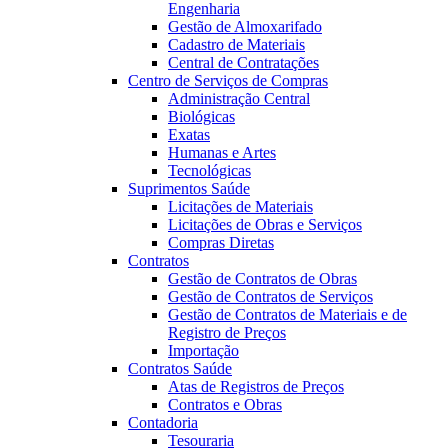
Engenharia
Gestão de Almoxarifado
Cadastro de Materiais
Central de Contratações
Centro de Serviços de Compras
Administração Central
Biológicas
Exatas
Humanas e Artes
Tecnológicas
Suprimentos Saúde
Licitações de Materiais
Licitações de Obras e Serviços
Compras Diretas
Contratos
Gestão de Contratos de Obras
Gestão de Contratos de Serviços
Gestão de Contratos de Materiais e de
Registro de Preços
Importação
Contratos Saúde
Atas de Registros de Preços
Contratos e Obras
Contadoria
Tesouraria