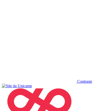
Diminuir fonte
Contraste