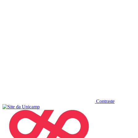
Diminuir fonte
Contraste