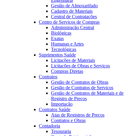
Engenharia
Gestão de Almoxarifado
Cadastro de Materiais
Central de Contratações
Centro de Serviços de Compras
Administração Central
Biológicas
Exatas
Humanas e Artes
Tecnológicas
Suprimentos Saúde
Licitações de Materiais
Licitações de Obras e Serviços
Compras Diretas
Contratos
Gestão de Contratos de Obras
Gestão de Contratos de Serviços
Gestão de Contratos de Materiais e de
Registro de Preços
Importação
Contratos Saúde
Atas de Registros de Preços
Contratos e Obras
Contadoria
Tesouraria