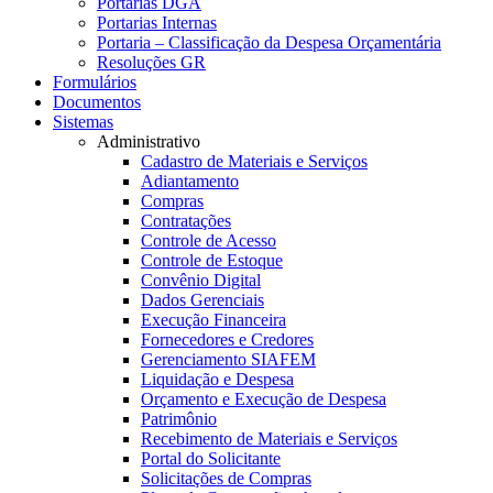
Portarias DGA
Portarias Internas
Portaria – Classificação da Despesa Orçamentária
Resoluções GR
Formulários
Documentos
Sistemas
Administrativo
Cadastro de Materiais e Serviços
Adiantamento
Compras
Contratações
Controle de Acesso
Controle de Estoque
Convênio Digital
Dados Gerenciais
Execução Financeira
Fornecedores e Credores
Gerenciamento SIAFEM
Liquidação e Despesa
Orçamento e Execução de Despesa
Patrimônio
Recebimento de Materiais e Serviços
Portal do Solicitante
Solicitações de Compras