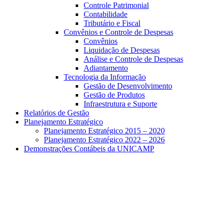
Controle Patrimonial
Contabilidade
Tributário e Fiscal
Convênios e Controle de Despesas
Convênios
Liquidação de Despesas
Análise e Controle de Despesas
Adiantamento
Tecnologia da Informação
Gestão de Desenvolvimento
Gestão de Produtos
Infraestrutura e Suporte
Relatórios de Gestão
Planejamento Estratégico
Planejamento Estratégico 2015 – 2020
Planejamento Estratégico 2022 – 2026
Demonstrações Contábeis da UNICAMP
Aumentar fonte