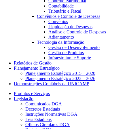
Controle Patrimonial
Contabilidade
Tributário e Fiscal
Convênios e Controle de Despesas
Convênios
Liquidação de Despesas
Análise e Controle de Despesas
Adiantamento
Tecnologia da Informação
Gestão de Desenvolvimento
Gestão de Produtos
Infraestrutura e Suporte
Relatórios de Gestão
Planejamento Estratégico
Planejamento Estratégico 2015 – 2020
Planejamento Estratégico 2022 – 2026
Demonstrações Contábeis da UNICAMP
Produtos e Serviços
Legislação
Comunicados DGA
Decretos Estaduais
Instruções Normativas DGA
Leis Estaduais
Ofícios Circulares DGA