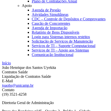
Plano de Contratações Anual
Apoio
Agenda de Pregão
Atividades Simultâneas
CDC – Controle de Depósitos e Comprovantes
Caução de Concorrentes
Agenda de Importação
Relatório de Bens Disponíveis
Login para Sistemas internos restritos
Solicitação de Serviços de Manutenção
Serviços de TI – Suporte Computacional
Serviços de TI – Apoio aos Sistemas
Comunicação Institucional
Início
João Henrique dos Santos Uyekita
Contratos Saúde
Liquidação de Contratos Saúde
E-Mail
joaohs@unicamp.br
Contato
(19) 3521-4258
Diretoria Geral de Administração