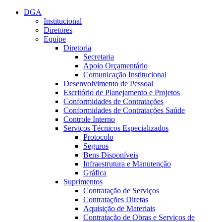
Conteúdo principal
Menu principal
Rodapé
DGA
Institucional
Diretores
Equipe
Diretoria
Secretaria
Apoio Orçamentário
Comunicação Institucional
Desenvolvimento de Pessoal
Escritório de Planejamento e Projetos
Conformidades de Contratações
Conformidades de Contratações Saúde
Controle Interno
Serviços Técnicos Especializados
Protocolo
Seguros
Bens Disponíveis
Infraestrutura e Manutenção
Gráfica
Suprimentos
Contratação de Serviços
Contratações Diretas
Aquisição de Materiais
Contratação de Obras e Serviços de