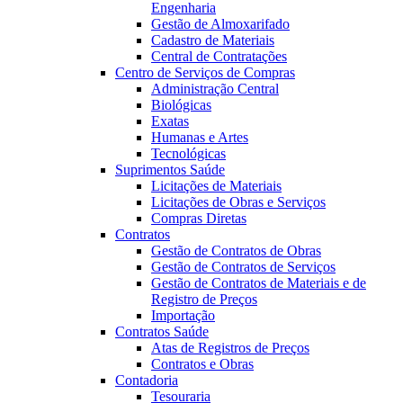
Engenharia
Gestão de Almoxarifado
Cadastro de Materiais
Central de Contratações
Centro de Serviços de Compras
Administração Central
Biológicas
Exatas
Humanas e Artes
Tecnológicas
Suprimentos Saúde
Licitações de Materiais
Licitações de Obras e Serviços
Compras Diretas
Contratos
Gestão de Contratos de Obras
Gestão de Contratos de Serviços
Gestão de Contratos de Materiais e de
Registro de Preços
Importação
Contratos Saúde
Atas de Registros de Preços
Contratos e Obras
Contadoria
Tesouraria