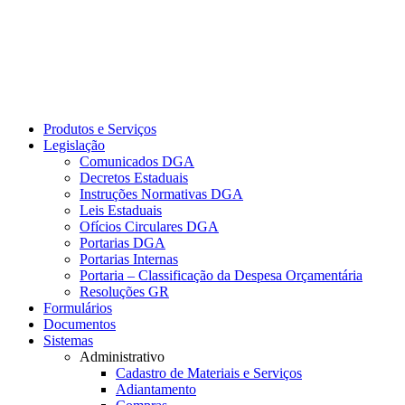
Produtos e Serviços
Legislação
Comunicados DGA
Decretos Estaduais
Instruções Normativas DGA
Leis Estaduais
Ofícios Circulares DGA
Portarias DGA
Portarias Internas
Portaria – Classificação da Despesa Orçamentária
Resoluções GR
Formulários
Documentos
Sistemas
Administrativo
Cadastro de Materiais e Serviços
Adiantamento