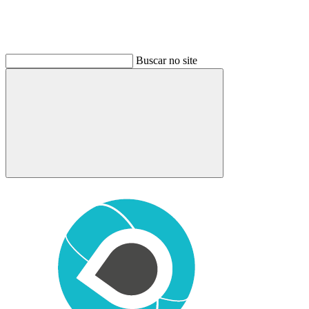
Buscar no site
Buscar