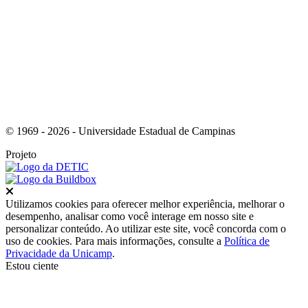
Link para o Instagram
© 1969 - 2026 - Universidade Estadual de Campinas
Projeto
Fechar
Utilizamos cookies para oferecer melhor experiência, melhorar o
desempenho, analisar como você interage em nosso site e
personalizar conteúdo. Ao utilizar este site, você concorda com o
uso de cookies. Para mais informações, consulte a
Política de
Privacidade da Unicamp
.
Estou ciente
Ir para o topo