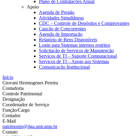
Plano de Contratações Anual
Apoio
Agenda de Pregão
Atividades Simultâneas
CDC – Controle de Depósitos e Comprovantes
Caução de Concorrentes
Agenda de Importação
Relatório de Bens Disponíveis
Login para Sistemas internos restritos
Solicitação de Serviços de Manutenção
Serviços de TI – Suporte Computacional
Serviços de TI – Apoio aos Sistemas
Comunicação Institucional
Início
Giovani Hermogenes Pereira
Contadoria
Controle Patrimonial
Designação
Coordenador de Serviço
Função/Cargo
Contador
E-Mail
patrimonio@dga.unicamp.br
Contato