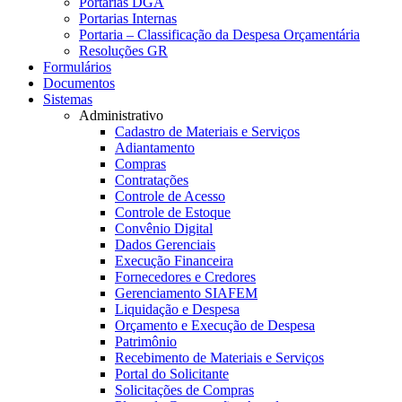
Portarias DGA
Portarias Internas
Portaria – Classificação da Despesa Orçamentária
Resoluções GR
Formulários
Documentos
Sistemas
Administrativo
Cadastro de Materiais e Serviços
Adiantamento
Compras
Contratações
Controle de Acesso
Controle de Estoque
Convênio Digital
Dados Gerenciais
Execução Financeira
Fornecedores e Credores
Gerenciamento SIAFEM
Liquidação e Despesa
Orçamento e Execução de Despesa
Patrimônio
Recebimento de Materiais e Serviços
Portal do Solicitante
Solicitações de Compras