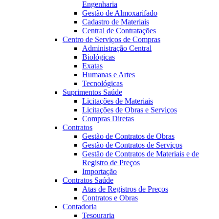
Engenharia
Gestão de Almoxarifado
Cadastro de Materiais
Central de Contratações
Centro de Serviços de Compras
Administração Central
Biológicas
Exatas
Humanas e Artes
Tecnológicas
Suprimentos Saúde
Licitações de Materiais
Licitações de Obras e Serviços
Compras Diretas
Contratos
Gestão de Contratos de Obras
Gestão de Contratos de Serviços
Gestão de Contratos de Materiais e de
Registro de Preços
Importação
Contratos Saúde
Atas de Registros de Preços
Contratos e Obras
Contadoria
Tesouraria