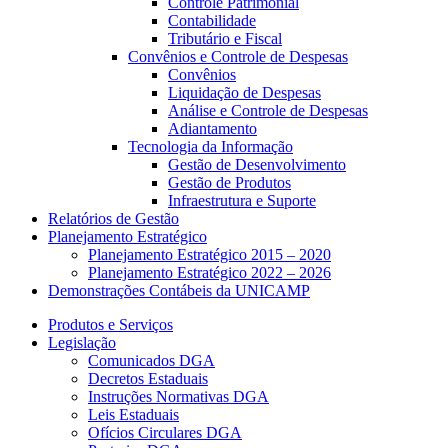
Controle Patrimonial
Contabilidade
Tributário e Fiscal
Convênios e Controle de Despesas
Convênios
Liquidação de Despesas
Análise e Controle de Despesas
Adiantamento
Tecnologia da Informação
Gestão de Desenvolvimento
Gestão de Produtos
Infraestrutura e Suporte
Relatórios de Gestão
Planejamento Estratégico
Planejamento Estratégico 2015 – 2020
Planejamento Estratégico 2022 – 2026
Demonstrações Contábeis da UNICAMP
Produtos e Serviços
Legislação
Comunicados DGA
Decretos Estaduais
Instruções Normativas DGA
Leis Estaduais
Ofícios Circulares DGA