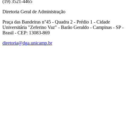
(19) 3521-4465
Diretoria Geral de Administração
Praça das Bandeiras n°45 - Quadra 2 - Prédio 1 - Cidade
Universitária "Zeferino Vaz" - Barão Geraldo - Campinas - SP -
Brasil - CEP: 13083-869
diretoria@dga.unicamp.br
Link para o Facebook
Link para o Linkedin