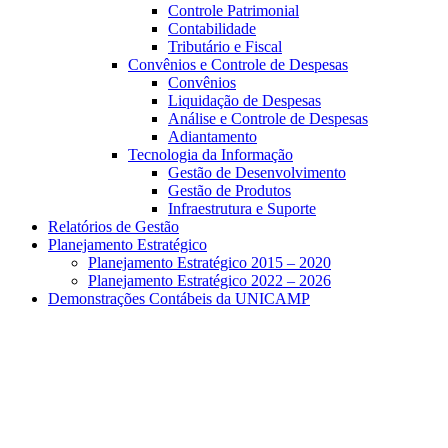
Controle Patrimonial
Contabilidade
Tributário e Fiscal
Convênios e Controle de Despesas
Convênios
Liquidação de Despesas
Análise e Controle de Despesas
Adiantamento
Tecnologia da Informação
Gestão de Desenvolvimento
Gestão de Produtos
Infraestrutura e Suporte
Relatórios de Gestão
Planejamento Estratégico
Planejamento Estratégico 2015 – 2020
Planejamento Estratégico 2022 – 2026
Demonstrações Contábeis da UNICAMP
Aumentar fonte