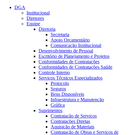
Conteúdo principal
Menu principal
Rodapé
DGA
Institucional
Diretores
Equipe
Diretoria
Secretaria
Apoio Orçamentário
Comunicação Institucional
Desenvolvimento de Pessoal
Escritório de Planejamento e Projetos
Conformidades de Contratações
Conformidades de Contratações Saúde
Controle Interno
Serviços Técnicos Especializados
Protocolo
Seguros
Bens Disponíveis
Infraestrutura e Manutenção
Gráfica
Suprimentos
Contratação de Serviços
Contratações Diretas
Aquisição de Materiais
Contratação de Obras e Serviços de