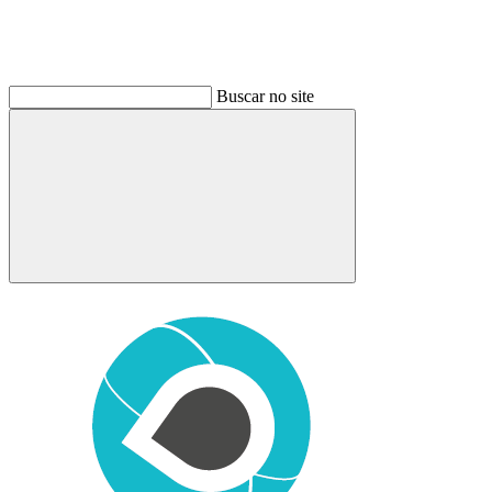
Buscar no site
Buscar