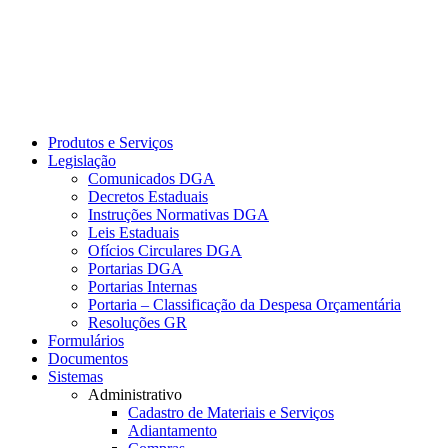
Produtos e Serviços
Legislação
Comunicados DGA
Decretos Estaduais
Instruções Normativas DGA
Leis Estaduais
Ofícios Circulares DGA
Portarias DGA
Portarias Internas
Portaria – Classificação da Despesa Orçamentária
Resoluções GR
Formulários
Documentos
Sistemas
Administrativo
Cadastro de Materiais e Serviços
Adiantamento