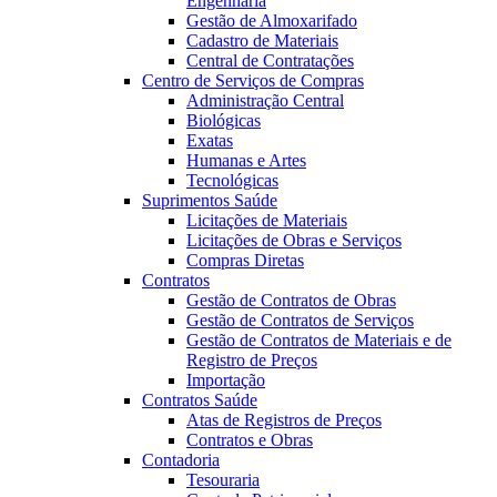
Engenharia
Gestão de Almoxarifado
Cadastro de Materiais
Central de Contratações
Centro de Serviços de Compras
Administração Central
Biológicas
Exatas
Humanas e Artes
Tecnológicas
Suprimentos Saúde
Licitações de Materiais
Licitações de Obras e Serviços
Compras Diretas
Contratos
Gestão de Contratos de Obras
Gestão de Contratos de Serviços
Gestão de Contratos de Materiais e de
Registro de Preços
Importação
Contratos Saúde
Atas de Registros de Preços
Contratos e Obras
Contadoria
Tesouraria