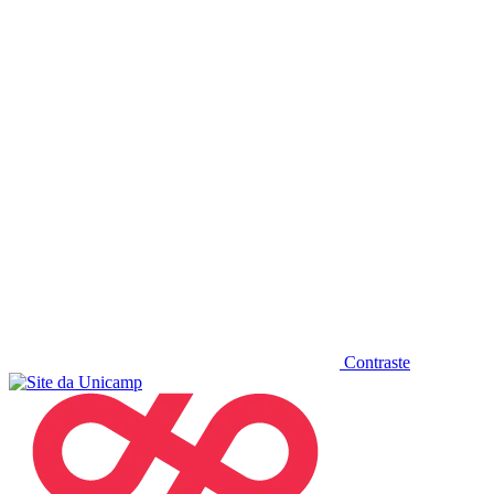
Diminuir fonte
Contraste