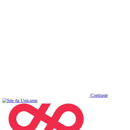
Diminuir fonte
Contraste