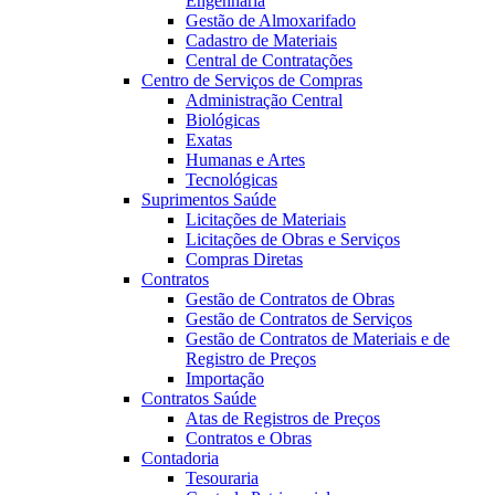
Engenharia
Gestão de Almoxarifado
Cadastro de Materiais
Central de Contratações
Centro de Serviços de Compras
Administração Central
Biológicas
Exatas
Humanas e Artes
Tecnológicas
Suprimentos Saúde
Licitações de Materiais
Licitações de Obras e Serviços
Compras Diretas
Contratos
Gestão de Contratos de Obras
Gestão de Contratos de Serviços
Gestão de Contratos de Materiais e de
Registro de Preços
Importação
Contratos Saúde
Atas de Registros de Preços
Contratos e Obras
Contadoria
Tesouraria