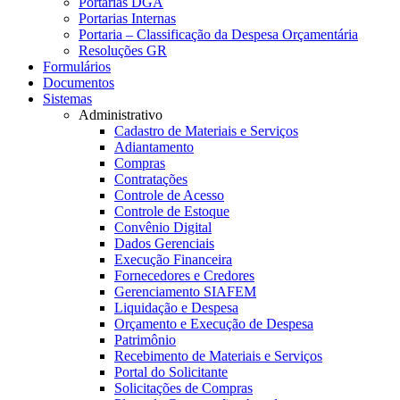
Portarias DGA
Portarias Internas
Portaria – Classificação da Despesa Orçamentária
Resoluções GR
Formulários
Documentos
Sistemas
Administrativo
Cadastro de Materiais e Serviços
Adiantamento
Compras
Contratações
Controle de Acesso
Controle de Estoque
Convênio Digital
Dados Gerenciais
Execução Financeira
Fornecedores e Credores
Gerenciamento SIAFEM
Liquidação e Despesa
Orçamento e Execução de Despesa
Patrimônio
Recebimento de Materiais e Serviços
Portal do Solicitante
Solicitações de Compras