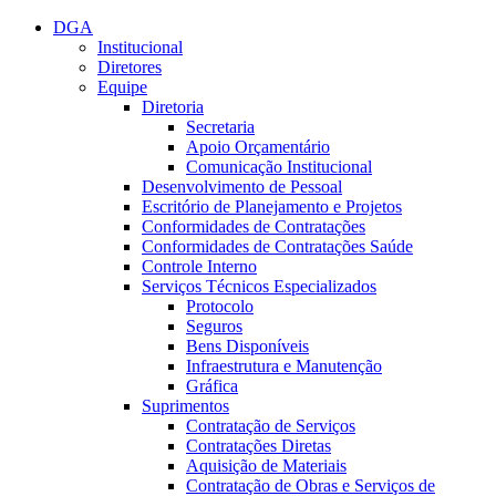
Conteúdo principal
Menu principal
Rodapé
DGA
Institucional
Diretores
Equipe
Diretoria
Secretaria
Apoio Orçamentário
Comunicação Institucional
Desenvolvimento de Pessoal
Escritório de Planejamento e Projetos
Conformidades de Contratações
Conformidades de Contratações Saúde
Controle Interno
Serviços Técnicos Especializados
Protocolo
Seguros
Bens Disponíveis
Infraestrutura e Manutenção
Gráfica
Suprimentos
Contratação de Serviços
Contratações Diretas
Aquisição de Materiais
Contratação de Obras e Serviços de