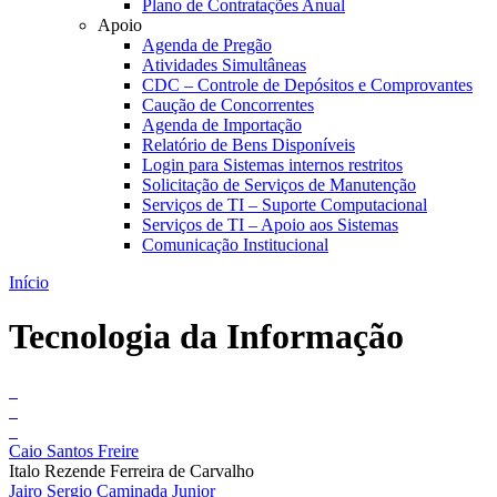
Plano de Contratações Anual
Apoio
Agenda de Pregão
Atividades Simultâneas
CDC – Controle de Depósitos e Comprovantes
Caução de Concorrentes
Agenda de Importação
Relatório de Bens Disponíveis
Login para Sistemas internos restritos
Solicitação de Serviços de Manutenção
Serviços de TI – Suporte Computacional
Serviços de TI – Apoio aos Sistemas
Comunicação Institucional
Início
Tecnologia da Informação
Caio Santos Freire
Italo Rezende Ferreira de Carvalho
Jairo Sergio Caminada Junior