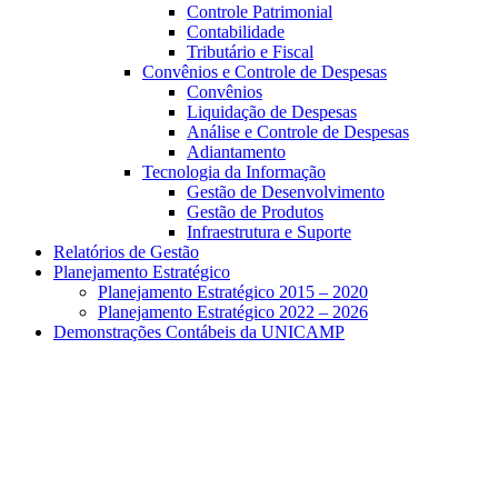
Controle Patrimonial
Contabilidade
Tributário e Fiscal
Convênios e Controle de Despesas
Convênios
Liquidação de Despesas
Análise e Controle de Despesas
Adiantamento
Tecnologia da Informação
Gestão de Desenvolvimento
Gestão de Produtos
Infraestrutura e Suporte
Relatórios de Gestão
Planejamento Estratégico
Planejamento Estratégico 2015 – 2020
Planejamento Estratégico 2022 – 2026
Demonstrações Contábeis da UNICAMP
Aumentar fonte