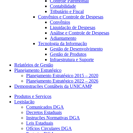
Controle Patrimonial
Contabilidade
Tributário e Fiscal
Convênios e Controle de Despesas
Convênios
Liquidação de Despesas
Análise e Controle de Despesas
Adiantamento
Tecnologia da Informação
Gestão de Desenvolvimento
Gestão de Produtos
Infraestrutura e Suporte
Relatórios de Gestão
Planejamento Estratégico
Planejamento Estratégico 2015 – 2020
Planejamento Estratégico 2022 – 2026
Demonstrações Contábeis da UNICAMP
Produtos e Serviços
Legislação
Comunicados DGA
Decretos Estaduais
Instruções Normativas DGA
Leis Estaduais
Ofícios Circulares DGA