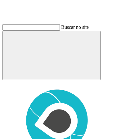
Buscar no site
Buscar