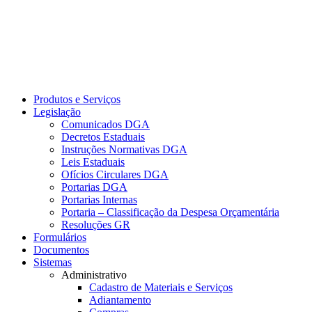
Produtos e Serviços
Legislação
Comunicados DGA
Decretos Estaduais
Instruções Normativas DGA
Leis Estaduais
Ofícios Circulares DGA
Portarias DGA
Portarias Internas
Portaria – Classificação da Despesa Orçamentária
Resoluções GR
Formulários
Documentos
Sistemas
Administrativo
Cadastro de Materiais e Serviços
Adiantamento