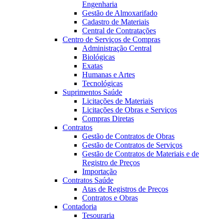
Engenharia
Gestão de Almoxarifado
Cadastro de Materiais
Central de Contratações
Centro de Serviços de Compras
Administração Central
Biológicas
Exatas
Humanas e Artes
Tecnológicas
Suprimentos Saúde
Licitações de Materiais
Licitações de Obras e Serviços
Compras Diretas
Contratos
Gestão de Contratos de Obras
Gestão de Contratos de Serviços
Gestão de Contratos de Materiais e de
Registro de Preços
Importação
Contratos Saúde
Atas de Registros de Preços
Contratos e Obras
Contadoria
Tesouraria