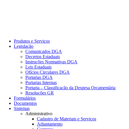
Produtos e Serviços
Legislação
Comunicados DGA
Decretos Estaduais
Instruções Normativas DGA
Leis Estaduais
Ofícios Circulares DGA
Portarias DGA
Portarias Internas
Portaria – Classificação da Despesa Orçamentária
Resoluções GR
Formulários
Documentos
Sistemas
Administrativo
Cadastro de Materiais e Serviços
Adiantamento