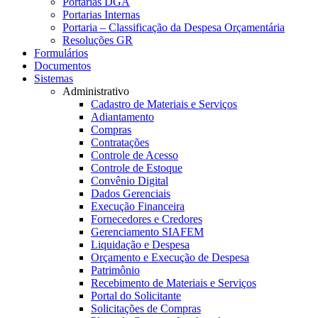
Portarias DGA
Portarias Internas
Portaria – Classificação da Despesa Orçamentária
Resoluções GR
Formulários
Documentos
Sistemas
Administrativo
Cadastro de Materiais e Serviços
Adiantamento
Compras
Contratações
Controle de Acesso
Controle de Estoque
Convênio Digital
Dados Gerenciais
Execução Financeira
Fornecedores e Credores
Gerenciamento SIAFEM
Liquidação e Despesa
Orçamento e Execução de Despesa
Patrimônio
Recebimento de Materiais e Serviços
Portal do Solicitante
Solicitações de Compras