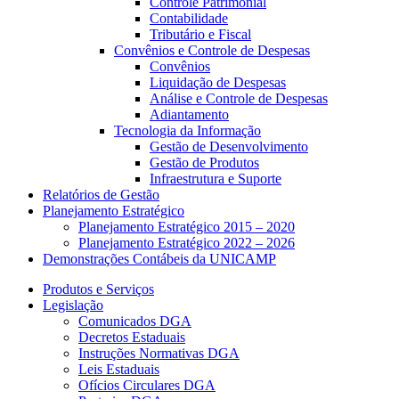
Controle Patrimonial
Contabilidade
Tributário e Fiscal
Convênios e Controle de Despesas
Convênios
Liquidação de Despesas
Análise e Controle de Despesas
Adiantamento
Tecnologia da Informação
Gestão de Desenvolvimento
Gestão de Produtos
Infraestrutura e Suporte
Relatórios de Gestão
Planejamento Estratégico
Planejamento Estratégico 2015 – 2020
Planejamento Estratégico 2022 – 2026
Demonstrações Contábeis da UNICAMP
Produtos e Serviços
Legislação
Comunicados DGA
Decretos Estaduais
Instruções Normativas DGA
Leis Estaduais
Ofícios Circulares DGA