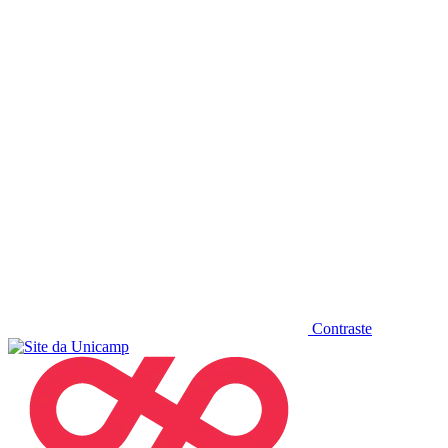
Diminuir fonte
Contraste