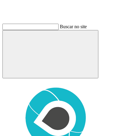
Buscar no site
Buscar