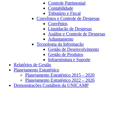
Controle Patrimonial
Contabilidade
Tributário e Fiscal
Convênios e Controle de Despesas
Convênios
Liquidação de Despesas
Análise e Controle de Despesas
Adiantamento
Tecnologia da Informação
Gestão de Desenvolvimento
Gestão de Produtos
Infraestrutura e Suporte
Relatórios de Gestão
Planejamento Estratégico
Planejamento Estratégico 2015 – 2020
Planejamento Estratégico 2022 – 2026
Demonstrações Contábeis da UNICAMP
Aumentar fonte