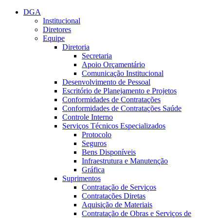
Conteúdo principal
Menu principal
Rodapé
DGA
Institucional
Diretores
Equipe
Diretoria
Secretaria
Apoio Orçamentário
Comunicação Institucional
Desenvolvimento de Pessoal
Escritório de Planejamento e Projetos
Conformidades de Contratações
Conformidades de Contratações Saúde
Controle Interno
Serviços Técnicos Especializados
Protocolo
Seguros
Bens Disponíveis
Infraestrutura e Manutenção
Gráfica
Suprimentos
Contratação de Serviços
Contratações Diretas
Aquisição de Materiais
Contratação de Obras e Serviços de