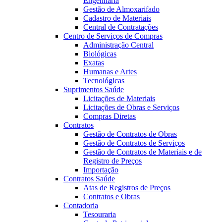
Engenharia
Gestão de Almoxarifado
Cadastro de Materiais
Central de Contratações
Centro de Serviços de Compras
Administração Central
Biológicas
Exatas
Humanas e Artes
Tecnológicas
Suprimentos Saúde
Licitações de Materiais
Licitações de Obras e Serviços
Compras Diretas
Contratos
Gestão de Contratos de Obras
Gestão de Contratos de Serviços
Gestão de Contratos de Materiais e de
Registro de Preços
Importação
Contratos Saúde
Atas de Registros de Preços
Contratos e Obras
Contadoria
Tesouraria