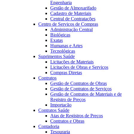
Engenharia
Gestão de Almoxarifado
Cadastro de Materiais
Central de Contratações
Centro de Serviços de Compras
Administração Central
Biológicas
Exatas
Humanas e Artes
Tecnológicas
Suprimentos Saúde
Licitações de Materiais
Licitações de Obras e Serviços
Compras Diretas
Contratos
Gestão de Contratos de Obras
Gestão de Contratos de Serviços
Gestão de Contratos de Materiais e de
Registro de Preços
Importação
Contratos Saúde
Atas de Registros de Preços
Contratos e Obras
Contadoria
Tesouraria