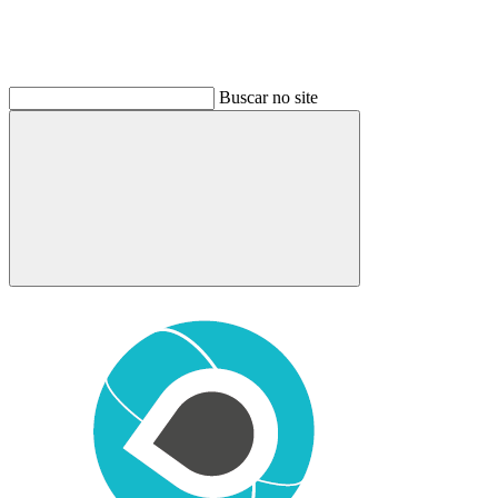
Buscar no site
Buscar