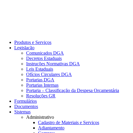
Produtos e Serviços
Legislação
Comunicados DGA
Decretos Estaduais
Instruções Normativas DGA
Leis Estaduais
Ofícios Circulares DGA
Portarias DGA
Portarias Internas
Portaria – Classificação da Despesa Orçamentária
Resoluções GR
Formulários
Documentos
Sistemas
Administrativo
Cadastro de Materiais e Serviços
Adiantamento