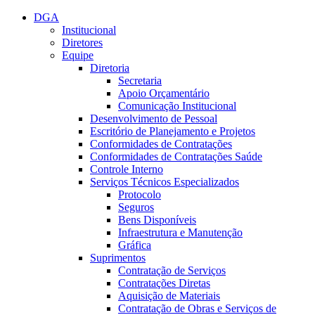
Conteúdo principal
Menu principal
Rodapé
DGA
Institucional
Diretores
Equipe
Diretoria
Secretaria
Apoio Orçamentário
Comunicação Institucional
Desenvolvimento de Pessoal
Escritório de Planejamento e Projetos
Conformidades de Contratações
Conformidades de Contratações Saúde
Controle Interno
Serviços Técnicos Especializados
Protocolo
Seguros
Bens Disponíveis
Infraestrutura e Manutenção
Gráfica
Suprimentos
Contratação de Serviços
Contratações Diretas
Aquisição de Materiais
Contratação de Obras e Serviços de