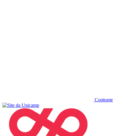
Diminuir fonte
Contraste