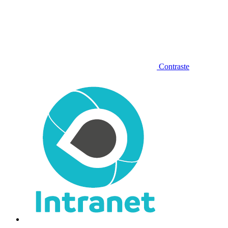
Contraste