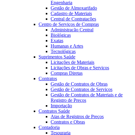
Engenharia
Gestão de Almoxarifado
Cadastro de Materiais
Central de Contratações
Centro de Serviços de Compras
Administração Central
Biológicas
Exatas
Humanas e Artes
Tecnológicas
Suprimentos Saúde
Licitações de Materiais
Licitações de Obras e Serviços
Compras Diretas
Contratos
Gestão de Contratos de Obras
Gestão de Contratos de Serviços
Gestão de Contratos de Materiais e de
Registro de Preços
Importação
Contratos Saúde
Atas de Registros de Preços
Contratos e Obras
Contadoria
Tesouraria