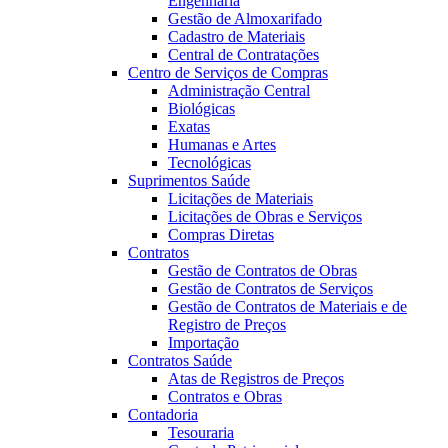
Engenharia
Gestão de Almoxarifado
Cadastro de Materiais
Central de Contratações
Centro de Serviços de Compras
Administração Central
Biológicas
Exatas
Humanas e Artes
Tecnológicas
Suprimentos Saúde
Licitações de Materiais
Licitações de Obras e Serviços
Compras Diretas
Contratos
Gestão de Contratos de Obras
Gestão de Contratos de Serviços
Gestão de Contratos de Materiais e de
Registro de Preços
Importação
Contratos Saúde
Atas de Registros de Preços
Contratos e Obras
Contadoria
Tesouraria