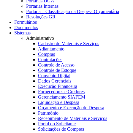
Portarias DGA
Portarias Internas
Portaria – Classificação da Despesa Orçamentária
Resoluções GR
Formulários
Documentos
Sistemas
Administrativo
Cadastro de Materiais e Serviços
Adiantamento
Compras
Contratações
Controle de Acesso
Controle de Estoque
Convênio Digital
Dados Gerenciais
Execução Financeira
Fornecedores e Credores
Gerenciamento SIAFEM
Liquidação e Despesa
Orçamento e Execução de Despesa
Patrimônio
Recebimento de Materiais e Serviços
Portal do Solicitante
Solicitações de Compras