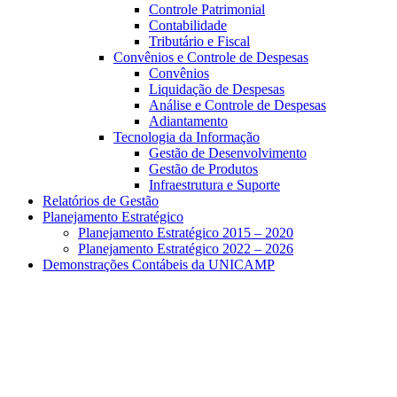
Controle Patrimonial
Contabilidade
Tributário e Fiscal
Convênios e Controle de Despesas
Convênios
Liquidação de Despesas
Análise e Controle de Despesas
Adiantamento
Tecnologia da Informação
Gestão de Desenvolvimento
Gestão de Produtos
Infraestrutura e Suporte
Relatórios de Gestão
Planejamento Estratégico
Planejamento Estratégico 2015 – 2020
Planejamento Estratégico 2022 – 2026
Demonstrações Contábeis da UNICAMP
Aumentar fonte