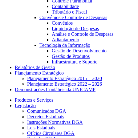
Controle Patrimonial
Contabilidade
Tributário e Fiscal
Convênios e Controle de Despesas
Convênios
Liquidação de Despesas
Análise e Controle de Despesas
Adiantamento
Tecnologia da Informação
Gestão de Desenvolvimento
Gestão de Produtos
Infraestrutura e Suporte
Relatórios de Gestão
Planejamento Estratégico
Planejamento Estratégico 2015 – 2020
Planejamento Estratégico 2022 – 2026
Demonstrações Contábeis da UNICAMP
Produtos e Serviços
Legislação
Comunicados DGA
Decretos Estaduais
Instruções Normativas DGA
Leis Estaduais
Ofícios Circulares DGA