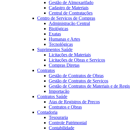
Gestão de Almoxarifado
Cadastro de Materiais
Central de Contratações
Centro de Serviços de Compras
Administração Central
Biológicas
Exatas
Humanas e Artes
Tecnológicas
Suprimentos Saúde
Licitações de Materiais
Licitações de Obras e Serviços
Compras Diretas
Contratos
Gestão de Contratos de Obras
Gestão de Contratos de Serviços
Gestão de Contratos de Materiais e de Regis
Importação
Contratos Saúde
Atas de Registros de Preços
Contratos e Obras
Contadoria
Tesouraria
Controle Patrimonial
Contabilidade