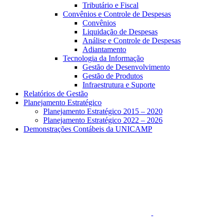
Tributário e Fiscal
Convênios e Controle de Despesas
Convênios
Liquidação de Despesas
Análise e Controle de Despesas
Adiantamento
Tecnologia da Informação
Gestão de Desenvolvimento
Gestão de Produtos
Infraestrutura e Suporte
Relatórios de Gestão
Planejamento Estratégico
Planejamento Estratégico 2015 – 2020
Planejamento Estratégico 2022 – 2026
Demonstrações Contábeis da UNICAMP
Aumentar fonte