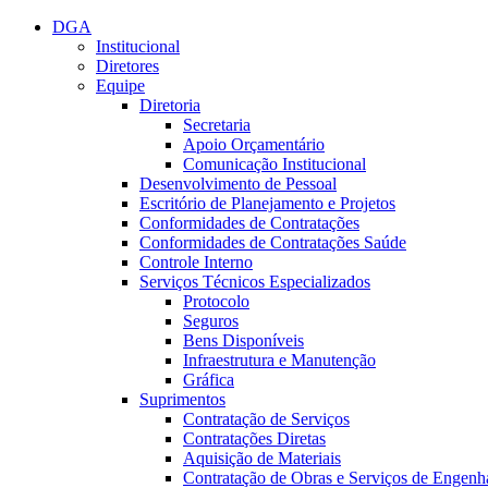
Conteúdo principal
Menu principal
Rodapé
DGA
Institucional
Diretores
Equipe
Diretoria
Secretaria
Apoio Orçamentário
Comunicação Institucional
Desenvolvimento de Pessoal
Escritório de Planejamento e Projetos
Conformidades de Contratações
Conformidades de Contratações Saúde
Controle Interno
Serviços Técnicos Especializados
Protocolo
Seguros
Bens Disponíveis
Infraestrutura e Manutenção
Gráfica
Suprimentos
Contratação de Serviços
Contratações Diretas
Aquisição de Materiais
Contratação de Obras e Serviços de Engenh