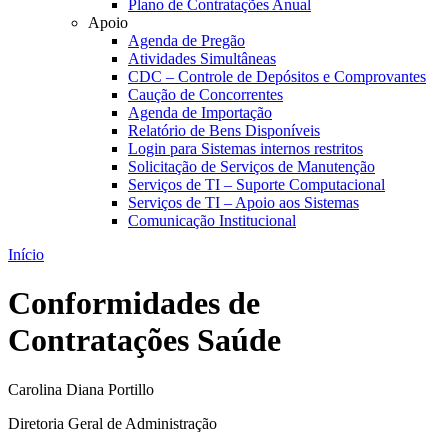
Plano de Contratações Anual
Apoio
Agenda de Pregão
Atividades Simultâneas
CDC – Controle de Depósitos e Comprovantes
Caução de Concorrentes
Agenda de Importação
Relatório de Bens Disponíveis
Login para Sistemas internos restritos
Solicitação de Serviços de Manutenção
Serviços de TI – Suporte Computacional
Serviços de TI – Apoio aos Sistemas
Comunicação Institucional
Início
Conformidades de
Contratações Saúde
Carolina Diana Portillo
Diretoria Geral de Administração