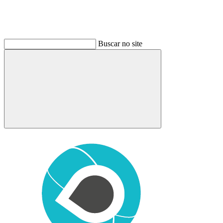
Buscar no site
Buscar