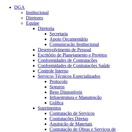
Conteúdo principal
Menu principal
Rodapé
DGA
Institucional
Diretores
Equipe
Diretoria
Secretaria
Apoio Orçamentário
Comunicação Institucional
Desenvolvimento de Pessoal
Escritório de Planejamento e Projetos
Conformidades de Contratações
Conformidades de Contratações Saúde
Controle Interno
Serviços Técnicos Especializados
Protocolo
Seguros
Bens Disponíveis
Infraestrutura e Manutenção
Gráfica
Suprimentos
Contratação de Serviços
Contratações Diretas
Aquisição de Materiais
Contratação de Obras e Serviços de