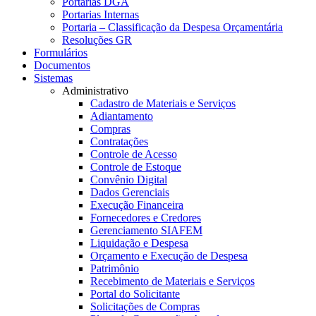
Portarias DGA
Portarias Internas
Portaria – Classificação da Despesa Orçamentária
Resoluções GR
Formulários
Documentos
Sistemas
Administrativo
Cadastro de Materiais e Serviços
Adiantamento
Compras
Contratações
Controle de Acesso
Controle de Estoque
Convênio Digital
Dados Gerenciais
Execução Financeira
Fornecedores e Credores
Gerenciamento SIAFEM
Liquidação e Despesa
Orçamento e Execução de Despesa
Patrimônio
Recebimento de Materiais e Serviços
Portal do Solicitante
Solicitações de Compras