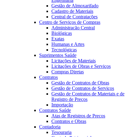
Engenharia
Gestão de Almoxarifado
Cadastro de Materiais
Central de Contratações
Centro de Serviços de Compras
Administração Central
Biológicas
Exatas
Humanas e Artes
Tecnológicas
Suprimentos Saúde
Licitações de Materiais
Licitações de Obras e Serviços
Compras Diretas
Contratos
Gestão de Contratos de Obras
Gestão de Contratos de Serviços
Gestão de Contratos de Materiais e de
Registro de Preços
Importação
Contratos Saúde
Atas de Registros de Preços
Contratos e Obras
Contadoria
Tesouraria