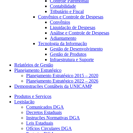
Controle Patrimonial
Contabilidade
Tributário e Fiscal
Convênios e Controle de Despesas
Convênios
Liquidação de Despesas
Análise e Controle de Despesas
Adiantamento
Tecnologia da Informação
Gestão de Desenvolvimento
Gestão de Produtos
Infraestrutura e Suporte
Relatórios de Gestão
Planejamento Estratégico
Planejamento Estratégico 2015 – 2020
Planejamento Estratégico 2022 – 2026
Demonstrações Contábeis da UNICAMP
Produtos e Serviços
Legislação
Comunicados DGA
Decretos Estaduais
Instruções Normativas DGA
Leis Estaduais
Ofícios Circulares DGA