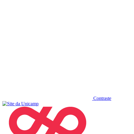
Diminuir fonte
Contraste