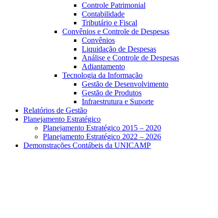
Controle Patrimonial
Contabilidade
Tributário e Fiscal
Convênios e Controle de Despesas
Convênios
Liquidação de Despesas
Análise e Controle de Despesas
Adiantamento
Tecnologia da Informação
Gestão de Desenvolvimento
Gestão de Produtos
Infraestrutura e Suporte
Relatórios de Gestão
Planejamento Estratégico
Planejamento Estratégico 2015 – 2020
Planejamento Estratégico 2022 – 2026
Demonstrações Contábeis da UNICAMP
Aumentar fonte