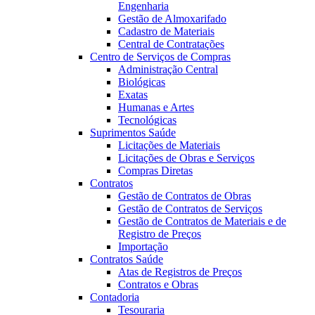
Engenharia
Gestão de Almoxarifado
Cadastro de Materiais
Central de Contratações
Centro de Serviços de Compras
Administração Central
Biológicas
Exatas
Humanas e Artes
Tecnológicas
Suprimentos Saúde
Licitações de Materiais
Licitações de Obras e Serviços
Compras Diretas
Contratos
Gestão de Contratos de Obras
Gestão de Contratos de Serviços
Gestão de Contratos de Materiais e de
Registro de Preços
Importação
Contratos Saúde
Atas de Registros de Preços
Contratos e Obras
Contadoria
Tesouraria