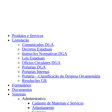
Produtos e Serviços
Legislação
Comunicados DGA
Decretos Estaduais
Instruções Normativas DGA
Leis Estaduais
Ofícios Circulares DGA
Portarias DGA
Portarias Internas
Portaria – Classificação da Despesa Orçamentária
Resoluções GR
Formulários
Documentos
Sistemas
Administrativo
Cadastro de Materiais e Serviços
Adiantamento