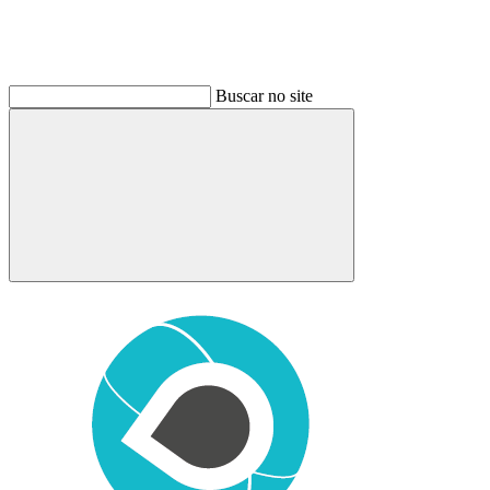
Buscar no site
Buscar