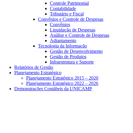
Controle Patrimonial
Contabilidade
Tributário e Fiscal
Convênios e Controle de Despesas
Convênios
Liquidação de Despesas
Análise e Controle de Despesas
Adiantamento
Tecnologia da Informação
Gestão de Desenvolvimento
Gestão de Produtos
Infraestrutura e Suporte
Relatórios de Gestão
Planejamento Estratégico
Planejamento Estratégico 2015 – 2020
Planejamento Estratégico 2022 – 2026
Demonstrações Contábeis da UNICAMP
Aumentar fonte