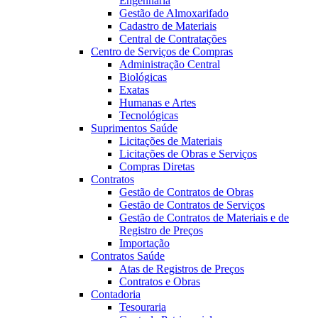
Engenharia
Gestão de Almoxarifado
Cadastro de Materiais
Central de Contratações
Centro de Serviços de Compras
Administração Central
Biológicas
Exatas
Humanas e Artes
Tecnológicas
Suprimentos Saúde
Licitações de Materiais
Licitações de Obras e Serviços
Compras Diretas
Contratos
Gestão de Contratos de Obras
Gestão de Contratos de Serviços
Gestão de Contratos de Materiais e de
Registro de Preços
Importação
Contratos Saúde
Atas de Registros de Preços
Contratos e Obras
Contadoria
Tesouraria