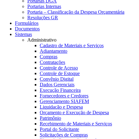
Portarias DGA
Portarias Internas
Portaria – Classificação da Despesa Orçamentária
Resoluções GR
Formulários
Documentos
Sistemas
Administrativo
Cadastro de Materiais e Serviços
Adiantamento
Compras
Contratações
Controle de Acesso
Controle de Estoque
Convênio Digital
Dados Gerenciais
Execução Financeira
Fornecedores e Credores
Gerenciamento SIAFEM
Liquidação e Despesa
Orçamento e Execução de Despesa
Patrimônio
Recebimento de Materiais e Serviços
Portal do Solicitante
Solicitações de Compras