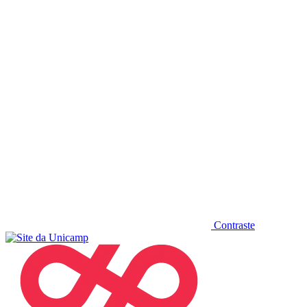
Diminuir fonte
Contraste