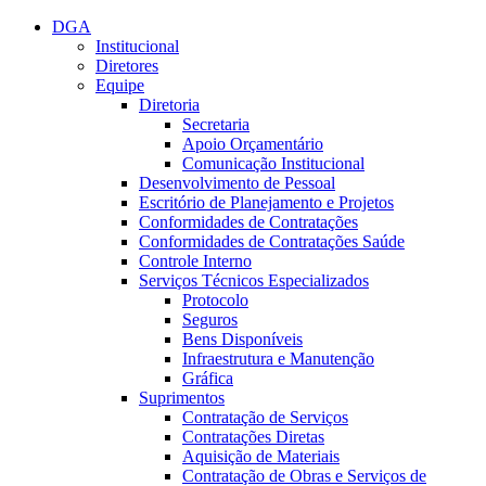
Conteúdo principal
Menu principal
Rodapé
DGA
Institucional
Diretores
Equipe
Diretoria
Secretaria
Apoio Orçamentário
Comunicação Institucional
Desenvolvimento de Pessoal
Escritório de Planejamento e Projetos
Conformidades de Contratações
Conformidades de Contratações Saúde
Controle Interno
Serviços Técnicos Especializados
Protocolo
Seguros
Bens Disponíveis
Infraestrutura e Manutenção
Gráfica
Suprimentos
Contratação de Serviços
Contratações Diretas
Aquisição de Materiais
Contratação de Obras e Serviços de