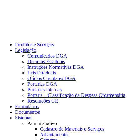
Produtos e Serviços
Legislação
Comunicados DGA
Decretos Estaduais
Instruções Normativas DGA
Leis Estaduais
Ofícios Circulares DGA
Portarias DGA
Portarias Internas
Portaria – Classificação da Despesa Orçamentária
Resoluções GR
Formulários
Documentos
Sistemas
Administrativo
Cadastro de Materiais e Serviços
Adiantamento