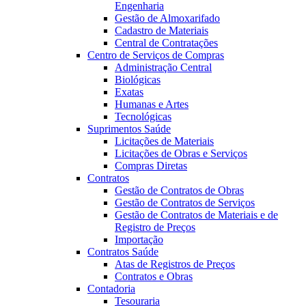
Engenharia
Gestão de Almoxarifado
Cadastro de Materiais
Central de Contratações
Centro de Serviços de Compras
Administração Central
Biológicas
Exatas
Humanas e Artes
Tecnológicas
Suprimentos Saúde
Licitações de Materiais
Licitações de Obras e Serviços
Compras Diretas
Contratos
Gestão de Contratos de Obras
Gestão de Contratos de Serviços
Gestão de Contratos de Materiais e de
Registro de Preços
Importação
Contratos Saúde
Atas de Registros de Preços
Contratos e Obras
Contadoria
Tesouraria