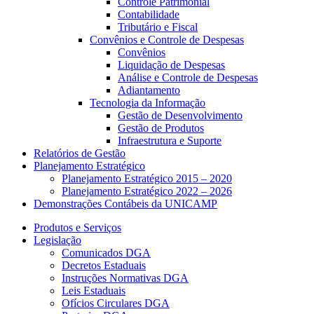
Controle Patrimonial
Contabilidade
Tributário e Fiscal
Convênios e Controle de Despesas
Convênios
Liquidação de Despesas
Análise e Controle de Despesas
Adiantamento
Tecnologia da Informação
Gestão de Desenvolvimento
Gestão de Produtos
Infraestrutura e Suporte
Relatórios de Gestão
Planejamento Estratégico
Planejamento Estratégico 2015 – 2020
Planejamento Estratégico 2022 – 2026
Demonstrações Contábeis da UNICAMP
Produtos e Serviços
Legislação
Comunicados DGA
Decretos Estaduais
Instruções Normativas DGA
Leis Estaduais
Ofícios Circulares DGA