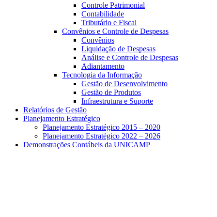
Controle Patrimonial
Contabilidade
Tributário e Fiscal
Convênios e Controle de Despesas
Convênios
Liquidação de Despesas
Análise e Controle de Despesas
Adiantamento
Tecnologia da Informação
Gestão de Desenvolvimento
Gestão de Produtos
Infraestrutura e Suporte
Relatórios de Gestão
Planejamento Estratégico
Planejamento Estratégico 2015 – 2020
Planejamento Estratégico 2022 – 2026
Demonstrações Contábeis da UNICAMP
Aumentar fonte