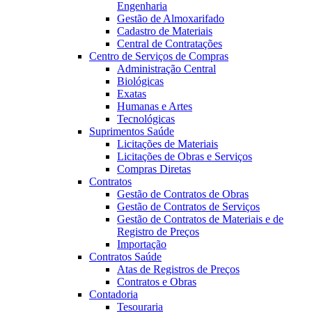
Engenharia
Gestão de Almoxarifado
Cadastro de Materiais
Central de Contratações
Centro de Serviços de Compras
Administração Central
Biológicas
Exatas
Humanas e Artes
Tecnológicas
Suprimentos Saúde
Licitações de Materiais
Licitações de Obras e Serviços
Compras Diretas
Contratos
Gestão de Contratos de Obras
Gestão de Contratos de Serviços
Gestão de Contratos de Materiais e de
Registro de Preços
Importação
Contratos Saúde
Atas de Registros de Preços
Contratos e Obras
Contadoria
Tesouraria