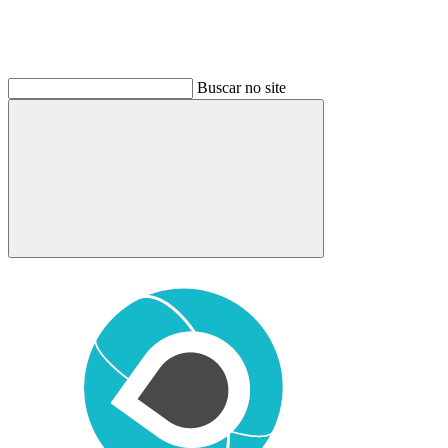
Buscar no site
Buscar