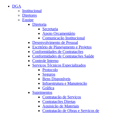
Conteúdo principal
Menu principal
Rodapé
DGA
Institucional
Diretores
Equipe
Diretoria
Secretaria
Apoio Orçamentário
Comunicação Institucional
Desenvolvimento de Pessoal
Escritório de Planejamento e Projetos
Conformidades de Contratações
Conformidades de Contratações Saúde
Controle Interno
Serviços Técnicos Especializados
Protocolo
Seguros
Bens Disponíveis
Infraestrutura e Manutenção
Gráfica
Suprimentos
Contratação de Serviços
Contratações Diretas
Aquisição de Materiais
Contratação de Obras e Serviços de