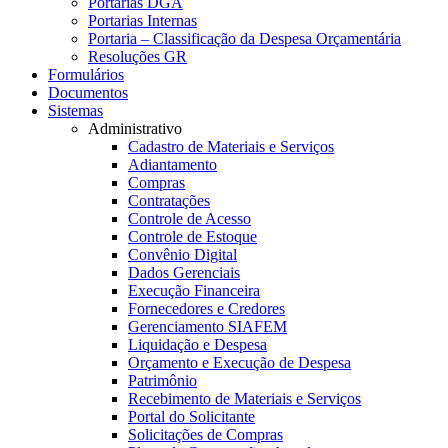
Portarias DGA
Portarias Internas
Portaria – Classificação da Despesa Orçamentária
Resoluções GR
Formulários
Documentos
Sistemas
Administrativo
Cadastro de Materiais e Serviços
Adiantamento
Compras
Contratações
Controle de Acesso
Controle de Estoque
Convênio Digital
Dados Gerenciais
Execução Financeira
Fornecedores e Credores
Gerenciamento SIAFEM
Liquidação e Despesa
Orçamento e Execução de Despesa
Patrimônio
Recebimento de Materiais e Serviços
Portal do Solicitante
Solicitações de Compras