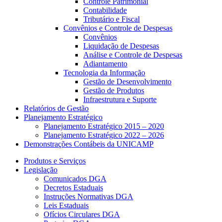
Controle Patrimonial
Contabilidade
Tributário e Fiscal
Convênios e Controle de Despesas
Convênios
Liquidação de Despesas
Análise e Controle de Despesas
Adiantamento
Tecnologia da Informação
Gestão de Desenvolvimento
Gestão de Produtos
Infraestrutura e Suporte
Relatórios de Gestão
Planejamento Estratégico
Planejamento Estratégico 2015 – 2020
Planejamento Estratégico 2022 – 2026
Demonstrações Contábeis da UNICAMP
Produtos e Serviços
Legislação
Comunicados DGA
Decretos Estaduais
Instruções Normativas DGA
Leis Estaduais
Ofícios Circulares DGA