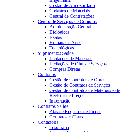
Engenharia
Gestão de Almoxarifado
Cadastro de Materiais
Central de Contratações
Centro de Serviços de Compras
Administração Central
Biológicas
Exatas
Humanas e Artes
Tecnológicas
Suprimentos Saúde
Licitações de Materiais
Licitações de Obras e Serviços
Compras Diretas
Contratos
Gestão de Contratos de Obras
Gestão de Contratos de Serviços
Gestão de Contratos de Materiais e de
Registro de Preços
Importação
Contratos Saúde
Atas de Registros de Preços
Contratos e Obras
Contadoria
Tesouraria