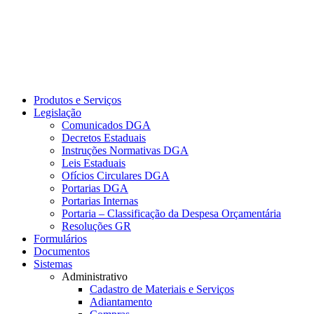
Produtos e Serviços
Legislação
Comunicados DGA
Decretos Estaduais
Instruções Normativas DGA
Leis Estaduais
Ofícios Circulares DGA
Portarias DGA
Portarias Internas
Portaria – Classificação da Despesa Orçamentária
Resoluções GR
Formulários
Documentos
Sistemas
Administrativo
Cadastro de Materiais e Serviços
Adiantamento