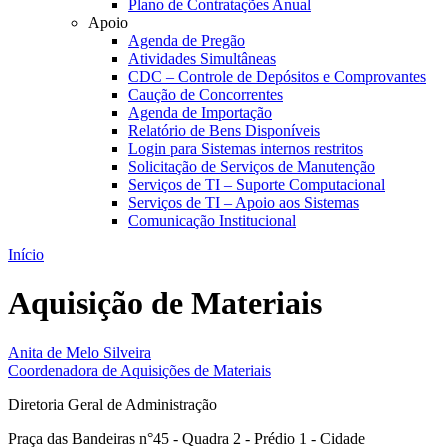
Plano de Contratações Anual
Apoio
Agenda de Pregão
Atividades Simultâneas
CDC – Controle de Depósitos e Comprovantes
Caução de Concorrentes
Agenda de Importação
Relatório de Bens Disponíveis
Login para Sistemas internos restritos
Solicitação de Serviços de Manutenção
Serviços de TI – Suporte Computacional
Serviços de TI – Apoio aos Sistemas
Comunicação Institucional
Início
Aquisição de Materiais
Anita de Melo Silveira
Coordenadora de Aquisições de Materiais
Diretoria Geral de Administração
Praça das Bandeiras n°45 - Quadra 2 - Prédio 1 - Cidade