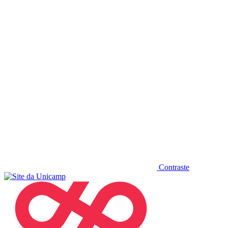
Diminuir fonte
Contraste