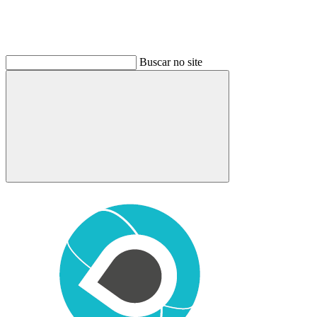
Buscar no site
Buscar