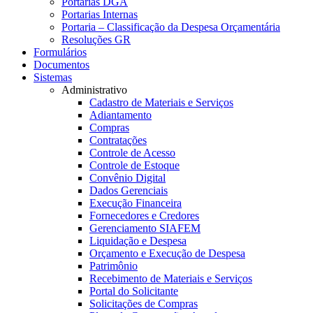
Portarias DGA
Portarias Internas
Portaria – Classificação da Despesa Orçamentária
Resoluções GR
Formulários
Documentos
Sistemas
Administrativo
Cadastro de Materiais e Serviços
Adiantamento
Compras
Contratações
Controle de Acesso
Controle de Estoque
Convênio Digital
Dados Gerenciais
Execução Financeira
Fornecedores e Credores
Gerenciamento SIAFEM
Liquidação e Despesa
Orçamento e Execução de Despesa
Patrimônio
Recebimento de Materiais e Serviços
Portal do Solicitante
Solicitações de Compras