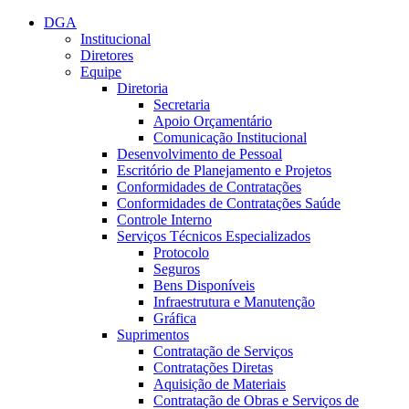
Conteúdo principal
Menu principal
Rodapé
DGA
Institucional
Diretores
Equipe
Diretoria
Secretaria
Apoio Orçamentário
Comunicação Institucional
Desenvolvimento de Pessoal
Escritório de Planejamento e Projetos
Conformidades de Contratações
Conformidades de Contratações Saúde
Controle Interno
Serviços Técnicos Especializados
Protocolo
Seguros
Bens Disponíveis
Infraestrutura e Manutenção
Gráfica
Suprimentos
Contratação de Serviços
Contratações Diretas
Aquisição de Materiais
Contratação de Obras e Serviços de