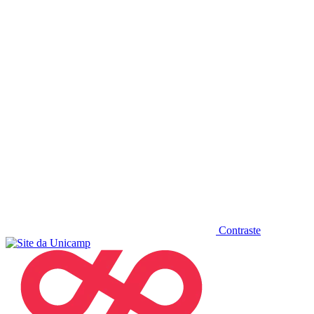
Diminuir fonte
Contraste