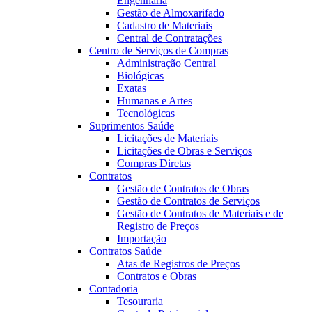
Engenharia
Gestão de Almoxarifado
Cadastro de Materiais
Central de Contratações
Centro de Serviços de Compras
Administração Central
Biológicas
Exatas
Humanas e Artes
Tecnológicas
Suprimentos Saúde
Licitações de Materiais
Licitações de Obras e Serviços
Compras Diretas
Contratos
Gestão de Contratos de Obras
Gestão de Contratos de Serviços
Gestão de Contratos de Materiais e de
Registro de Preços
Importação
Contratos Saúde
Atas de Registros de Preços
Contratos e Obras
Contadoria
Tesouraria