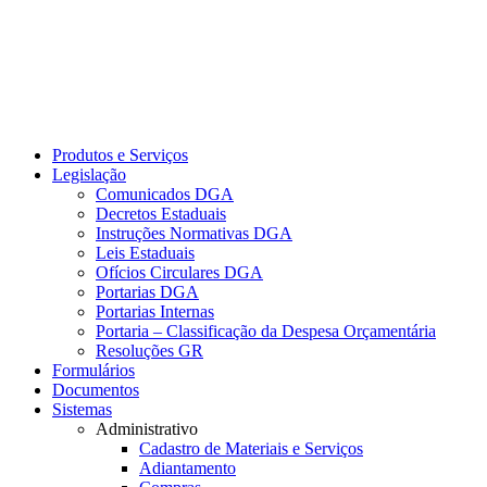
Produtos e Serviços
Legislação
Comunicados DGA
Decretos Estaduais
Instruções Normativas DGA
Leis Estaduais
Ofícios Circulares DGA
Portarias DGA
Portarias Internas
Portaria – Classificação da Despesa Orçamentária
Resoluções GR
Formulários
Documentos
Sistemas
Administrativo
Cadastro de Materiais e Serviços
Adiantamento