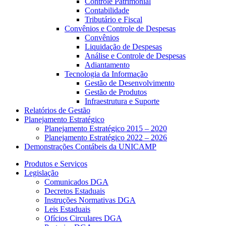
Controle Patrimonial
Contabilidade
Tributário e Fiscal
Convênios e Controle de Despesas
Convênios
Liquidação de Despesas
Análise e Controle de Despesas
Adiantamento
Tecnologia da Informação
Gestão de Desenvolvimento
Gestão de Produtos
Infraestrutura e Suporte
Relatórios de Gestão
Planejamento Estratégico
Planejamento Estratégico 2015 – 2020
Planejamento Estratégico 2022 – 2026
Demonstrações Contábeis da UNICAMP
Produtos e Serviços
Legislação
Comunicados DGA
Decretos Estaduais
Instruções Normativas DGA
Leis Estaduais
Ofícios Circulares DGA