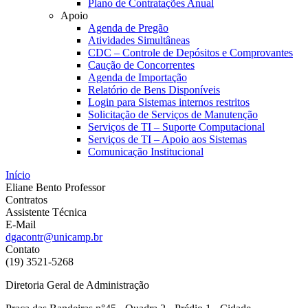
Plano de Contratações Anual
Apoio
Agenda de Pregão
Atividades Simultâneas
CDC – Controle de Depósitos e Comprovantes
Caução de Concorrentes
Agenda de Importação
Relatório de Bens Disponíveis
Login para Sistemas internos restritos
Solicitação de Serviços de Manutenção
Serviços de TI – Suporte Computacional
Serviços de TI – Apoio aos Sistemas
Comunicação Institucional
Início
Eliane Bento Professor
Contratos
Assistente Técnica
E-Mail
dgacontr@unicamp.br
Contato
(19) 3521-5268
Diretoria Geral de Administração