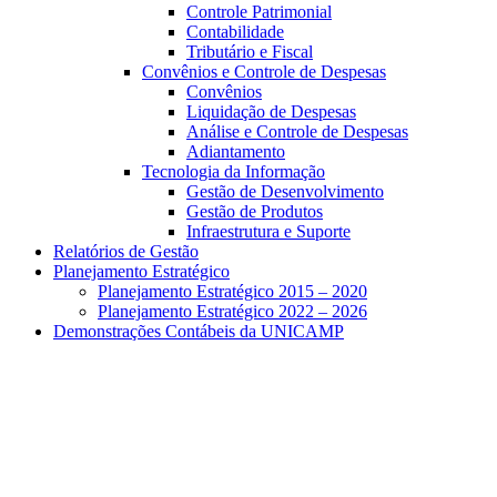
Controle Patrimonial
Contabilidade
Tributário e Fiscal
Convênios e Controle de Despesas
Convênios
Liquidação de Despesas
Análise e Controle de Despesas
Adiantamento
Tecnologia da Informação
Gestão de Desenvolvimento
Gestão de Produtos
Infraestrutura e Suporte
Relatórios de Gestão
Planejamento Estratégico
Planejamento Estratégico 2015 – 2020
Planejamento Estratégico 2022 – 2026
Demonstrações Contábeis da UNICAMP
Aumentar fonte