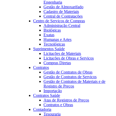
Engenharia
Gestão de Almoxarifado
Cadastro de Materiais
Central de Contratações
Centro de Serviços de Compras
Administração Central
Biológicas
Exatas
Humanas e Artes
Tecnológicas
Suprimentos Saúde
Licitações de Materiais
Licitações de Obras e Serviços
Compras Diretas
Contratos
Gestão de Contratos de Obras
Gestão de Contratos de Serviços
Gestão de Contratos de Materiais e de
Registro de Preços
Importação
Contratos Saúde
Atas de Registros de Preços
Contratos e Obras
Contadoria
Tesouraria