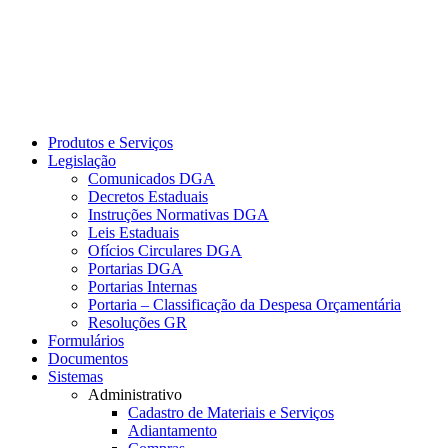
Produtos e Serviços
Legislação
Comunicados DGA
Decretos Estaduais
Instruções Normativas DGA
Leis Estaduais
Ofícios Circulares DGA
Portarias DGA
Portarias Internas
Portaria – Classificação da Despesa Orçamentária
Resoluções GR
Formulários
Documentos
Sistemas
Administrativo
Cadastro de Materiais e Serviços
Adiantamento