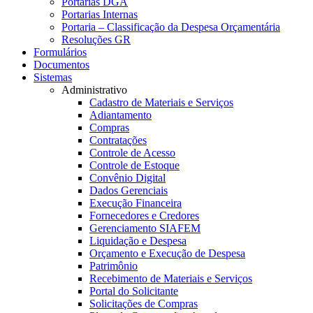
Portarias DGA
Portarias Internas
Portaria – Classificação da Despesa Orçamentária
Resoluções GR
Formulários
Documentos
Sistemas
Administrativo
Cadastro de Materiais e Serviços
Adiantamento
Compras
Contratações
Controle de Acesso
Controle de Estoque
Convênio Digital
Dados Gerenciais
Execução Financeira
Fornecedores e Credores
Gerenciamento SIAFEM
Liquidação e Despesa
Orçamento e Execução de Despesa
Patrimônio
Recebimento de Materiais e Serviços
Portal do Solicitante
Solicitações de Compras