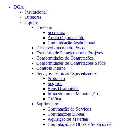
Conteúdo principal
Menu principal
Rodapé
DGA
Institucional
Diretores
Equipe
Diretoria
Secretaria
Apoio Orçamentário
Comunicação Institucional
Desenvolvimento de Pessoal
Escritório de Planejamento e Projetos
Conformidades de Contratações
Conformidades de Contratações Saúde
Controle Interno
Serviços Técnicos Especializados
Protocolo
Seguros
Bens Disponíveis
Infraestrutura e Manutenção
Gráfica
Suprimentos
Contratação de Serviços
Contratações Diretas
Aquisição de Materiais
Contratação de Obras e Serviços de