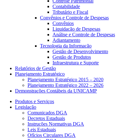
Controle Patrimonial
Contabilidade
Tributário e Fiscal
Convênios e Controle de Despesas
Convênios
Liquidação de Despesas
Análise e Controle de Despesas
Adiantamento
Tecnologia da Informação
Gestão de Desenvolvimento
Gestão de Produtos
Infraestrutura e Suporte
Relatórios de Gestão
Planejamento Estratégico
Planejamento Estratégico 2015 – 2020
Planejamento Estratégico 2022 – 2026
Demonstrações Contábeis da UNICAMP
Produtos e Serviços
Legislação
Comunicados DGA
Decretos Estaduais
Instruções Normativas DGA
Leis Estaduais
Ofícios Circulares DGA