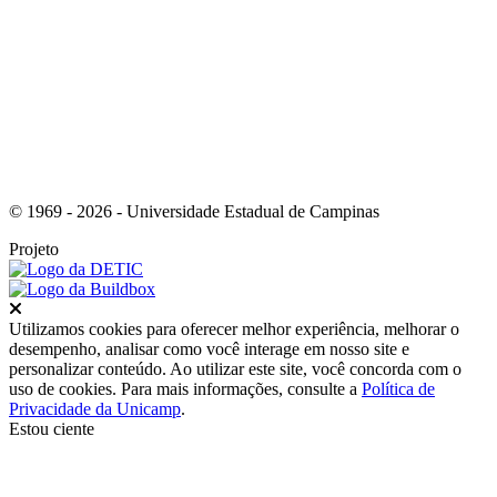
Link para o Instagram
© 1969 - 2026 - Universidade Estadual de Campinas
Projeto
Fechar
Utilizamos cookies para oferecer melhor experiência, melhorar o
desempenho, analisar como você interage em nosso site e
personalizar conteúdo. Ao utilizar este site, você concorda com o
uso de cookies. Para mais informações, consulte a
Política de
Privacidade da Unicamp
.
Estou ciente
Ir para o topo