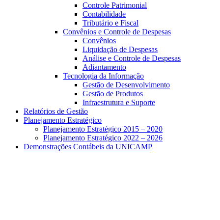
Controle Patrimonial
Contabilidade
Tributário e Fiscal
Convênios e Controle de Despesas
Convênios
Liquidação de Despesas
Análise e Controle de Despesas
Adiantamento
Tecnologia da Informação
Gestão de Desenvolvimento
Gestão de Produtos
Infraestrutura e Suporte
Relatórios de Gestão
Planejamento Estratégico
Planejamento Estratégico 2015 – 2020
Planejamento Estratégico 2022 – 2026
Demonstrações Contábeis da UNICAMP
Aumentar fonte