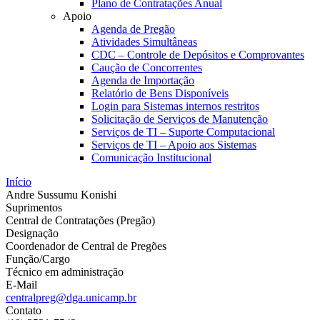
Plano de Contratações Anual
Apoio
Agenda de Pregão
Atividades Simultâneas
CDC – Controle de Depósitos e Comprovantes
Caução de Concorrentes
Agenda de Importação
Relatório de Bens Disponíveis
Login para Sistemas internos restritos
Solicitação de Serviços de Manutenção
Serviços de TI – Suporte Computacional
Serviços de TI – Apoio aos Sistemas
Comunicação Institucional
Início
Andre Sussumu Konishi
Suprimentos
Central de Contratações (Pregão)
Designação
Coordenador de Central de Pregões
Função/Cargo
Técnico em administração
E-Mail
centralpreg@dga.unicamp.br
Contato