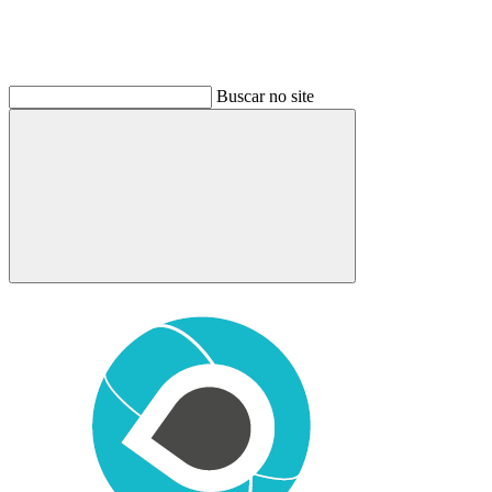
Buscar no site
Buscar