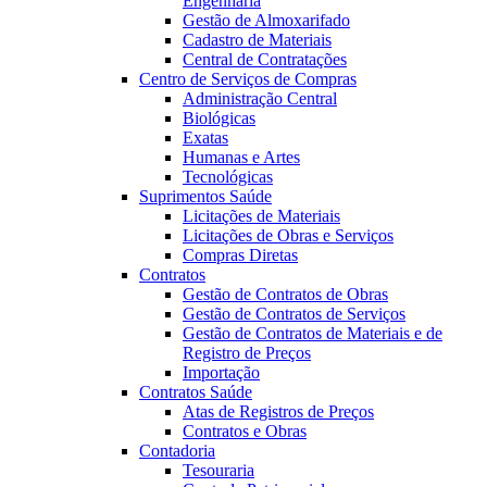
Engenharia
Gestão de Almoxarifado
Cadastro de Materiais
Central de Contratações
Centro de Serviços de Compras
Administração Central
Biológicas
Exatas
Humanas e Artes
Tecnológicas
Suprimentos Saúde
Licitações de Materiais
Licitações de Obras e Serviços
Compras Diretas
Contratos
Gestão de Contratos de Obras
Gestão de Contratos de Serviços
Gestão de Contratos de Materiais e de
Registro de Preços
Importação
Contratos Saúde
Atas de Registros de Preços
Contratos e Obras
Contadoria
Tesouraria