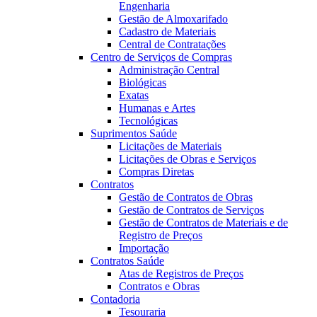
Engenharia
Gestão de Almoxarifado
Cadastro de Materiais
Central de Contratações
Centro de Serviços de Compras
Administração Central
Biológicas
Exatas
Humanas e Artes
Tecnológicas
Suprimentos Saúde
Licitações de Materiais
Licitações de Obras e Serviços
Compras Diretas
Contratos
Gestão de Contratos de Obras
Gestão de Contratos de Serviços
Gestão de Contratos de Materiais e de
Registro de Preços
Importação
Contratos Saúde
Atas de Registros de Preços
Contratos e Obras
Contadoria
Tesouraria