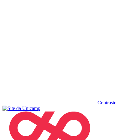
Diminuir fonte
Contraste