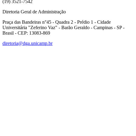
(19) 3521-7542
Diretoria Geral de Administração
Praça das Bandeiras n°45 - Quadra 2 - Prédio 1 - Cidade
Universitária "Zeferino Vaz" - Barão Geraldo - Campinas - SP -
Brasil - CEP: 13083-869
diretoria@dga.unicamp.br
Link para o Facebook
Link para o Linkedin