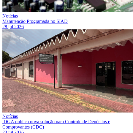
Notícias
Manutenção Programada no SIAD
28 jul 2026
Notícias
DGA publica nova solução para Controle de Depósitos e
Comprovantes (CDC)
23 jul 2026