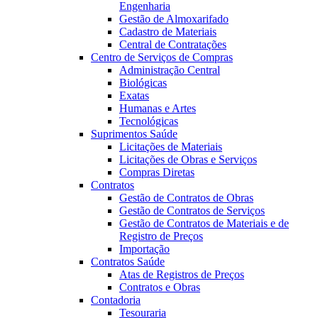
Engenharia
Gestão de Almoxarifado
Cadastro de Materiais
Central de Contratações
Centro de Serviços de Compras
Administração Central
Biológicas
Exatas
Humanas e Artes
Tecnológicas
Suprimentos Saúde
Licitações de Materiais
Licitações de Obras e Serviços
Compras Diretas
Contratos
Gestão de Contratos de Obras
Gestão de Contratos de Serviços
Gestão de Contratos de Materiais e de
Registro de Preços
Importação
Contratos Saúde
Atas de Registros de Preços
Contratos e Obras
Contadoria
Tesouraria