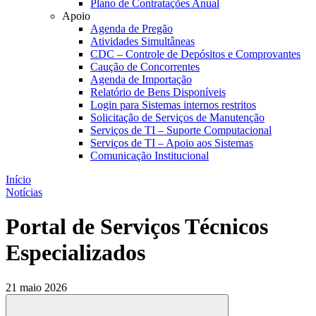
Plano de Contratações Anual
Apoio
Agenda de Pregão
Atividades Simultâneas
CDC – Controle de Depósitos e Comprovantes
Caução de Concorrentes
Agenda de Importação
Relatório de Bens Disponíveis
Login para Sistemas internos restritos
Solicitação de Serviços de Manutenção
Serviços de TI – Suporte Computacional
Serviços de TI – Apoio aos Sistemas
Comunicação Institucional
Início
Notícias
Portal de Serviços Técnicos
Especializados
21 maio 2026