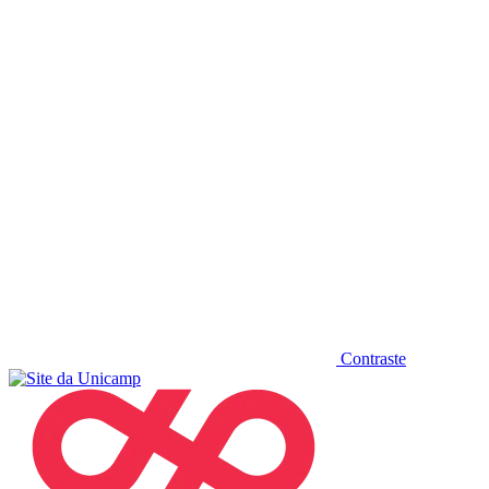
Diminuir fonte
Contraste