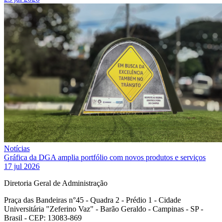
Notícias
Gráfica da DGA amplia portfólio com novos produtos e serviços
17 jul 2026
Diretoria Geral de Administração
Praça das Bandeiras n°45 - Quadra 2 - Prédio 1 - Cidade
Universitária "Zeferino Vaz" - Barão Geraldo - Campinas - SP -
Brasil - CEP: 13083-869