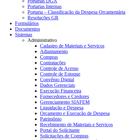
Portarias DGA
Portarias Internas
Portaria – Classificação da Despesa Orçamentária
Resoluções GR
Formulários
Documentos
Sistemas
Administrativo
Cadastro de Materiais e Serviços
Adiantamento
Compras
Contratações
Controle de Acesso
Controle de Estoque
Convênio Digital
Dados Gerenciais
Execução Financeira
Fornecedores e Credores
Gerenciamento SIAFEM
Liquidação e Despesa
Orçamento e Execução de Despesa
Patrimônio
Recebimento de Materiais e Serviços
Portal do Solicitante
Solicitações de Compras