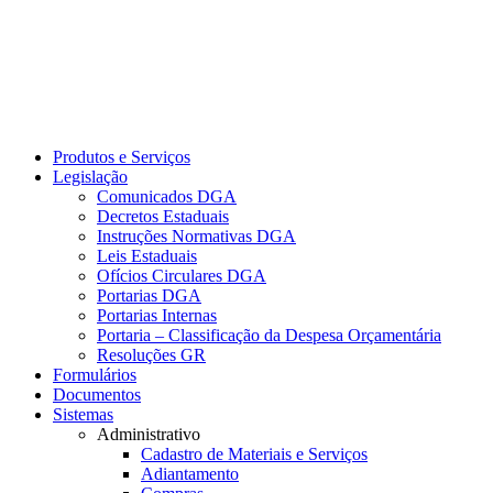
Produtos e Serviços
Legislação
Comunicados DGA
Decretos Estaduais
Instruções Normativas DGA
Leis Estaduais
Ofícios Circulares DGA
Portarias DGA
Portarias Internas
Portaria – Classificação da Despesa Orçamentária
Resoluções GR
Formulários
Documentos
Sistemas
Administrativo
Cadastro de Materiais e Serviços
Adiantamento