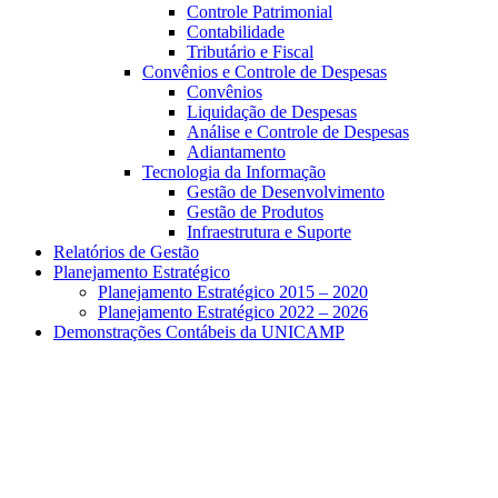
Controle Patrimonial
Contabilidade
Tributário e Fiscal
Convênios e Controle de Despesas
Convênios
Liquidação de Despesas
Análise e Controle de Despesas
Adiantamento
Tecnologia da Informação
Gestão de Desenvolvimento
Gestão de Produtos
Infraestrutura e Suporte
Relatórios de Gestão
Planejamento Estratégico
Planejamento Estratégico 2015 – 2020
Planejamento Estratégico 2022 – 2026
Demonstrações Contábeis da UNICAMP
Aumentar fonte