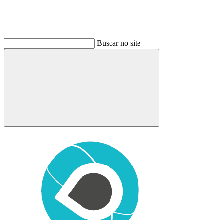
Buscar no site
Buscar