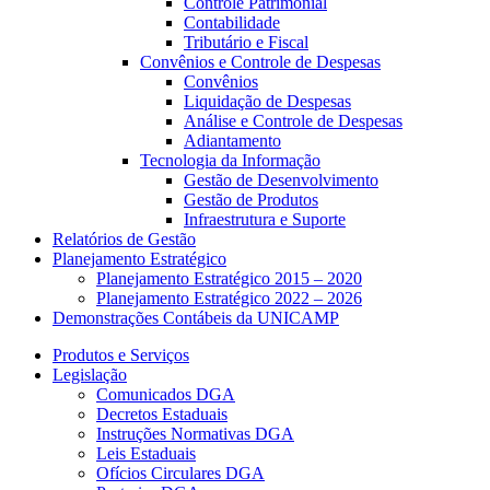
Controle Patrimonial
Contabilidade
Tributário e Fiscal
Convênios e Controle de Despesas
Convênios
Liquidação de Despesas
Análise e Controle de Despesas
Adiantamento
Tecnologia da Informação
Gestão de Desenvolvimento
Gestão de Produtos
Infraestrutura e Suporte
Relatórios de Gestão
Planejamento Estratégico
Planejamento Estratégico 2015 – 2020
Planejamento Estratégico 2022 – 2026
Demonstrações Contábeis da UNICAMP
Produtos e Serviços
Legislação
Comunicados DGA
Decretos Estaduais
Instruções Normativas DGA
Leis Estaduais
Ofícios Circulares DGA