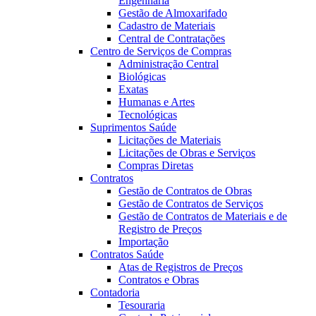
Engenharia
Gestão de Almoxarifado
Cadastro de Materiais
Central de Contratações
Centro de Serviços de Compras
Administração Central
Biológicas
Exatas
Humanas e Artes
Tecnológicas
Suprimentos Saúde
Licitações de Materiais
Licitações de Obras e Serviços
Compras Diretas
Contratos
Gestão de Contratos de Obras
Gestão de Contratos de Serviços
Gestão de Contratos de Materiais e de
Registro de Preços
Importação
Contratos Saúde
Atas de Registros de Preços
Contratos e Obras
Contadoria
Tesouraria