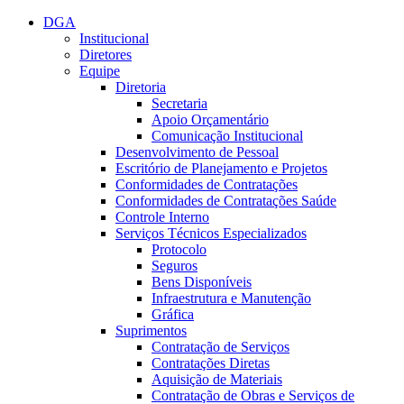
Conteúdo principal
Menu principal
Rodapé
DGA
Institucional
Diretores
Equipe
Diretoria
Secretaria
Apoio Orçamentário
Comunicação Institucional
Desenvolvimento de Pessoal
Escritório de Planejamento e Projetos
Conformidades de Contratações
Conformidades de Contratações Saúde
Controle Interno
Serviços Técnicos Especializados
Protocolo
Seguros
Bens Disponíveis
Infraestrutura e Manutenção
Gráfica
Suprimentos
Contratação de Serviços
Contratações Diretas
Aquisição de Materiais
Contratação de Obras e Serviços de