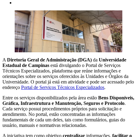
A
Diretoria Geral de Administração (DGA)
da
Universidade
Estadual de Campinas
está divulgando o Portal de Serviços
Técnicos Especializados, plataforma que reúne informações e
orientações sobre os serviços oferecidos às Unidades e Órgãos da
Universidade. O portal já está em atividade e pode ser acessado pelo
endereço
Portal de Serviços Técnicos Especializados
.
Entre os serviços disponibilizados pela área estão
Bens Disponíveis,
Gráfica, Infraestrutura e Manutenção, Seguros e Protocolo
.
Cada serviço possui procedimentos próprios para solicitação e
atendimento. No portal, estão concentradas as informações
fundamentais de cada um deles, tais como formulários, guias do
usuário, manuais e normativas relacionadas.
A iniciativa tem como objetivo
centralizar
informações,
facilitar o