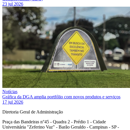
23 jul 2026
Notícias
Gráfica da DGA amplia portfólio com novos produtos e serviços
17 jul 2026
Diretoria Geral de Administração
Praça das Bandeiras n°45 - Quadra 2 - Prédio 1 - Cidade
Universitária "Zeferino Vaz" - Barão Geraldo - Campinas - SP -