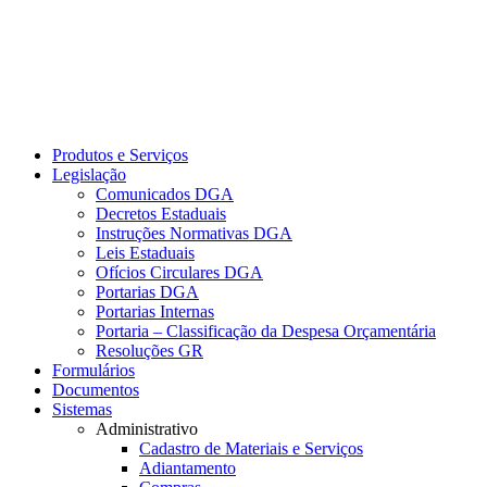
Produtos e Serviços
Legislação
Comunicados DGA
Decretos Estaduais
Instruções Normativas DGA
Leis Estaduais
Ofícios Circulares DGA
Portarias DGA
Portarias Internas
Portaria – Classificação da Despesa Orçamentária
Resoluções GR
Formulários
Documentos
Sistemas
Administrativo
Cadastro de Materiais e Serviços
Adiantamento