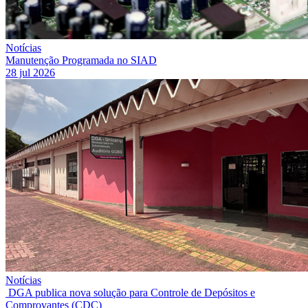
Notícias
Manutenção Programada no SIAD
28 jul 2026
Notícias
DGA publica nova solução para Controle de Depósitos e
Comprovantes (CDC)