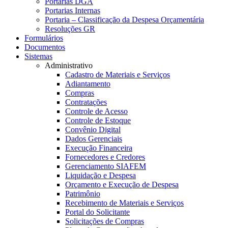
Portarias DGA
Portarias Internas
Portaria – Classificação da Despesa Orçamentária
Resoluções GR
Formulários
Documentos
Sistemas
Administrativo
Cadastro de Materiais e Serviços
Adiantamento
Compras
Contratações
Controle de Acesso
Controle de Estoque
Convênio Digital
Dados Gerenciais
Execução Financeira
Fornecedores e Credores
Gerenciamento SIAFEM
Liquidação e Despesa
Orçamento e Execução de Despesa
Patrimônio
Recebimento de Materiais e Serviços
Portal do Solicitante
Solicitações de Compras