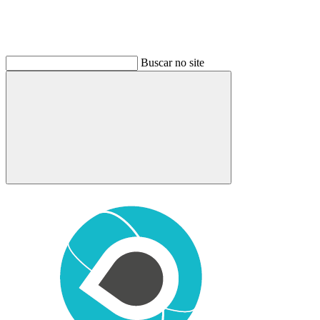
Buscar no site
Buscar