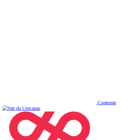
Diminuir fonte
Contraste