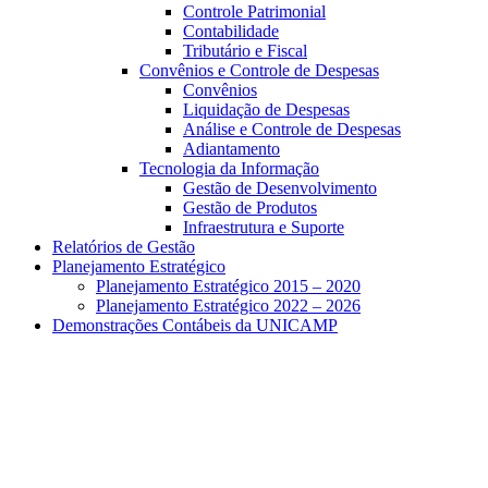
Controle Patrimonial
Contabilidade
Tributário e Fiscal
Convênios e Controle de Despesas
Convênios
Liquidação de Despesas
Análise e Controle de Despesas
Adiantamento
Tecnologia da Informação
Gestão de Desenvolvimento
Gestão de Produtos
Infraestrutura e Suporte
Relatórios de Gestão
Planejamento Estratégico
Planejamento Estratégico 2015 – 2020
Planejamento Estratégico 2022 – 2026
Demonstrações Contábeis da UNICAMP
Aumentar fonte