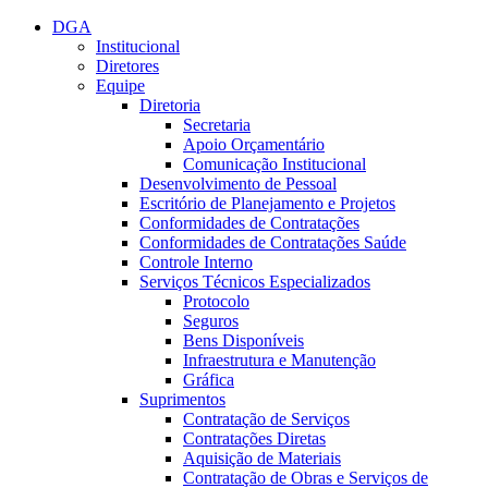
Conteúdo principal
Menu principal
Rodapé
DGA
Institucional
Diretores
Equipe
Diretoria
Secretaria
Apoio Orçamentário
Comunicação Institucional
Desenvolvimento de Pessoal
Escritório de Planejamento e Projetos
Conformidades de Contratações
Conformidades de Contratações Saúde
Controle Interno
Serviços Técnicos Especializados
Protocolo
Seguros
Bens Disponíveis
Infraestrutura e Manutenção
Gráfica
Suprimentos
Contratação de Serviços
Contratações Diretas
Aquisição de Materiais
Contratação de Obras e Serviços de