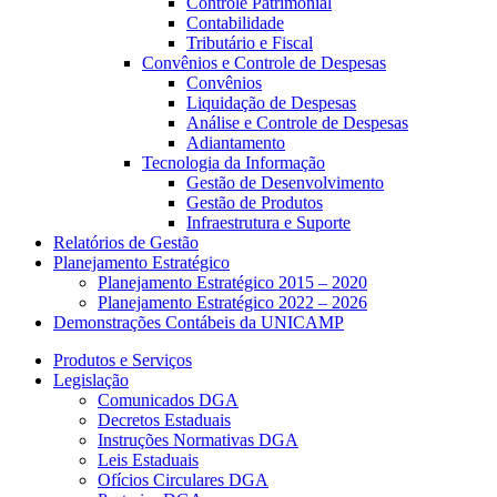
Controle Patrimonial
Contabilidade
Tributário e Fiscal
Convênios e Controle de Despesas
Convênios
Liquidação de Despesas
Análise e Controle de Despesas
Adiantamento
Tecnologia da Informação
Gestão de Desenvolvimento
Gestão de Produtos
Infraestrutura e Suporte
Relatórios de Gestão
Planejamento Estratégico
Planejamento Estratégico 2015 – 2020
Planejamento Estratégico 2022 – 2026
Demonstrações Contábeis da UNICAMP
Produtos e Serviços
Legislação
Comunicados DGA
Decretos Estaduais
Instruções Normativas DGA
Leis Estaduais
Ofícios Circulares DGA