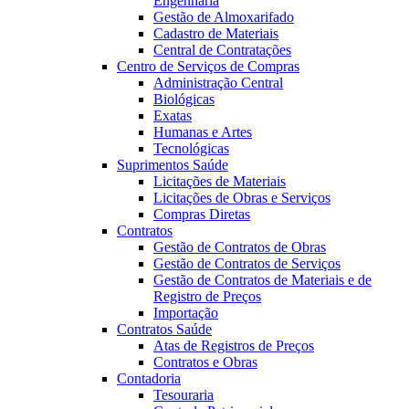
Engenharia
Gestão de Almoxarifado
Cadastro de Materiais
Central de Contratações
Centro de Serviços de Compras
Administração Central
Biológicas
Exatas
Humanas e Artes
Tecnológicas
Suprimentos Saúde
Licitações de Materiais
Licitações de Obras e Serviços
Compras Diretas
Contratos
Gestão de Contratos de Obras
Gestão de Contratos de Serviços
Gestão de Contratos de Materiais e de
Registro de Preços
Importação
Contratos Saúde
Atas de Registros de Preços
Contratos e Obras
Contadoria
Tesouraria