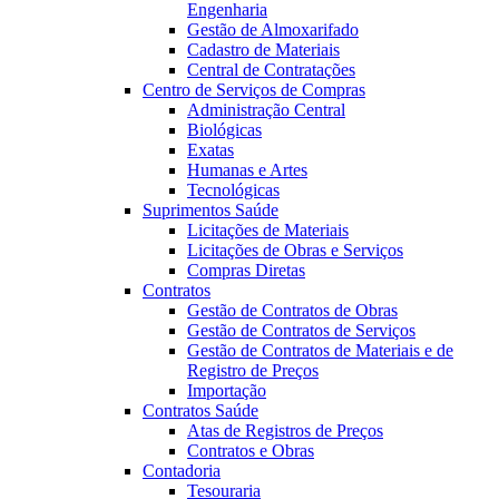
Engenharia
Gestão de Almoxarifado
Cadastro de Materiais
Central de Contratações
Centro de Serviços de Compras
Administração Central
Biológicas
Exatas
Humanas e Artes
Tecnológicas
Suprimentos Saúde
Licitações de Materiais
Licitações de Obras e Serviços
Compras Diretas
Contratos
Gestão de Contratos de Obras
Gestão de Contratos de Serviços
Gestão de Contratos de Materiais e de
Registro de Preços
Importação
Contratos Saúde
Atas de Registros de Preços
Contratos e Obras
Contadoria
Tesouraria