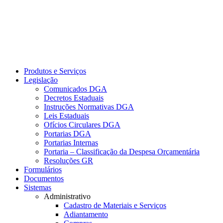
Produtos e Serviços
Legislação
Comunicados DGA
Decretos Estaduais
Instruções Normativas DGA
Leis Estaduais
Ofícios Circulares DGA
Portarias DGA
Portarias Internas
Portaria – Classificação da Despesa Orçamentária
Resoluções GR
Formulários
Documentos
Sistemas
Administrativo
Cadastro de Materiais e Serviços
Adiantamento