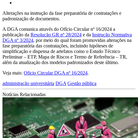
Alterações na instrução da fase preparatória de contratações e
padronização de documentos.
A DGA comunica através do Ofício Circular nº 16/2024 a
publicação da
Resolução GR nº 28/2024
e da
Instrução Normativa
DGA nº 3/2024
, por meio do qual foram promovidas alterações na
fase preparatória das contratações, incluindo hipóteses de
simplificação e dispensa de artefatos como o Estudo Técnico
Preliminar – ETP, Mapa de Riscos e Termo de Referência – TR,
além da atualização dos modelos padronizados deste último.
Veja mais:
Oficio Circular DGA nº 16/2024
.
administração universitária
DGA
Gestão pública
Notícias Relacionadas