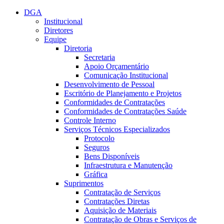
Conteúdo principal
Menu principal
Rodapé
DGA
Institucional
Diretores
Equipe
Diretoria
Secretaria
Apoio Orçamentário
Comunicação Institucional
Desenvolvimento de Pessoal
Escritório de Planejamento e Projetos
Conformidades de Contratações
Conformidades de Contratações Saúde
Controle Interno
Serviços Técnicos Especializados
Protocolo
Seguros
Bens Disponíveis
Infraestrutura e Manutenção
Gráfica
Suprimentos
Contratação de Serviços
Contratações Diretas
Aquisição de Materiais
Contratação de Obras e Serviços de