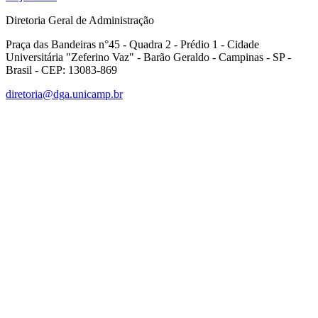
Diretoria Geral de Administração
Praça das Bandeiras n°45 - Quadra 2 - Prédio 1 - Cidade
Universitária "Zeferino Vaz" - Barão Geraldo - Campinas - SP -
Brasil - CEP: 13083-869
diretoria@dga.unicamp.br
Link para o Facebook
Link para o Linkedin