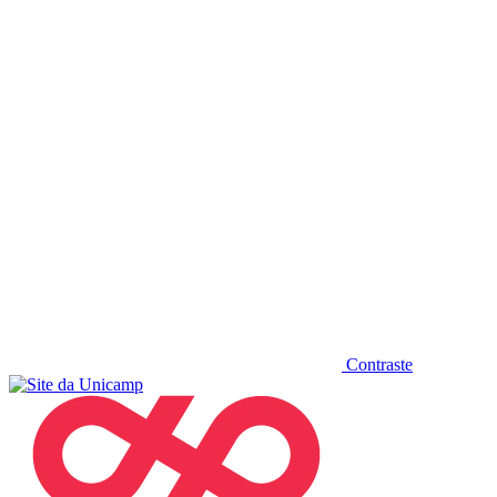
Diminuir fonte
Contraste