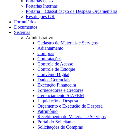
Portarias DGA
Portarias Internas
Portaria – Classificação da Despesa Orçamentária
Resoluções GR
Formulários
Documentos
Sistemas
Administrativo
Cadastro de Materiais e Serviços
Adiantamento
Compras
Contratações
Controle de Acesso
Controle de Estoque
Convênio Digital
Dados Gerenciais
Execução Financeira
Fornecedores e Credores
Gerenciamento SIAFEM
Liquidação e Despesa
Orçamento e Execução de Despesa
Patrimônio
Recebimento de Materiais e Serviços
Portal do Solicitante
Solicitações de Compras