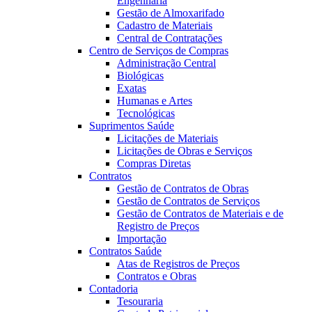
Engenharia
Gestão de Almoxarifado
Cadastro de Materiais
Central de Contratações
Centro de Serviços de Compras
Administração Central
Biológicas
Exatas
Humanas e Artes
Tecnológicas
Suprimentos Saúde
Licitações de Materiais
Licitações de Obras e Serviços
Compras Diretas
Contratos
Gestão de Contratos de Obras
Gestão de Contratos de Serviços
Gestão de Contratos de Materiais e de
Registro de Preços
Importação
Contratos Saúde
Atas de Registros de Preços
Contratos e Obras
Contadoria
Tesouraria