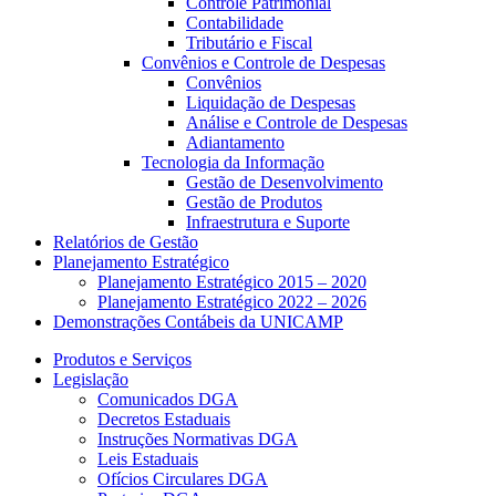
Controle Patrimonial
Contabilidade
Tributário e Fiscal
Convênios e Controle de Despesas
Convênios
Liquidação de Despesas
Análise e Controle de Despesas
Adiantamento
Tecnologia da Informação
Gestão de Desenvolvimento
Gestão de Produtos
Infraestrutura e Suporte
Relatórios de Gestão
Planejamento Estratégico
Planejamento Estratégico 2015 – 2020
Planejamento Estratégico 2022 – 2026
Demonstrações Contábeis da UNICAMP
Produtos e Serviços
Legislação
Comunicados DGA
Decretos Estaduais
Instruções Normativas DGA
Leis Estaduais
Ofícios Circulares DGA