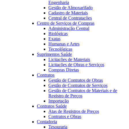
Engenharia
Gestão de Almoxarifado
Cadastro de Materiais
Central de Contratações
Centro de Serviços de Compras
Administração Central
Biológicas
Exatas
Humanas e Artes
Tecnológicas
Suprimentos Saúde
Licitações de Materiais
Licitações de Obras e Serviços
Compras Diretas
Contratos
Gestão de Contratos de Obras
Gestão de Contratos de Serviços
Gestão de Contratos de Materiais e de
Registro de Preços
Importação
Contratos Saúde
Atas de Registros de Preços
Contratos e Obras
Contadoria
Tesouraria