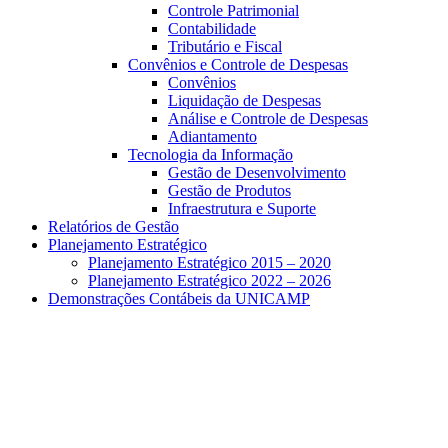
Controle Patrimonial
Contabilidade
Tributário e Fiscal
Convênios e Controle de Despesas
Convênios
Liquidação de Despesas
Análise e Controle de Despesas
Adiantamento
Tecnologia da Informação
Gestão de Desenvolvimento
Gestão de Produtos
Infraestrutura e Suporte
Relatórios de Gestão
Planejamento Estratégico
Planejamento Estratégico 2015 – 2020
Planejamento Estratégico 2022 – 2026
Demonstrações Contábeis da UNICAMP
Aumentar fonte