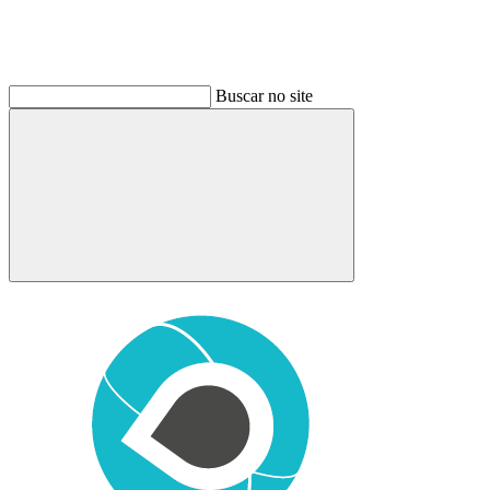
Buscar no site
Buscar