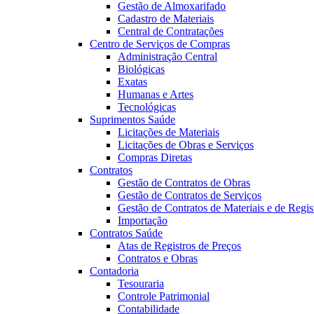
Gestão de Almoxarifado
Cadastro de Materiais
Central de Contratações
Centro de Serviços de Compras
Administração Central
Biológicas
Exatas
Humanas e Artes
Tecnológicas
Suprimentos Saúde
Licitações de Materiais
Licitações de Obras e Serviços
Compras Diretas
Contratos
Gestão de Contratos de Obras
Gestão de Contratos de Serviços
Gestão de Contratos de Materiais e de Regis
Importação
Contratos Saúde
Atas de Registros de Preços
Contratos e Obras
Contadoria
Tesouraria
Controle Patrimonial
Contabilidade