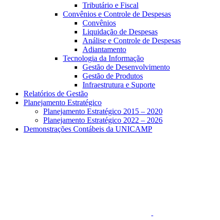
Tributário e Fiscal
Convênios e Controle de Despesas
Convênios
Liquidação de Despesas
Análise e Controle de Despesas
Adiantamento
Tecnologia da Informação
Gestão de Desenvolvimento
Gestão de Produtos
Infraestrutura e Suporte
Relatórios de Gestão
Planejamento Estratégico
Planejamento Estratégico 2015 – 2020
Planejamento Estratégico 2022 – 2026
Demonstrações Contábeis da UNICAMP
Aumentar fonte