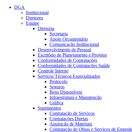
Conteúdo principal
Menu principal
Rodapé
DGA
Institucional
Diretores
Equipe
Diretoria
Secretaria
Apoio Orçamentário
Comunicação Institucional
Desenvolvimento de Pessoal
Escritório de Planejamento e Projetos
Conformidades de Contratações
Conformidades de Contratações Saúde
Controle Interno
Serviços Técnicos Especializados
Protocolo
Seguros
Bens Disponíveis
Infraestrutura e Manutenção
Gráfica
Suprimentos
Contratação de Serviços
Contratações Diretas
Aquisição de Materiais
Contratação de Obras e Serviços de Engenh